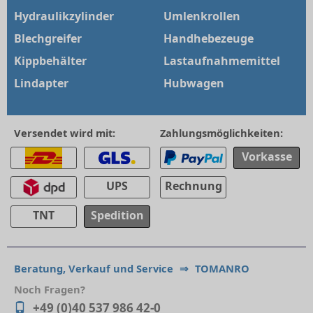
Hydraulikzylinder
Umlenkrollen
Blechgreifer
Handhebezeuge
Kippbehälter
Lastaufnahmemittel
Lindapter
Hubwagen
Versendet wird mit:
Zahlungsmöglichkeiten:
Vorkasse
UPS
Rechnung
TNT
Spedition
Beratung, Verkauf und Service
⇒
TOMANRO
Noch Fragen?
+49 (0)40 537 986 42-0