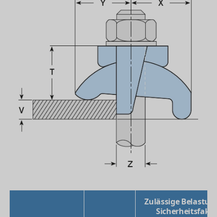
Zulässige Belastung
Sicherheitsfakto