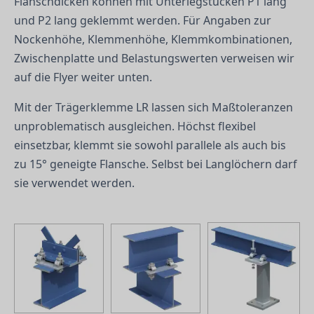
Flanschdicken können mit Unterlegstücken P1 lang
und P2 lang geklemmt werden. Für Angaben zur
Nockenhöhe, Klemmenhöhe, Klemmkombinationen,
Zwischenplatte und Belastungswerten verweisen wir
auf die Flyer weiter unten.
Mit der Trägerklemme LR lassen sich Maßtoleranzen
unproblematisch ausgleichen. Höchst flexibel
einsetzbar, klemmt sie sowohl parallele als auch bis
zu 15° geneigte Flansche. Selbst bei Langlöchern darf
sie verwendet werden.