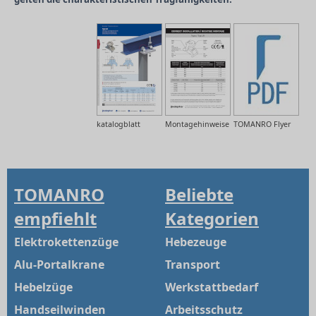
katalogblatt
Montagehinweise
TOMANRO Flyer
TOMANRO
Beliebte
empfiehlt
Kategorien
Elektrokettenzüge
Hebezeuge
Alu-Portalkrane
Transport
Hebelzüge
Werkstattbedarf
Handseilwinden
Arbeitsschutz