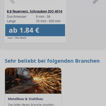
8.8 feuerverz. Schrauben ISO 4014
Durchmesser
8 mm - 36
Länge
35 mm - 300 mm
ab 1.84 €
exkl. 19% MwSt.
Sehr beliebt bei folgenden Branchen
Metallbau & Stahlbau
Top-Seller dieser Branche ansehen