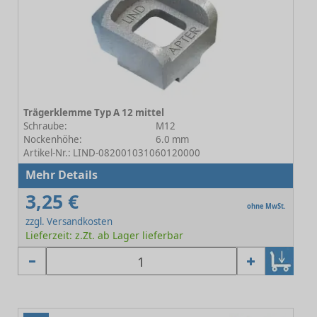
Trägerklemme Typ A 12 mittel
Schraube:
M12
Nockenhöhe:
6.0 mm
Artikel-Nr.: LIND-082001031060120000
Mehr Details
3,25 €
ohne MwSt.
zzgl. Versandkosten
Lieferzeit: z.Zt. ab Lager lieferbar