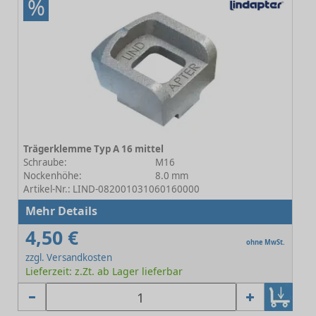
%
Trägerklemme Typ A 16 mittel
Schraube:
M16
Nockenhöhe:
8.0 mm
Artikel-Nr.: LIND-082001031060160000
Mehr Details
4,50 €
ohne MwSt.
zzgl. Versandkosten
Lieferzeit: z.Zt. ab Lager lieferbar