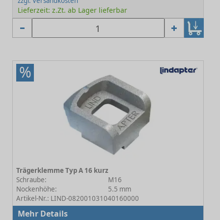
zzgl. Versandkosten
Lieferzeit: z.Zt. ab Lager lieferbar
%
Trägerklemme Typ A 16 kurz
Schraube:
M16
Nockenhöhe:
5.5 mm
Artikel-Nr.: LIND-082001031040160000
Mehr Details