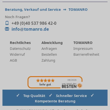
Beratung, Verkauf und Service
⇒
TOMANRO
Noch Fragen?
+49 (0)40 537 986 42-0
info
tomanro.de
Rechtliches
Abwicklung
TOMANRO
Datenschutz
Anfragen
Impressum
Widerruf
Bestellen
Barrierefreiheit
AGB
Zahlung
08/2026
Sehr gut
✓
✓
✓
Top Qualität
Schneller Service
Kompetente Beratung