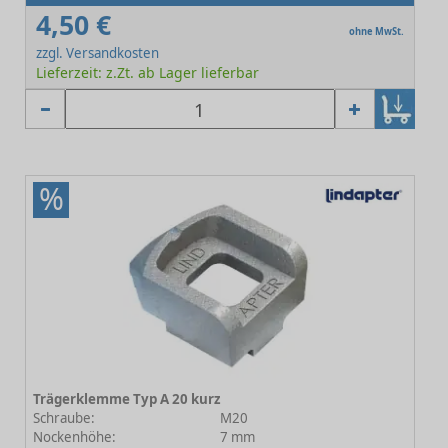
4,50 €
ohne MwSt.
zzgl. Versandkosten
Lieferzeit: z.Zt. ab Lager lieferbar
%
Trägerklemme Typ A 20 kurz
Schraube:
M20
Nockenhöhe:
7 mm