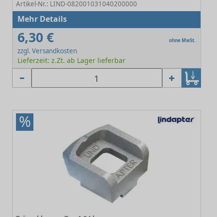
Artikel-Nr.: LIND-082001031040200000
Mehr Details
6,30 €
ohne MwSt.
zzgl. Versandkosten
Lieferzeit: z.Zt. ab Lager lieferbar
%