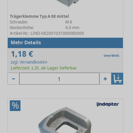
Trägerklemme Typ A 08 mittel
Schraube:
M 8
Nockenhöhe:
4.0 mm
Artikel-Nr.: LIND-082001031060080000
Mehr Details
1,18 €
ohne MwSt.
zzgl. Versandkosten
Lieferzeit: z.Zt. ab Lager lieferbar
%