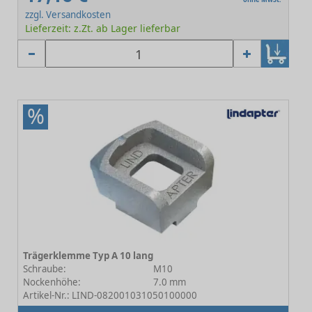
zzgl. Versandkosten
Lieferzeit: z.Zt. ab Lager lieferbar
%
Trägerklemme Typ A 10 lang
Schraube:
M10
Nockenhöhe:
7.0 mm
Artikel-Nr.: LIND-082001031050100000