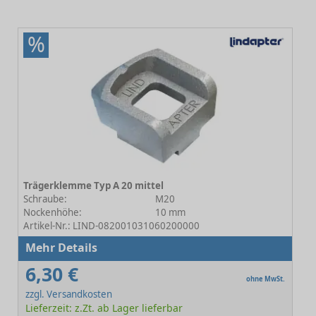
%
Trägerklemme Typ A 20 mittel
Schraube:
M20
Nockenhöhe:
10 mm
Artikel-Nr.: LIND-082001031060200000
Mehr Details
6,30 €
ohne MwSt.
zzgl. Versandkosten
Lieferzeit: z.Zt. ab Lager lieferbar