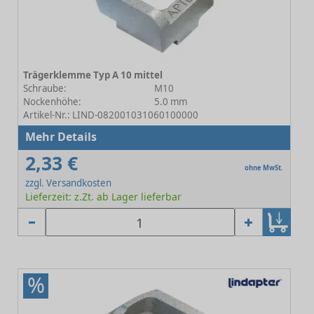
Trägerklemme Typ A 10 mittel
Schraube:
M10
Nockenhöhe:
5.0 mm
Artikel-Nr.: LIND-082001031060100000
Mehr Details
2,33 €
ohne MwSt.
zzgl. Versandkosten
Lieferzeit: z.Zt. ab Lager lieferbar
%