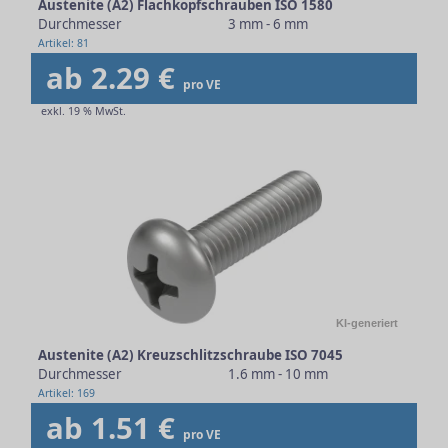
Austenite (A2) Flachkopfschrauben ISO 1580
Durchmesser
3 mm - 6 mm
Artikel: 81
ab 2.29 €
pro VE
exkl. 19 % MwSt.
KI-generiert
Austenite (A2) Kreuzschlitzschraube ISO 7045
Durchmesser
1.6 mm - 10 mm
Artikel: 169
ab 1.51 €
pro VE