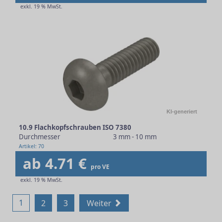
exkl. 19 % MwSt.
KI-generiert
10.9 Flachkopfschrauben ISO 7380
Durchmesser
3 mm - 10 mm
Artikel: 70
ab 4.71 €
pro VE
exkl. 19 % MwSt.
1
2
3
Weiter