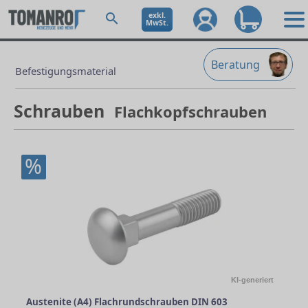
exkl.
MwSt.
Beratung
Befestigungsmaterial
Schrauben
Flachkopfschrauben
%
KI-generiert
Austenite (A4) Flachrundschrauben DIN 603