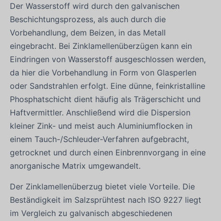
Der Wasserstoff wird durch den galvanischen
Beschichtungsprozess, als auch durch die
Vorbehandlung, dem Beizen, in das Metall
eingebracht. Bei Zinklamellenüberzügen kann ein
Eindringen von Wasserstoff ausgeschlossen werden,
da hier die Vorbehandlung in Form von Glasperlen
oder Sandstrahlen erfolgt. Eine dünne, feinkristalline
Phosphatschicht dient häufig als Trägerschicht und
Haftvermittler. Anschließend wird die Dispersion
kleiner Zink- und meist auch Aluminiumflocken in
einem Tauch-/Schleuder-Verfahren aufgebracht,
getrocknet und durch einen Einbrennvorgang in eine
anorganische Matrix umgewandelt.
Der Zinklamellenüberzug bietet viele Vorteile. Die
Beständigkeit im Salzsprühtest nach ISO 9227 liegt
im Vergleich zu galvanisch abgeschiedenen