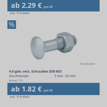
ab 2.29 €
pro VE
exkl. 19 % MwSt.
%
KI-generiert
4.6 galv. verz. Schrauben DIN 603
Durchmesser
5 mm - 20 mm
Artikel: 174
ab 1.82 €
pro VE
exkl. 19 % MwSt.