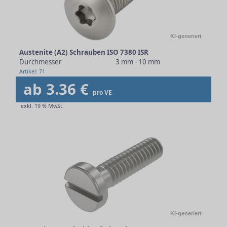
KI-generiert
Austenite (A2) Schrauben ISO 7380 ISR
Durchmesser
3 mm - 10 mm
Artikel: 71
ab 3.36 €
pro VE
exkl. 19 % MwSt.
KI-generiert