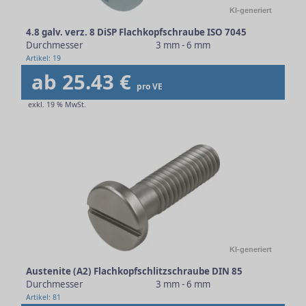
KI-generiert
4.8 galv. verz. 8 DiSP Flachkopfschraube ISO 7045
Durchmesser
3 mm - 6 mm
Artikel: 19
ab 25.43 €
pro VE
exkl. 19 % MwSt.
KI-generiert
Austenite (A2) Flachkopfschlitzschraube DIN 85
Durchmesser
3 mm - 6 mm
Artikel: 81