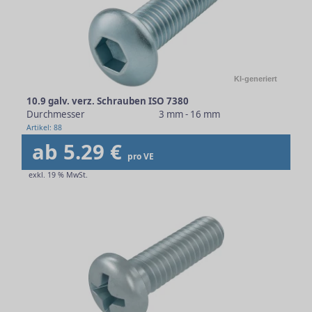
KI-generiert
10.9 galv. verz. Schrauben ISO 7380
Durchmesser
3 mm - 16 mm
Artikel: 88
ab 5.29 €
pro VE
exkl. 19 % MwSt.