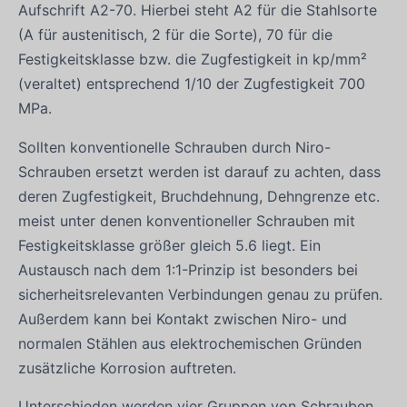
Aufschrift A2-70. Hierbei steht A2 für die Stahlsorte
(A für austenitisch, 2 für die Sorte), 70 für die
Festigkeitsklasse bzw. die Zugfestigkeit in kp/mm²
(veraltet) entsprechend 1/10 der Zugfestigkeit 700
MPa.
Sollten konventionelle Schrauben durch Niro-
Schrauben ersetzt werden ist darauf zu achten, dass
deren Zugfestigkeit, Bruchdehnung, Dehngrenze etc.
meist unter denen konventioneller Schrauben mit
Festigkeitsklasse größer gleich 5.6 liegt. Ein
Austausch nach dem 1:1-Prinzip ist besonders bei
sicherheitsrelevanten Verbindungen genau zu prüfen.
Außerdem kann bei Kontakt zwischen Niro- und
normalen Stählen aus elektrochemischen Gründen
zusätzliche Korrosion auftreten.
Unterschieden werden vier Gruppen von Schrauben