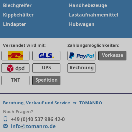
Blechgreifer
Handhebezeuge
Kippbehälter
Lastaufnahmemittel
Lindapter
Hubwagen
Versendet wird mit:
Zahlungsmöglichkeiten:
Vorkasse
UPS
Rechnung
TNT
Spedition
Beratung, Verkauf und Service
⇒
TOMANRO
Noch Fragen?
+49 (0)40 537 986 42-0
info
tomanro.de