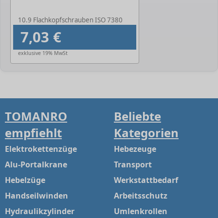
10.9 Flachkopfschrauben ISO 7380
7,03 €
exklusive 19% MwSt
TOMANRO
Beliebte
empfiehlt
Kategorien
Elektrokettenzüge
Hebezeuge
Alu-Portalkrane
Transport
Hebelzüge
Werkstattbedarf
Handseilwinden
Arbeitsschutz
Hydraulikzylinder
Umlenkrollen