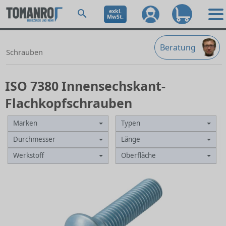
exkl.
MwSt.
Beratung
Schrauben
ISO 7380 Innensechskant-
Flachkopfschrauben
Marken
Typen
Durchmesser
Länge
Werkstoff
Oberfläche