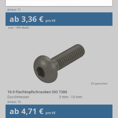
Durchmesser
3 mm - 10 mm
Artikel: 71
ab 3,36 €
pro VE
exkl. 19% MwSt.
KI-generiert
10.9 Flachkopfschrauben ISO 7380
Durchmesser
3 mm - 10 mm
Artikel: 70
ab 4,71 €
pro VE