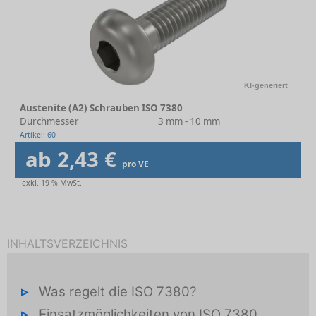
KI-generiert
Austenite (A2) Schrauben ISO 7380
Durchmesser
3 mm - 10 mm
Artikel: 60
ab 2,43 €
pro VE
exkl. 19 % MwSt.
INHALTSVERZEICHNIS
Was regelt die ISO 7380?
Einsatzmöglichkeiten von ISO 7380