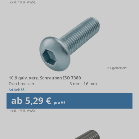
exkl. 19 % MwSt.
KI-generiert
10.9 galv. verz. Schrauben ISO 7380
Durchmesser
3 mm - 16 mm
Artikel: 88
ab 5,29 €
pro VE
exkl. 19 % MwSt.