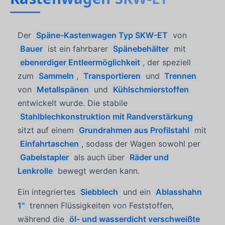
Der
Späne-Kastenwagen Typ SKW-ET
von
Bauer
ist ein fahrbarer
Spänebehälter
mit
ebenerdiger Entleermöglichkeit
, der speziell
zum
Sammeln
,
Transportieren
und
Trennen
von
Metallspänen
und
Kühlschmierstoffen
entwickelt wurde. Die stabile
Stahlblechkonstruktion mit Randverstärkung
sitzt auf einem
Grundrahmen aus Profilstahl
mit
Einfahrtaschen
, sodass der Wagen sowohl per
Gabelstapler
als auch über
Räder und
Lenkrolle
bewegt werden kann.
Ein integriertes
Siebblech
und ein
Ablasshahn
1"
trennen Flüssigkeiten von Feststoffen,
während die
öl- und wasserdicht verschweißte