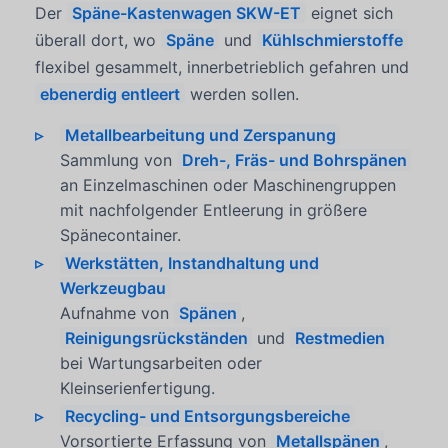
Der
Späne-Kastenwagen SKW-ET
eignet sich
überall dort, wo
Späne
und
Kühlschmierstoffe
flexibel gesammelt, innerbetrieblich gefahren und
ebenerdig entleert
werden sollen.
Metallbearbeitung und Zerspanung
Sammlung von
Dreh-, Fräs- und Bohrspänen
an Einzelmaschinen oder Maschinengruppen
mit nachfolgender Entleerung in größere
Spänecontainer.
Werkstätten, Instandhaltung und
Werkzeugbau
Aufnahme von
Spänen
,
Reinigungsrückständen
und
Restmedien
bei Wartungsarbeiten oder
Kleinserienfertigung.
Recycling- und Entsorgungsbereiche
Vorsortierte Erfassung von
Metallspänen
,