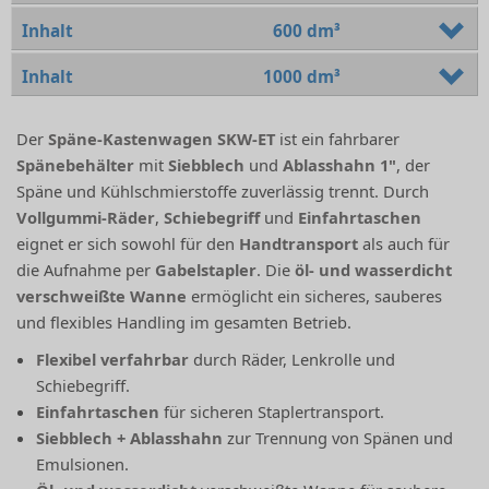
Inhalt
600 dm³
Inhalt
1000 dm³
Der
Späne-Kastenwagen SKW-ET
ist ein fahrbarer
Spänebehälter
mit
Siebblech
und
Ablasshahn 1"
, der
Späne und Kühlschmierstoffe zuverlässig trennt. Durch
Vollgummi-Räder
,
Schiebegriff
und
Einfahrtaschen
eignet er sich sowohl für den
Handtransport
als auch für
die Aufnahme per
Gabelstapler
. Die
öl- und wasserdicht
verschweißte Wanne
ermöglicht ein sicheres, sauberes
und flexibles Handling im gesamten Betrieb.
Flexibel verfahrbar
durch Räder, Lenkrolle und
Schiebegriff.
Einfahrtaschen
für sicheren Staplertransport.
Siebblech + Ablasshahn
zur Trennung von Spänen und
Emulsionen.