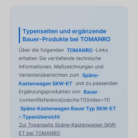
Typenseiten und ergänzende
Bauer-Produkte bei TOMANRO
Über die folgenden
TOMANRO
-Links
erhalten Sie vertiefende technische
Informationen, Maßzeichnungen und
Variantenübersichten zum
Späne-
Kastenwagen SKW-ET
und zu passenden
Ergänzungsprodukten von
Bauer
.
:contentReference[oaicite:11]{index=11}
Späne-Kastenwagen Bauer Typ SKW-ET
– Typenübersicht
Zur Typenseite Späne-Kastenwagen SKW-
ET bei TOMANRO