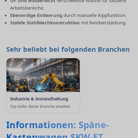
Öl- und wasserdicht
verschweißte Wanne für saubere
Arbeitsbereiche.
Ebenerdige Entleerung
durch manuelle Kippfunktion.
Stabile Stahlblechkonstruktion
mit Randverstärkung.
Sehr beliebt bei folgenden Branchen
Industrie & Instandhaltung
Top-Seller dieser Branche ansehen
Informationen: Späne-
Kastenwagen SKW-ET