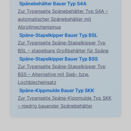
Spänebehälter Bauer Typ S4A
Zur Typenseite Spänebehälter Typ S4A –
automatischer Spänebehälter mit
Abrollmechanismus
Späne-Stapelkipper Bauer Typ BSL
Zur Typenseite Späne-Stapelkipper Typ
BSL – stapelbare Großbehälter für Späne
Späne-Stapelkipper Bauer Typ BSS
Zur Typenseite Späne-Stapelkipper Typ
BSS – Alternative mit Sieb- bzw.
Lochblecheinsatz
Späne-Kippmulde Bauer Typ SKK
Zur Typenseite Späne-Kippmulde Typ SKK
– niedrig bauender Spänebehälter