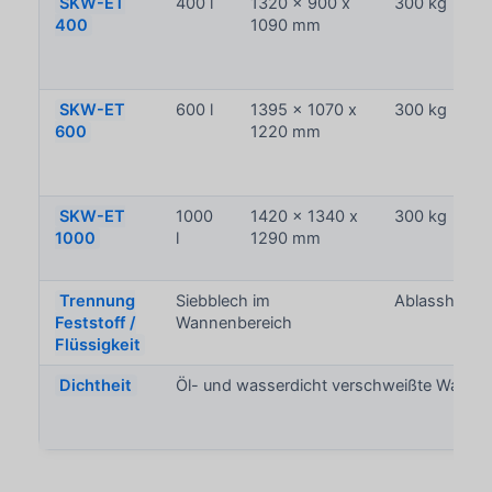
SKW-ET
400 l
1320 x 900 x
300 kg
400
1090 mm
SKW-ET
600 l
1395 x 1070 x
300 kg
600
1220 mm
SKW-ET
1000
1420 x 1340 x
300 kg
1000
l
1290 mm
Trennung
Siebblech im
Ablasshahn 
Feststoff /
Wannenbereich
Flüssigkeit
Dichtheit
Öl- und wasserdicht verschweißte Wanne