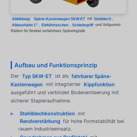
Abbildung:
Späne-Kastenwagen SKW-ET
mit
Siebblech
,
Ablasshahn 1"
,
Einfahrtaschen
,
Schiebegriff
und Vollgummi-
Rädern für flexibel verfahrbare Spänelogistik.
Aufbau und Funktionsprinzip
Der
Typ SKW-ET
ist als
fahrbarer Späne-
Kastenwagen
mit integrierter
Kippfunktion
ausgeführt und verbindet Bodenentleerung mit
sicherer Stapleraufnahme.
Stahlblechkonstruktion
mit
Randverstärkung
für hohe Formstabilität bei
rauem Industrieeinsatz.