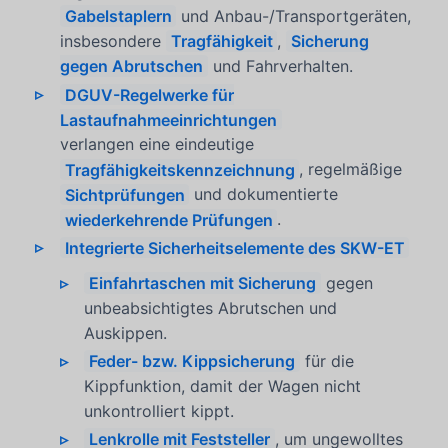
Gabelstaplern
und Anbau-/Transportgeräten,
insbesondere
Tragfähigkeit
,
Sicherung
gegen Abrutschen
und Fahrverhalten.
DGUV-Regelwerke für
Lastaufnahmeeinrichtungen
verlangen eine eindeutige
Tragfähigkeitskennzeichnung
, regelmäßige
Sichtprüfungen
und dokumentierte
wiederkehrende Prüfungen
.
Integrierte Sicherheitselemente des SKW-ET
Einfahrtaschen mit Sicherung
gegen
unbeabsichtigtes Abrutschen und
Auskippen.
Feder- bzw. Kippsicherung
für die
Kippfunktion, damit der Wagen nicht
unkontrolliert kippt.
Lenkrolle mit Feststeller
, um ungewolltes