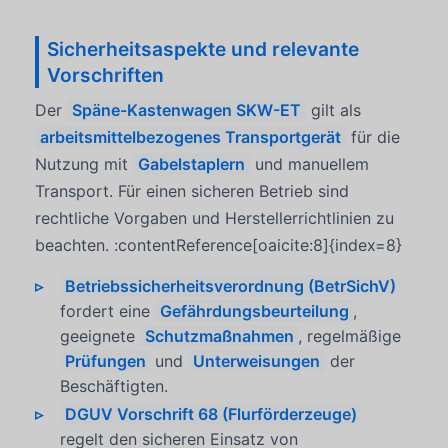
Sicherheitsaspekte und relevante
Vorschriften
Der
Späne-Kastenwagen SKW-ET
gilt als
arbeitsmittelbezogenes Transportgerät
für die
Nutzung mit
Gabelstaplern
und manuellem
Transport. Für einen sicheren Betrieb sind
rechtliche Vorgaben und Herstellerrichtlinien zu
beachten. :contentReference[oaicite:8]{index=8}
Betriebssicherheitsverordnung (BetrSichV)
fordert eine
Gefährdungsbeurteilung
,
geeignete
Schutzmaßnahmen
, regelmäßige
Prüfungen
und
Unterweisungen
der
Beschäftigten.
DGUV Vorschrift 68 (Flurförderzeuge)
regelt den sicheren Einsatz von