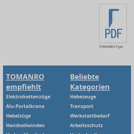
TOMANRO Flyer
TOMANRO
Beliebte
empfiehlt
Kategorien
Elektrokettenzüge
Hebezeuge
Alu-Portalkrane
Transport
Hebelzüge
Werkstattbedarf
Handseilwinden
Arbeitsschutz