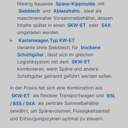
Niedrig bauende
Späne-Kippmulde
mit
Siebblech
und
Ablasshahn
, ideal als
maschinennaher Vorsammelbehälter, dessen
Inhalte später in einen
SKW-ET
oder
S4A
umgeladen werden.
Kastenwagen Typ KW-ET
Variante ohne Siebblech, für
trockene
Schüttgüter
; lässt sich im gleichen
Logistiksystem mit dem
SKW-ET
kombinieren, wenn Späne und andere
Schüttgüter getrennt geführt werden sollen.
In der Praxis hat sich eine Kombination aus
SKW-ET
als flexibler Transportwagen und
BSL
/ BSS / S4A
als zentrale Sammelbehälter
bewährt, um Spänevolumen, Flüssigkeitsanteil
und Entsorgungszyklen optimal zu steuern.