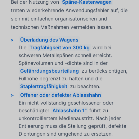
Bei der Nutzung von
Späne-Kastenwagen
treten wiederkehrende Anwendungsfehler auf, die
sich mit einfachen organisatorischen und
technischen Maßnahmen vermeiden lassen.
Überladung des Wagens
Die
Tragfähigkeit von 300 kg
wird bei
schweren Metallspänen schnell erreicht.
Spänevolumen und -dichte sind in der
Gefährdungsbeurteilung
zu berücksichtigen,
Füllhöhe begrenzt zu halten und die
Staplertragfähigkeit
zu beachten.
Offener oder defekter Ablasshahn
Ein nicht vollständig geschlossener oder
beschädigter
Ablasshahn 1"
führt zu
unkontrolliertem Medienaustritt. Nach jeder
Entleerung muss die Stellung geprüft, defekte
Dichtungen sind umgehend zu ersetzen.