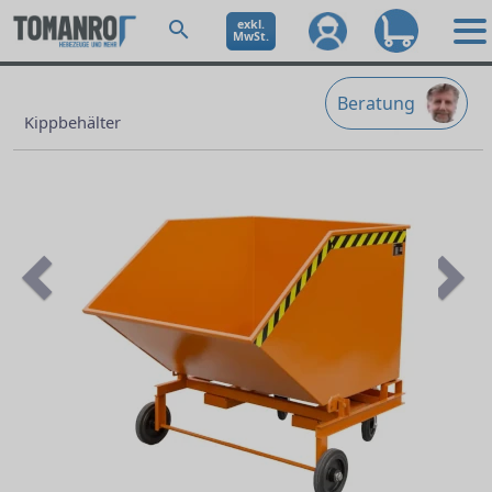
exkl.
MwSt.
Beratung
Kippbehälter
Previous
Ne