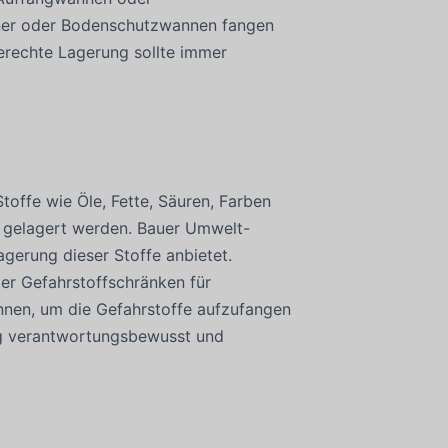
iner oder Bodenschutzwannen fangen
erechte Lagerung sollte immer
offe wie Öle, Fette, Säuren, Farben
t gelagert werden. Bauer Umwelt-
gerung dieser Stoffe anbietet.
r Gefahrstoffschränken für
nen, um die Gefahrstoffe aufzufangen
ng verantwortungsbewusst und