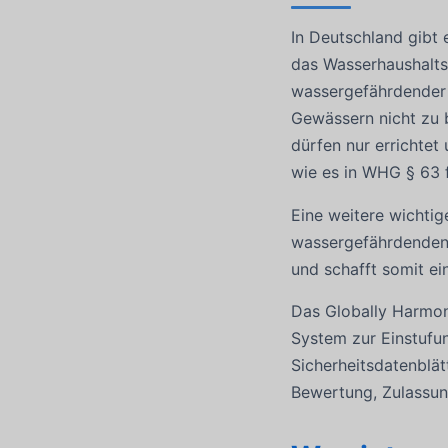
In Deutschland gibt
das Wasserhaushalts
wassergefährdender 
Gewässern nicht zu 
dürfen nur errichtet
wie es in WHG § 63 f
Eine weitere wichti
wassergefährdenden 
und schafft somit ei
Das Globally Harmoni
System zur Einstufu
Sicherheitsdatenblät
Bewertung, Zulassun