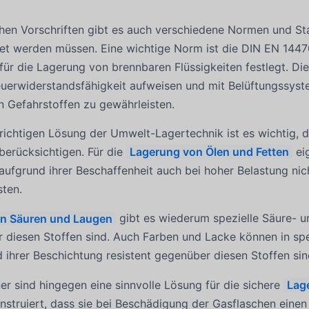
hen Vorschriften gibt es auch verschiedene Normen und St
et werden müssen. Eine wichtige Norm ist die DIN EN 1447
 für die Lagerung von brennbaren Flüssigkeiten festlegt. 
euerwiderstandsfähigkeit aufweisen und mit Belüftungssyst
n Gefahrstoffen zu gewährleisten.
richtigen Lösung der Umwelt-Lagertechnik ist es wichtig, 
berücksichtigen. Für die
Lagerung von Ölen und Fetten
eig
ufgrund ihrer Beschaffenheit auch bei hoher Belastung nich
sten.
n Säuren und Laugen
gibt es wiederum spezielle Säure- 
 diesen Stoffen sind. Auch Farben und Lacke können in sp
 ihrer Beschichtung resistent gegenüber diesen Stoffen sin
r sind hingegen eine sinnvolle Lösung für die sichere
Lag
nstruiert, dass sie bei Beschädigung der Gasflaschen einen