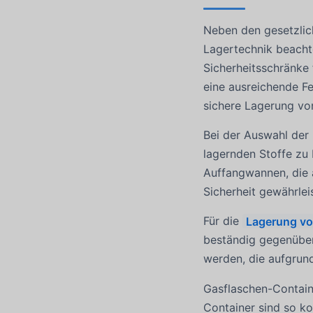
Neben den gesetzlic
Lagertechnik beacht
Sicherheitsschränke
eine ausreichende F
sichere Lagerung vo
Bei der Auswahl der 
lagernden Stoffe zu 
Auffangwannen, die a
Sicherheit gewährlei
Für die
Lagerung vo
beständig gegenüber
werden, die aufgrund
Gasflaschen-Containe
Container sind so ko