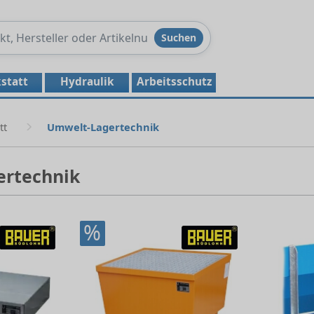
Produkte
Suchen
durchsuchen
statt
Hydraulik
Arbeitsschutz
tt
Umwelt-Lagertechnik
ertechnik
%