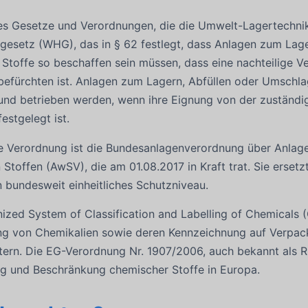
 es Gesetze und Verordnungen, die die Umwelt-Lagertechnik 
gesetz (WHG), das in § 62 festlegt, dass Anlagen zum Lage
Stoffe so beschaffen sein müssen, dass eine nachteilige V
befürchten ist. Anlagen zum Lagern, Abfüllen oder Umsch
 und betrieben werden, wenn ihre Eignung von der zuständig
estgelegt ist.
ge Verordnung ist die Bundesanlagenverordnung über Anla
Stoffen (AwSV), die am 01.08.2017 in Kraft trat. Sie erse
n bundesweit einheitliches Schutzniveau.
zed System of Classification and Labelling of Chemicals (G
ng von Chemikalien sowie deren Kennzeichnung auf Verpac
tern. Die EG-Verordnung Nr. 1907/2006, auch bekannt als R
g und Beschränkung chemischer Stoffe in Europa.