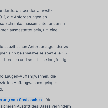
andards, die bei der Umwelt-
0-1, die Anforderungen an
Diese Schränke müssen unter anderem
emen ausgestattet sein, um eine
die spezifischen Anforderungen der zu
nen sich beispielsweise spezielle Öl-
t brechen und somit eine langfristige
und Laugen-Auffangwannen, die
eziellen Auffangwannen gelagert
d.
erung von Gasflaschen
. Diese
 sicheren Austritt des Gases verhindern