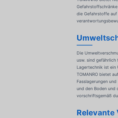
Gefahrstoffschränke
die Gefahrstoffe au
verantwortungsbewu
Umweltsch
Die Umweltverschmutz
usw. sind gefährlic
Lagertechnik ist ein
TOMANRO bietet auf 
Fasslagerungen und 
und den Boden und d
vorschriftsgemäß du
Relevante 