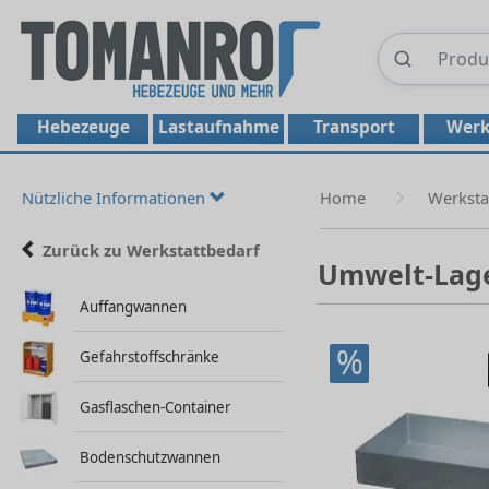
Hebezeuge
Lastaufnahme
Transport
Werk
Nützliche Informationen
Home
Werksta
Zurück zu Werkstattbedarf
Umwelt-Lag
Auffangwannen
%
Gefahrstoffschränke
Gasflaschen-Container
Bodenschutzwannen