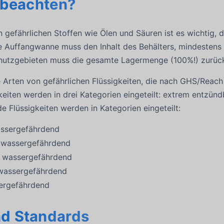
 beachten?
 gefährlichen Stoffen wie Ölen und Säuren ist es wichtig,
ne Auffangwanne muss den Inhalt des Behälters, mindeste
hutzgebieten muss die gesamte Lagermenge (100%!) zurüc
e Arten von gefährlichen Flüssigkeiten, die nach GHS/Reac
eiten werden in drei Kategorien eingeteilt: extrem entzünd
 Flüssigkeiten werden in Kategorien eingeteilt:
assergefährdend
h wassergefährdend
 wassergefährdend
 wassergefährdend
ergefährdend
d Standards