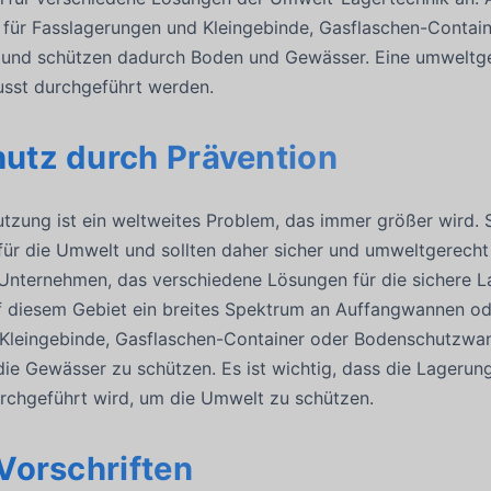
 für Fasslagerungen und Kleingebinde, Gasflaschen-Conta
f und schützen dadurch Boden und Gewässer. Eine umweltg
sst durchgeführt werden.
utz durch Prävention
ung ist ein weltweites Problem, das immer größer wird. St
h für die Umwelt und sollten daher sicher und umweltgerech
 Unternehmen, das verschiedene Lösungen für die sichere La
diesem Gebiet ein breites Spektrum an Auffangwannen ode
Kleingebinde, Gasflaschen-Container oder Bodenschutzwan
ie Gewässer zu schützen. Es ist wichtig, dass die Lageru
rchgeführt wird, um die Umwelt zu schützen.
Vorschriften