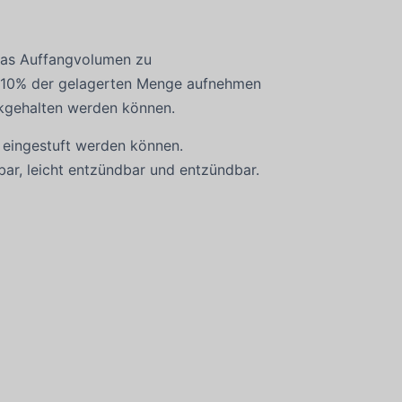
 das Auffangvolumen zu
ns 10% der gelagerten Menge aufnehmen
kgehalten werden können.
h eingestuft werden können.
bar, leicht entzündbar und entzündbar.