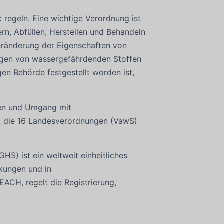
regeln. Eine wichtige Verordnung ist
rn, Abfüllen, Herstellen und Behandeln
eränderung der Eigenschaften von
lagen von wassergefährdenden Stoffen
en Behörde festgestellt worden ist,
gen und Umgang mit
tzt die 16 Landesverordnungen (VawS)
HS) ist ein weltweit einheitliches
kungen und in
EACH, regelt die Registrierung,