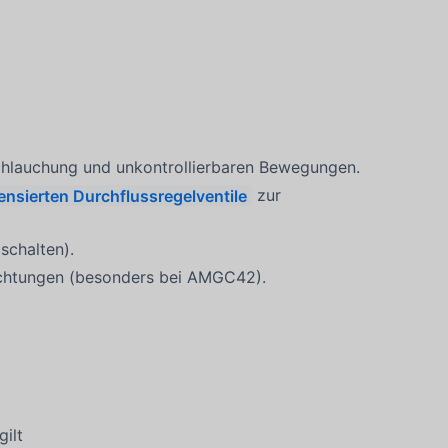
chlauchung und unkontrollierbaren Bewegungen.
nsierten Durchflussregelventile
zur
schalten).
richtungen (besonders bei AMGC42).
ilt