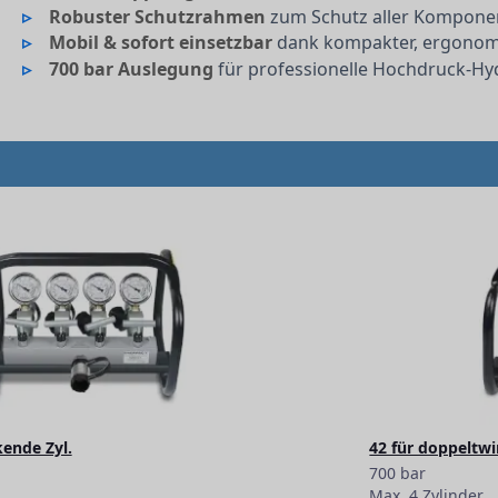
Robuster Schutzrahmen
zum Schutz aller Komponen
Mobil & sofort einsetzbar
dank kompakter, ergonom
700 bar Auslegung
für professionelle Hochdruck-Hy
kende Zyl.
42 für doppeltwi
700 bar
Max. 4 Zylinder