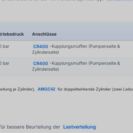
triebsdruck
Anschlüsse
0 bar
CR400
-Kupplungsmuffen (Pumpenseite &
Zylinderseite)
0 bar
CR400
-Kupplungsmuffen (Pumpenseite &
Zylinderseite)
eitung je Zylinder),
AMGC42
für doppeltwirkende Zylinder (zwei Leit
 für bessere Beurteilung der
Lastverteilung