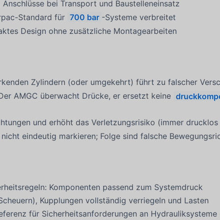
 Anschlüsse bei Transport und Baustelleneinsatz
erpac-Standard für
700 bar
-Systeme verbreitet
aktes Design ohne zusätzliche Montagearbeiten
kenden Zylindern (oder umgekehrt) führt zu falscher Vers
 Der AMGC überwacht Drücke, er ersetzt keine
druckkompe
htungen und erhöht das Verletzungsrisiko (immer drucklos 
en nicht eindeutig markieren; Folge sind falsche Bewegungs
cherheitsregeln: Komponenten passend zum Systemdruck
Scheuern), Kupplungen vollständig verriegeln und Lasten
eferenz für Sicherheitsanforderungen an Hydrauliksysteme g