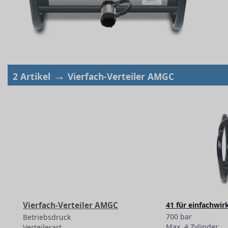
→
2 Artikel
Vierfach-Verteiler AMGC
Vierfach-Verteiler AMGC
41 für einfachwir
700 bar
Betriebsdruck
Max. 4 Zylinder
Verteilerart