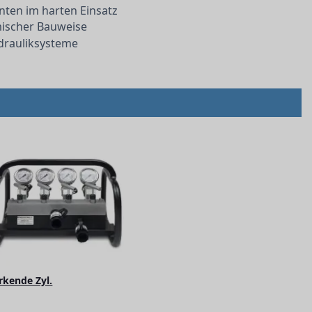
ten im harten Einsatz
ischer Bauweise
drauliksysteme
rkende Zyl.