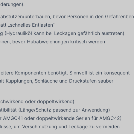
rderungen).
 abstützen/unterbauen, bevor Personen in den Gefahrenber
tatt „schnelles Entlasten“
ng (Hydrauliköl kann bei Leckagen gefährlich austreten)
ennen, bevor Hubabweichungen kritisch werden
itere Komponenten benötigt. Sinnvoll ist ein konsequent
it Kupplungen, Schläuche und Druckstufen sauber
achwirkend oder doppeltwirkend)
tibilität (Länge/Schutz passend zur Anwendung)
für AMGC41 oder doppeltwirkende Serien für AMGC42)
hlüsse, um Verschmutzung und Leckage zu vermeiden