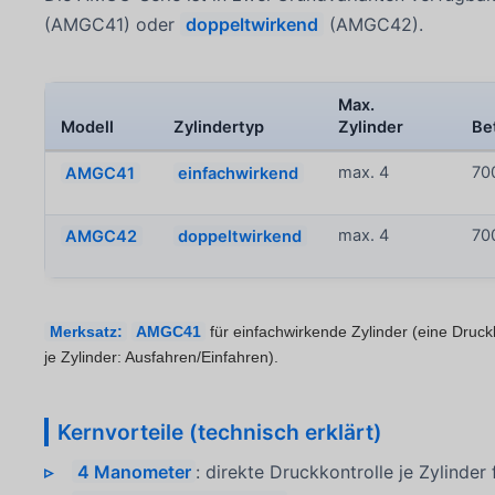
(AMGC41) oder
doppeltwirkend
(AMGC42).
Max.
Modell
Zylindertyp
Zylinder
Be
AMGC41
einfachwirkend
max. 4
70
AMGC42
doppeltwirkend
max. 4
70
Merksatz:
AMGC41
für einfachwirkende Zylinder (eine Druckl
je Zylinder: Ausfahren/Einfahren).
Kernvorteile (technisch erklärt)
4 Manometer
: direkte Druckkontrolle je Zylinder