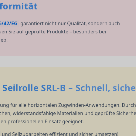
formität
6/42/EG
garantiert nicht nur Qualität, sondern auch
uen Sie auf geprüfte Produkte – besonders bei
ieb.
Seilrolle SRL-B – Schnell, siche
ösung für alle horizontalen Zugwinden-Anwendungen. Durch
en, widerstandsfähige Materialien und geprüfte Sicherheit
 den professionellen Einsatz geeignet.
und Seilzugarbeiten effizient und sicher umsetzen!