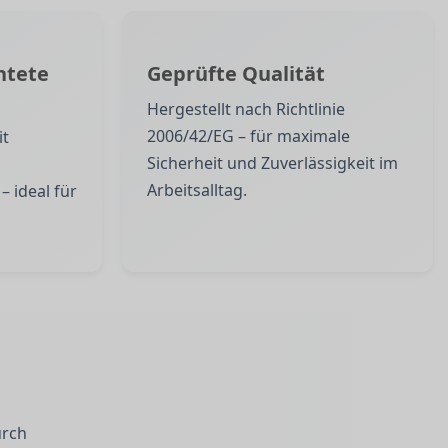
htete
Geprüfte Qualität
Hergestellt nach Richtlinie
2006/42/EG – für maximale
it
Sicherheit und Zuverlässigkeit im
Arbeitsalltag.
– ideal für
urch