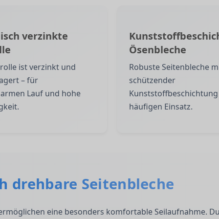
isch verzinkte
Kunststoffbeschic
lle
Ösenbleche
rolle ist verzinkt und
Robuste Seitenbleche m
agert – für
schützender
sarmen Lauf und hohe
Kunststoffbeschichtung 
gkeit.
häufigen Einsatz.
h drehbare Seitenbleche
B ermöglichen eine besonders komfortable Seilaufnahme. D