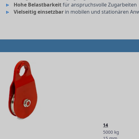
Hohe Belastbarkeit
für anspruchsvolle Zugarbeiten
Vielseitig einsetzbar
in mobilen und stationären A
14
5000 kg
15 mm