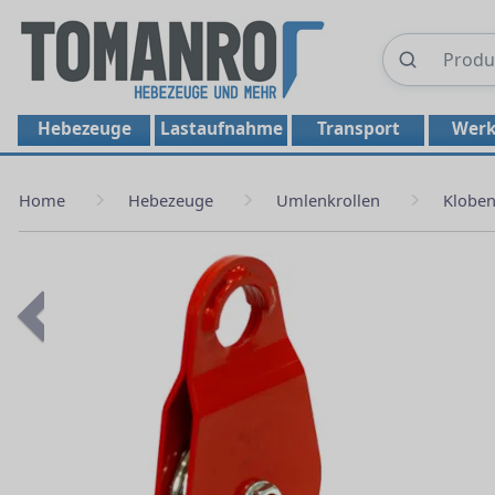
Hebezeuge
Lastaufnahme
Transport
Werk
Home
Hebezeuge
Umlenkrollen
Kloben
Previous