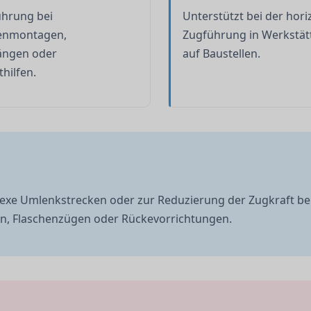
ührung bei
Unterstützt bei der hori
enmontagen,
Zugführung in Werkstät
ängen oder
auf Baustellen.
hilfen.
lexe Umlenkstrecken oder zur Reduzierung der Zugkraft be
den, Flaschenzügen oder Rückevorrichtungen.