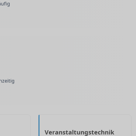
äufig
hzeitig
Veranstaltungstechnik