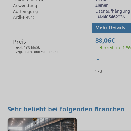
Ziehen
Anwendung
Ösenaufhängung
Aufhängung
LAM40546203N
Artikel-Nr.:
-
Mehr Details
88,06€
Preis
Lieferzeit: ca. 1 
exkl. 19% MwSt.
zzgl. Fracht und Verpackung
1 - 3
Sehr beliebt bei folgenden Branchen