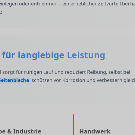
inlegen oder entnehmen – ein erheblicher Zeitvorteil bei h
z.
für langlebige Leistung
 sorgt für ruhigen Lauf und reduziert Reibung, selbst bei
Seitenbleche
schützen vor Korrosion und verbessern gleic
e & Industrie
Handwerk