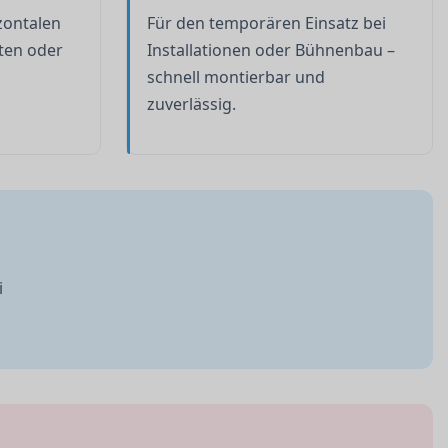
zontalen
Für den temporären Einsatz bei
ten oder
Installationen oder Bühnenbau –
schnell montierbar und
zuverlässig.
i