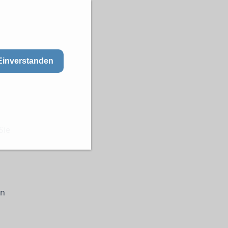
Einverstanden
Sie
en