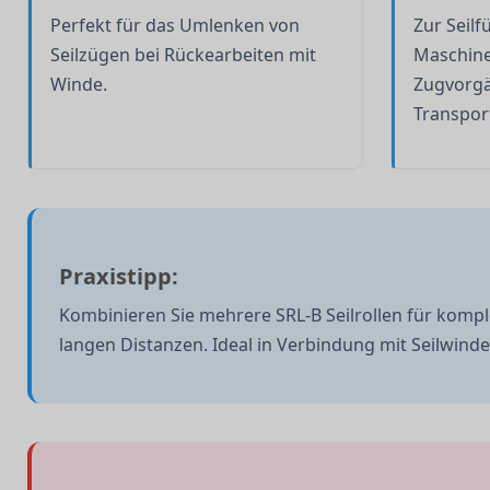
Perfekt für das Umlenken von
Zur Seilf
Seilzügen bei Rückearbeiten mit
Maschin
Winde.
Zugvorg
Transport
Praxistipp:
Kombinieren Sie mehrere SRL-B Seilrollen für komp
langen Distanzen. Ideal in Verbindung mit Seilwin