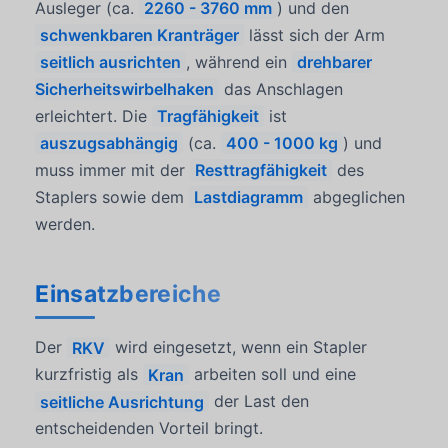
Ausleger (ca.
2260 - 3760 mm
) und den
schwenkbaren Kranträger
lässt sich der Arm
seitlich ausrichten
, während ein
drehbarer
Sicherheitswirbelhaken
das Anschlagen
erleichtert. Die
Tragfähigkeit
ist
auszugsabhängig
(ca.
400 - 1000 kg
) und
muss immer mit der
Resttragfähigkeit
des
Staplers sowie dem
Lastdiagramm
abgeglichen
werden.
Einsatzbereiche
Der
RKV
wird eingesetzt, wenn ein Stapler
kurzfristig als
Kran
arbeiten soll und eine
seitliche Ausrichtung
der Last den
entscheidenden Vorteil bringt.