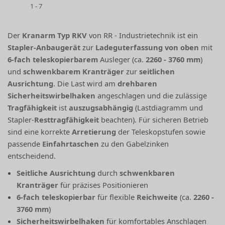
1 - 7
Der
Kranarm Typ RKV
von RR - Industrietechnik ist ein
Stapler-Anbaugerät
zur
Ladeguterfassung von oben
mit
6-fach teleskopierbarem
Ausleger (ca.
2260 - 3760 mm
)
und
schwenkbarem Kranträger
zur
seitlichen
Ausrichtung
. Die Last wird am
drehbaren
Sicherheitswirbelhaken
angeschlagen und die zulässige
Tragfähigkeit
ist
auszugsabhängig
(Lastdiagramm und
Stapler-
Resttragfähigkeit
beachten). Für sicheren Betrieb
sind eine korrekte
Arretierung
der Teleskopstufen sowie
passende
Einfahrtaschen
zu den Gabelzinken
entscheidend.
Seitliche Ausrichtung
durch
schwenkbaren
Kranträger
für präzises Positionieren
6-fach teleskopierbar
für flexible
Reichweite
(ca.
2260 -
3760 mm
)
Sicherheitswirbelhaken
für komfortables Anschlagen