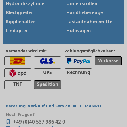
Hydraulikzylinder
Umlenkrollen
Blechgreifer
Handhebezeuge
Kippbehälter
Lastaufnahmemittel
Lindapter
Hubwagen
Versendet wird mit:
Zahlungsmöglichkeiten:
Vorkasse
UPS
Rechnung
TNT
Spedition
Beratung, Verkauf und Service
⇒
TOMANRO
Noch Fragen?
+49 (0)40 537 986 42-0