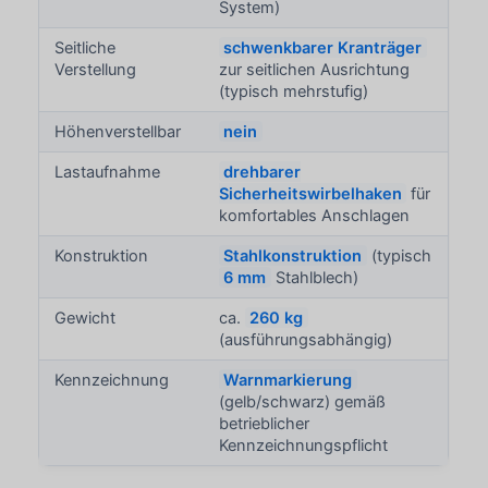
System)
Seitliche
schwenkbarer Kranträger
Verstellung
zur seitlichen Ausrichtung
(typisch mehrstufig)
Höhenverstellbar
nein
Lastaufnahme
drehbarer
Sicherheitswirbelhaken
für
komfortables Anschlagen
Konstruktion
Stahlkonstruktion
(typisch
6 mm
Stahlblech)
Gewicht
ca.
260 kg
(ausführungsabhängig)
Kennzeichnung
Warnmarkierung
(gelb/schwarz) gemäß
betrieblicher
Kennzeichnungspflicht