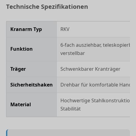
Technische Spezifikationen
Kranarm Typ
RKV
6-fach ausziehbar, teleskopierbar
Funktion
verstellbar
Träger
Schwenkbarer Kranträger
Sicherheitshaken
Drehbar für komfortable Hand
Hochwertige Stahlkonstruktion 
Material
Stabilität