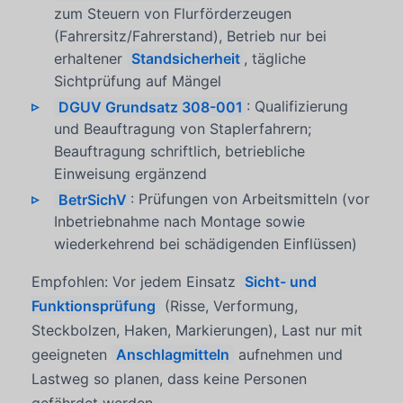
zum Steuern von Flurförderzeugen
(Fahrersitz/Fahrerstand), Betrieb nur bei
erhaltener
Standsicherheit
, tägliche
Sichtprüfung auf Mängel
DGUV Grundsatz 308-001
: Qualifizierung
und Beauftragung von Staplerfahrern;
Beauftragung schriftlich, betriebliche
Einweisung ergänzend
BetrSichV
: Prüfungen von Arbeitsmitteln (vor
Inbetriebnahme nach Montage sowie
wiederkehrend bei schädigenden Einflüssen)
Empfohlen: Vor jedem Einsatz
Sicht- und
Funktionsprüfung
(Risse, Verformung,
Steckbolzen, Haken, Markierungen), Last nur mit
geeigneten
Anschlagmitteln
aufnehmen und
Lastweg so planen, dass keine Personen
gefährdet werden.