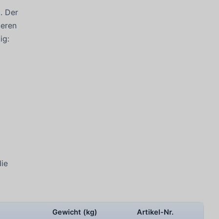
. Der
ieren
ig:
die
Gewicht (kg)
Artikel-Nr.