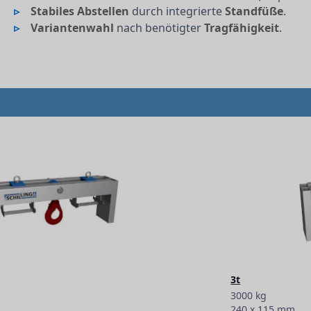
Stabiles Abstellen
durch integrierte
Standfüße
.
Variantenwahl
nach benötigter
Tragfähigkeit
.
3t
3000 kg
240 x 115 mm