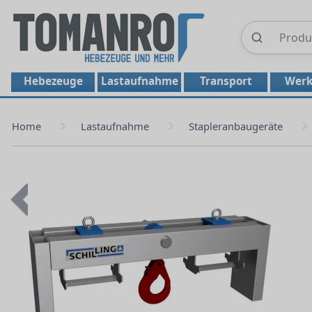
Hebezeuge
Lastaufnahme
Transport
Werk
Home
Lastaufnahme
Stapleranbaugeräte
Previous