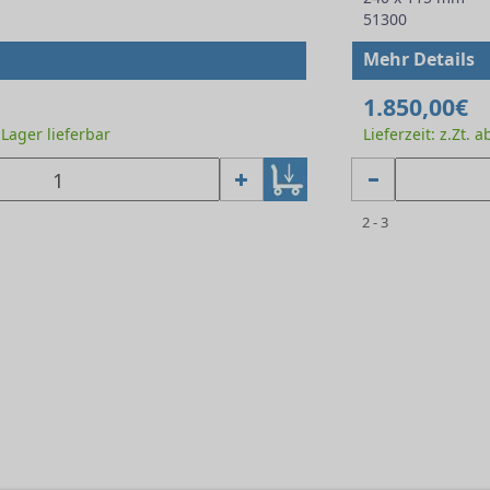
51300
Mehr Details
1.850,00€
b Lager lieferbar
Lieferzeit: z.Zt. 
2 - 3