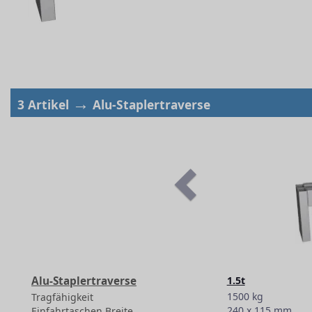
→
3 Artikel
Alu-Staplertraverse
Alu-Staplertraverse
1.5t
1500 kg
Tragfähigkeit
240 x 115 mm
Einfahrtaschen Breite