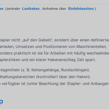
rse
(zentraler
Lasthaken
, Aufnahme über
Einfahrtaschen
).
tapler nicht „auf den Gabeln“, sondern über einen definierte
erladen, Umsetzen und Positionieren von Maschinenteilen,
onders praktisch ist sie für Arbeiten mit häufig wechselnde
aplerzinken und ein klarer Hakenanschlag Zeit spart.
lagmitteln (z. B. Kettengehänge, Rundschlingen).
haltungsbereichen (kontrolliert über den Haken).
n verfügbar ist (unter Beachtung der Stapler- und Anbaugerä
p