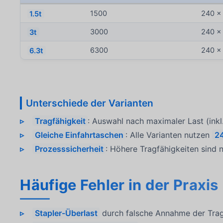
1.5t
1500
240 x
3t
3000
240 x
6.3t
6300
240 x
Unterschiede der Varianten
Tragfähigkeit
: Auswahl nach maximaler Last (inkl
Gleiche Einfahrtaschen
: Alle Varianten nutzen
2
Prozesssicherheit
: Höhere Tragfähigkeiten sind n
Häufige Fehler in der Praxis
Stapler-Überlast
durch falsche Annahme der Trag