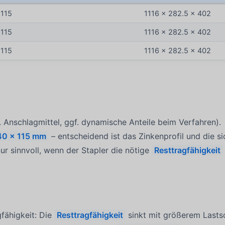
 115
1116 x 282.5 x 402
 115
1116 x 282.5 x 402
 115
1116 x 282.5 x 402
. Anschlagmittel, ggf. dynamische Anteile beim Verfahren).
40 x 115 mm
– entscheidend ist das Zinkenprofil und die sic
ur sinnvoll, wenn der Stapler die nötige
Resttragfähigkeit
fähigkeit: Die
Resttragfähigkeit
sinkt mit größerem Lasts