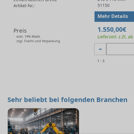
51150
Artikel-Nr.:
-
Mehr Details
1.550,00€
Preis
Lieferzeit: z.Zt. a
exkl. 19% MwSt.
zzgl. Fracht und Verpackung
1 - 3
Sehr beliebt bei folgenden Branchen