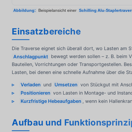
Abbildung:
Beispielansicht einer
Schilling Alu-Staplertrave
Einsatzbereiche
Die Traverse eignet sich überall dort, wo Lasten am S
Anschlagpunkt
bewegt werden sollen – z. B. beim V
Bauteilen, Vorrichtungen oder Transportgestellen. Bes
Lasten, bei denen eine schnelle Aufnahme über die St
Verladen
und
Umsetzen
von Stückgut mit Ansch
Positionieren
von Lasten in Montage- und Instand
Kurzfristige Hebeaufgaben
, wenn kein Hallenkra
Aufbau und Funktionsprinzi