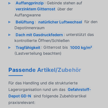
Auffangprinzip
: Gebinde stehen auf
verzinktem Gitterrost
über der
Auffangwanne
Belüftung
:
natürlicher Luftwechsel
für den
Depotinnenraum
Dach mit Gasdruckfedern
: unterstützt das
kontrollierte Öffnen/Schließen
Tragfähigkeit
: Gitterrost bis
1000 kg/m²
(Lastverteilung beachten)
Passende Artikel/Zubehör
Für das Handling und die strukturierte
Lagerorganisation rund um das
Gefahrstoff-
Depot GD-N
sind folgende Zubehörartikel
praxisrelevant: