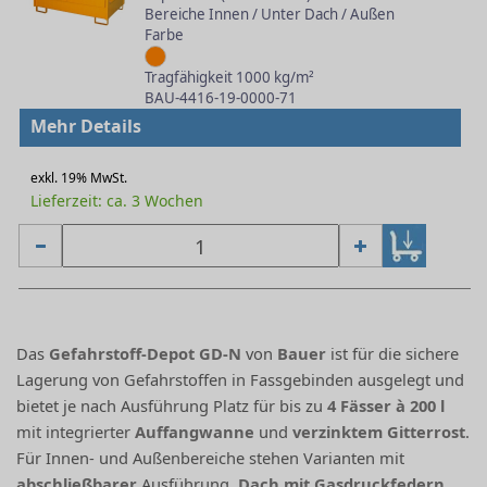
Bereiche Innen / Unter Dach / Außen
Farbe
Tragfähigkeit 1000 kg/m²
BAU-4416-19-0000-71
Mehr Details
exkl. 19% MwSt.
Lieferzeit: ca. 3 Wochen
Das
Gefahrstoff-Depot GD-N
von
Bauer
ist für die sichere
Lagerung von Gefahrstoffen in Fassgebinden ausgelegt und
bietet je nach Ausführung Platz für bis zu
4 Fässer à 200 l
mit integrierter
Auffangwanne
und
verzinktem Gitterrost
.
Für Innen- und Außenbereiche stehen Varianten mit
abschließbarer
Ausführung,
Dach mit Gasdruckfedern