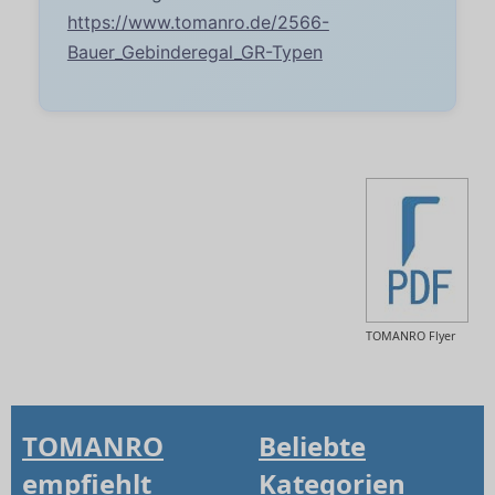
https://www.tomanro.de/2566-
Bauer_Gebinderegal_GR-Typen
TOMANRO Flyer
TOMANRO
Beliebte
empfiehlt
Kategorien