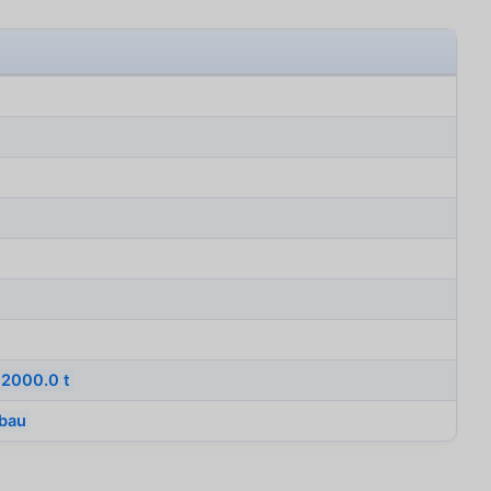
2000.0 t
fbau