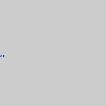
ern
,