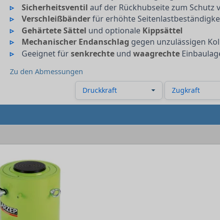
Sicherheitsventil
auf der Rückhubseite zum Schutz 
Verschleißbänder
für erhöhte Seitenlastbeständigke
Gehärtete Sättel
und optionale
Kippsättel
Mechanischer Endanschlag
gegen unzulässigen Ko
Geeignet für
senkrechte
und
waagrechte
Einbaulag
Zu den Abmessungen
Druckkraft
Zugkraft