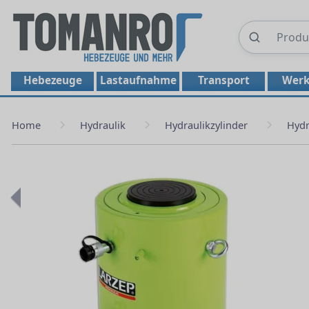
Hebezeuge
Lastaufnahme
Transport
Werk
Home
Hydraulik
Hydraulikzylinder
Hydr
Previous