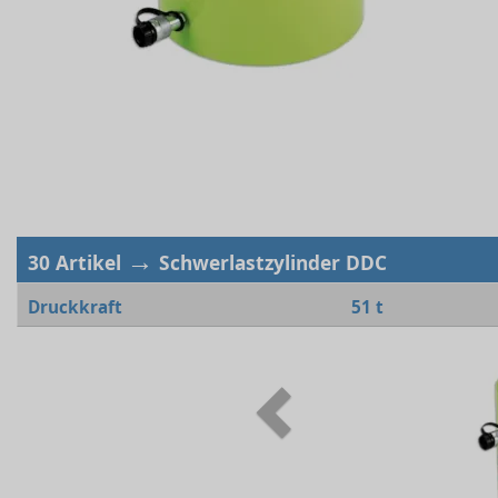
→
30 Artikel
Schwerlastzylinder DDC
Druckkraft
51 t
Previous