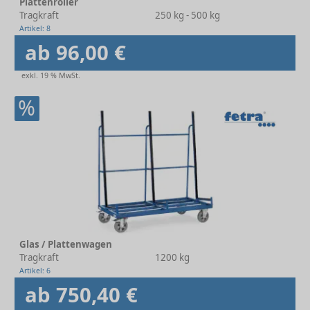
Plattenroller
Tragkraft
250 kg - 500 kg
Artikel: 8
ab 96,00 €
exkl. 19 % MwSt.
%
Glas / Plattenwagen
Tragkraft
1200 kg
Artikel: 6
ab 750,40 €