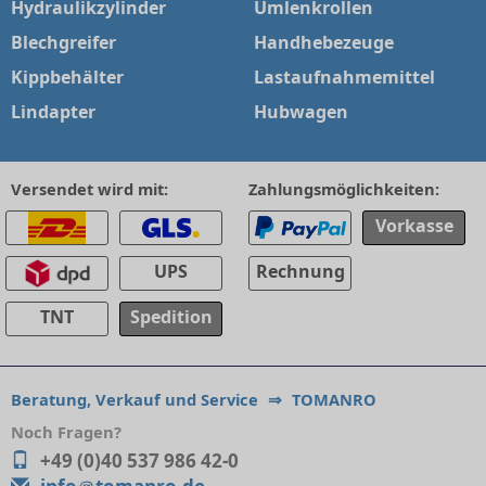
Hydraulikzylinder
Umlenkrollen
Blechgreifer
Handhebezeuge
Kippbehälter
Lastaufnahmemittel
Lindapter
Hubwagen
Versendet wird mit:
Zahlungsmöglichkeiten:
Vorkasse
UPS
Rechnung
TNT
Spedition
Beratung, Verkauf und Service
⇒
TOMANRO
Noch Fragen?
+49 (0)40 537 986 42-0