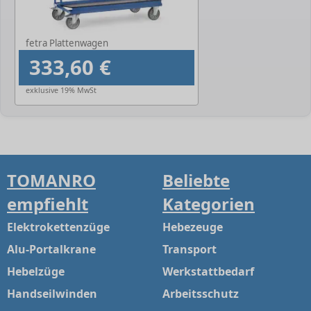
fetra Plattenwagen
333,60 €
exklusive 19% MwSt
TOMANRO
Beliebte
empfiehlt
Kategorien
Elektrokettenzüge
Hebezeuge
Alu-Portalkrane
Transport
Hebelzüge
Werkstattbedarf
Handseilwinden
Arbeitsschutz