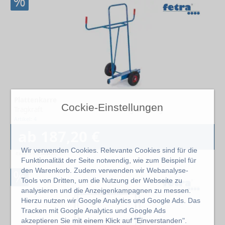
%
Plattenkarre
Cockie-Einstellungen
Tragkraft
350 kg & 400 kg
Artikel: 4
ab 187,20 €
Wir verwenden Cookies. Relevante Cookies sind für die
exkl. 19% MwSt.
Funktionalität der Seite notwendig, wie zum Beispiel für
den Warenkorb. Zudem verwenden wir Webanalyse-
%
Tools von Dritten, um die Nutzung der Webseite zu
analysieren und die Anzeigenkampagnen zu messen.
Hierzu nutzen wir Google Analytics und Google Ads. Das
Tracken mit Google Analytics und Google Ads
akzeptieren Sie mit einem Klick auf "Einverstanden".