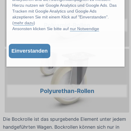
Hierzu nutzen wir Google Analytics und Google Ads. Das
Tracken mit Google Analytics und Google Ads
akzeptieren Sie mit einem Klick auf "Einverstanden".
(
mehr dazu
)
Polyamid-Rollen
Ansonsten klicken Sie bitte auf
nur Notwendige
Einverstanden
Polyurethan-Rollen
Die Bockrolle ist das spurgebende Element unter jedem
handgeführten Wagen. Bockrollen können sich nur in