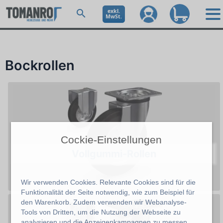
exkl.
MwSt.
Bockrollen
Cockie-Einstellungen
Vollgummi-Rollen
Wir verwenden Cookies. Relevante Cookies sind für die
Funktionalität der Seite notwendig, wie zum Beispiel für
den Warenkorb. Zudem verwenden wir Webanalyse-
Tools von Dritten, um die Nutzung der Webseite zu
analysieren und die Anzeigenkampagnen zu messen.