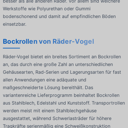
besser als alle anderen Räder. Vor allem sind weichere
Werkstoffe wie Polyurethan oder Gummi
bodenschonend und damit auf empfindlichen Böden
einsetzbar.
Bockrollen von Räder-Vogel
Räder-Vogel bietet ein breites Sortiment an Bockrollen
an, das durch eine große Zahl an unterschiedlichen
Gehäusearten, Rad-Serien und Lagerungsarten für fast
allen Anwendungen eine adäquate und
maßgeschneiderte Lösung bereithält. Das
variantenreiche Lieferprogramm beinhaltet Bockrollen
aus Stahlblech, Edelstahl und Kunststoff. Transportrollen
werden meist mit einem Stahlblechgehäuse
ausgestattet, während Schwerlasträder für höhere
Tragkräfte serienmäßig eine Schweißkonstruktion