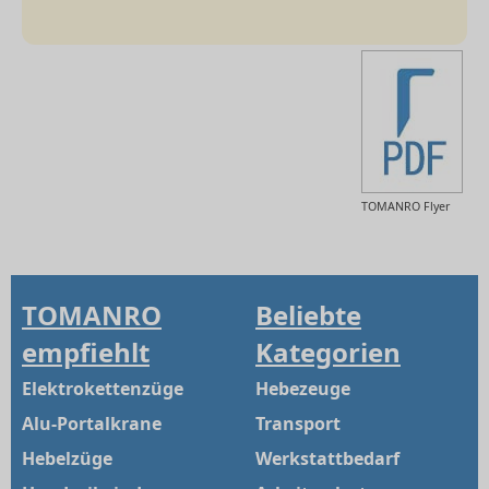
TOMANRO Flyer
TOMANRO
Beliebte
empfiehlt
Kategorien
Elektrokettenzüge
Hebezeuge
Alu-Portalkrane
Transport
Hebelzüge
Werkstattbedarf