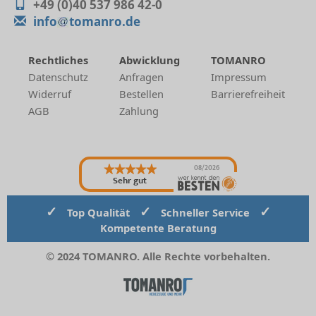
+49 (0)40 537 986 42-0
info
tomanro.de
Rechtliches
Abwicklung
TOMANRO
Datenschutz
Anfragen
Impressum
Widerruf
Bestellen
Barrierefreiheit
AGB
Zahlung
08/2026
Sehr gut
✓
✓
✓
Top Qualität
Schneller Service
Kompetente Beratung
© 2024 TOMANRO. Alle Rechte vorbehalten.