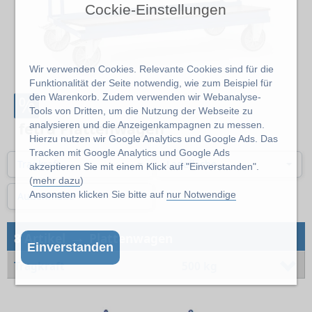
Cockie-Einstellungen
Wir verwenden Cookies. Relevante Cookies sind für die
Funktionalität der Seite notwendig, wie zum Beispiel für
%
den Warenkorb. Zudem verwenden wir Webanalyse-
Tools von Dritten, um die Nutzung der Webseite zu
fetra Plattenwagen
analysieren und die Anzeigenkampagnen zu messen.
Hierzu nutzen wir Google Analytics und Google Ads. Das
Tracken mit Google Analytics und Google Ads
Tragkraft
Ladefläche
akzeptieren Sie mit einem Klick auf "Einverstanden".
(
mehr dazu
)
Ansonsten klicken Sie bitte auf
nur Notwendige
Außenmaße
→
8 Artikel
Plattenwagen
Einverstanden
Tragkraft
500 kg