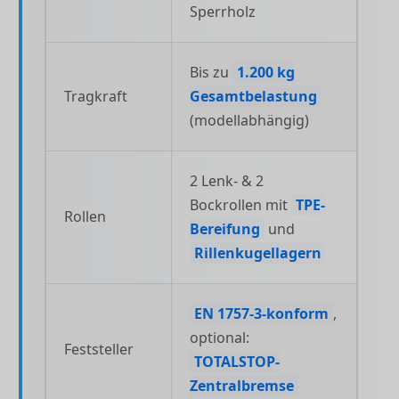
Sperrholz
Bis zu
1.200 kg
Tragkraft
Gesamtbelastung
(modellabhängig)
2 Lenk- & 2
Bockrollen mit
TPE-
Rollen
Bereifung
und
Rillenkugellagern
EN 1757-3-konform
,
optional:
Feststeller
TOTALSTOP-
Zentralbremse