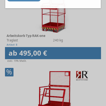
Arbeitskorb Typ RAK-one
Traglast
240 kg
Artikel: 8
ab 495,00 €
exkl. 19% MwSt.
%