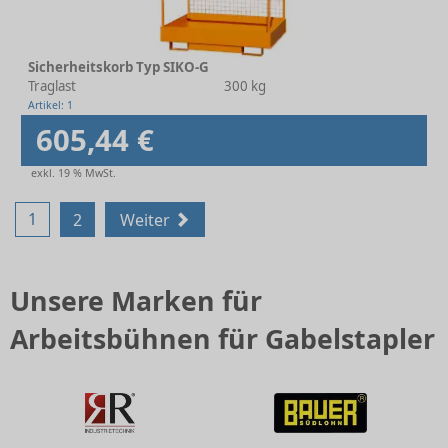
Sicherheitskorb Typ SIKO-G
Traglast
300 kg
Artikel: 1
605,44 €
exkl. 19 % MwSt.
1
2
Weiter
Unsere Marken für
Arbeitsbühnen für Gabelstapler