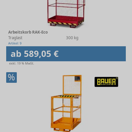
Arbeitskorb RAK-Eco
Traglast
300 kg
Artikel: 9
ab 589,05 €
exkl. 19 % MwSt.
%