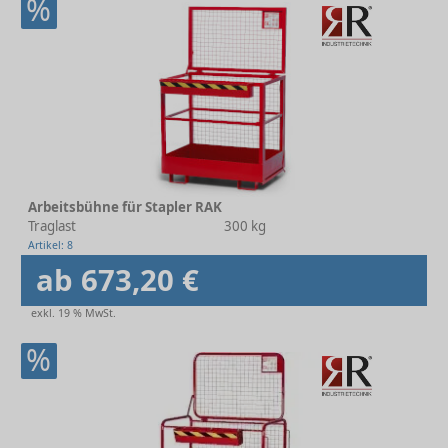
%
Arbeitsbühne für Stapler RAK
Traglast
300 kg
Artikel: 8
ab 673,20 €
exkl. 19 % MwSt.
%