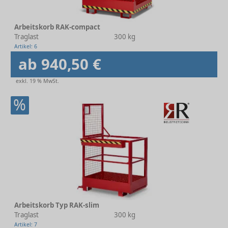
Arbeitskorb RAK-compact
Traglast
300 kg
Artikel: 6
ab 940,50 €
exkl. 19 % MwSt.
%
Arbeitskorb Typ RAK-slim
Traglast
300 kg
Artikel: 7