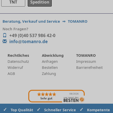
TNT
Spedition
Beratung, Verkauf und Service
⇒
TOMANRO
Noch Fragen?
+49 (0)40 537 986 42-0
info
tomanro.de
Rechtliches
Abwicklung
TOMANRO
Datenschutz
Anfragen
Impressum
Widerruf
Bestellen
Barrierefreiheit
AGB
Zahlung
08/2026
Sehr gut
✓
✓
✓
Top Qualität
Schneller Service
Kompetente