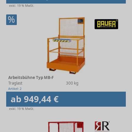
exkl. 19 % MwSt.
%
Arbeitsbühne Typ MB-F
Traglast
300 kg
Artikel: 2
ab 949,44 €
exkl. 19 % MwSt.