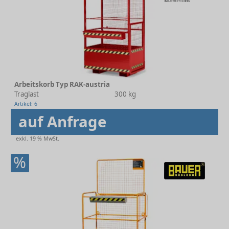
Arbeitskorb Typ RAK-austria
Traglast
300 kg
Artikel: 6
auf Anfrage
exkl. 19 % MwSt.
%