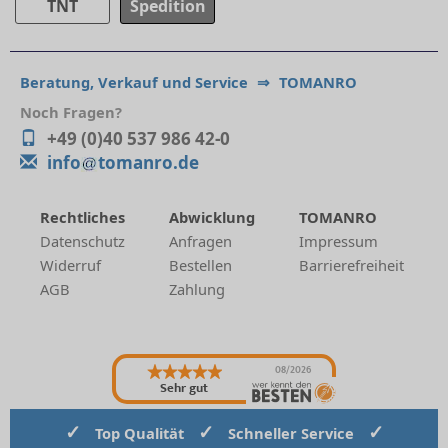
TNT
Spedition
Beratung, Verkauf und Service
⇒
TOMANRO
Noch Fragen?
+49 (0)40 537 986 42-0
info
tomanro.de
Rechtliches
Abwicklung
TOMANRO
Datenschutz
Anfragen
Impressum
Widerruf
Bestellen
Barrierefreiheit
AGB
Zahlung
08/2026
Sehr gut
✓
✓
✓
Top Qualität
Schneller Service