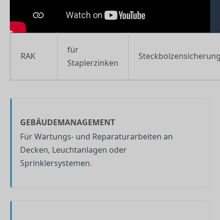
Modell
Einsatz
Sicherung
für
RAK
Steckbolzensicherun
Staplerzinken
GEBÄUDEMANAGEMENT
Für Wartungs- und Reparaturarbeiten an
Decken, Leuchtanlagen oder
Sprinklersystemen.