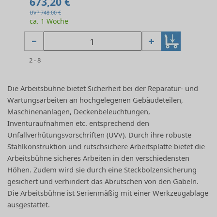
673,20 €
UVP 748.00 €
ca. 1 Woche
2 - 8
Die Arbeitsbühne bietet Sicherheit bei der Reparatur- und
Wartungsarbeiten an hochgelegenen Gebäudeteilen,
Maschinenanlagen, Deckenbeleuchtungen,
Inventuraufnahmen etc. entsprechend den
Unfallverhütungsvorschriften (UVV). Durch ihre robuste
Stahlkonstruktion und rutschsichere Arbeitsplatte bietet die
Arbeitsbühne sicheres Arbeiten in den verschiedensten
Höhen. Zudem wird sie durch eine Steckbolzensicherung
gesichert und verhindert das Abrutschen von den Gabeln.
Die Arbeitsbühne ist Serienmäßig mit einer Werkzeugablage
ausgestattet.