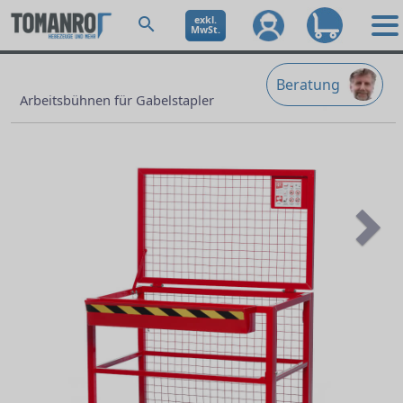
exkl.
MwSt.
Beratung
Arbeitsbühnen für Gabelstapler
Ne