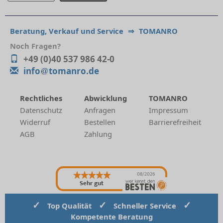
Beratung, Verkauf und Service
⇒
TOMANRO
Noch Fragen?
+49 (0)40 537 986 42-0
info
tomanro.de
Rechtliches
Abwicklung
TOMANRO
Datenschutz
Anfragen
Impressum
Widerruf
Bestellen
Barrierefreiheit
AGB
Zahlung
08/2026
Sehr gut
✓
✓
✓
Top Qualität
Schneller Service
Kompetente Beratung