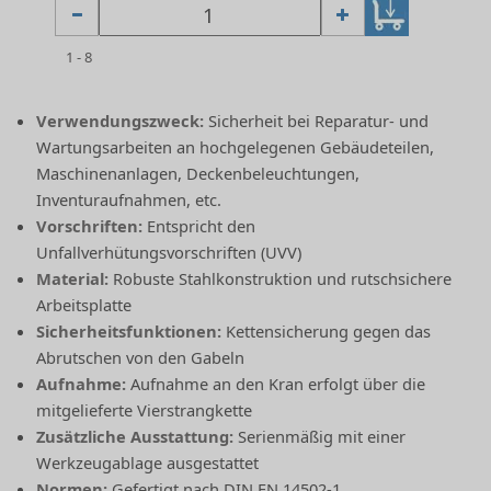
1 - 8
Verwendungszweck:
Sicherheit bei Reparatur- und
Wartungsarbeiten an hochgelegenen Gebäudeteilen,
Maschinenanlagen, Deckenbeleuchtungen,
Inventuraufnahmen, etc.
Vorschriften:
Entspricht den
Unfallverhütungsvorschriften (UVV)
Material:
Robuste Stahlkonstruktion und rutschsichere
Arbeitsplatte
Sicherheitsfunktionen:
Kettensicherung gegen das
Abrutschen von den Gabeln
Aufnahme:
Aufnahme an den Kran erfolgt über die
mitgelieferte Vierstrangkette
Zusätzliche Ausstattung:
Serienmäßig mit einer
Werkzeugablage ausgestattet
Normen:
Gefertigt nach DIN EN 14502-1