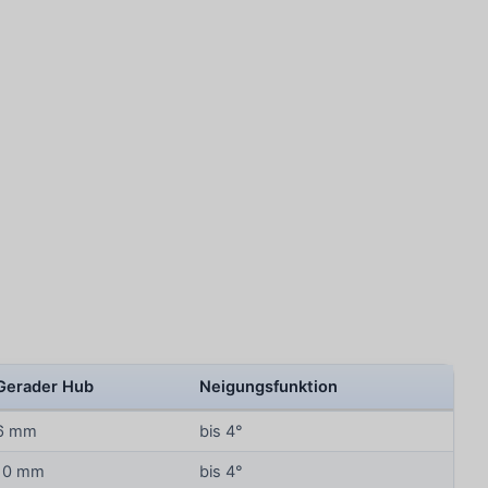
Gerader Hub
Neigungsfunktion
6 mm
bis 4°
10 mm
bis 4°