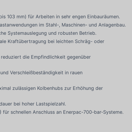
bis 103 mm) für Arbeiten in sehr engen Einbauräumen.
lastanwendungen im Stahl-, Maschinen- und Anlagenbau.
che Systemauslegung und robusten Betrieb.
male Kraftübertragung bei leichten Schräg- oder
reduziert die Empfindlichkeit gegenüber
 und Verschleißbeständigkeit in rauen
ximal zulässigen Kolbenhubs zur Erhöhung der
auer bei hoher Lastspielzahl.
für schnellen Anschluss an Enerpac-700-bar-Systeme.