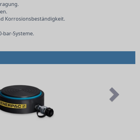
tragung.
ten.
nd Korrosionsbeständigkeit.
0-bar-Systeme.