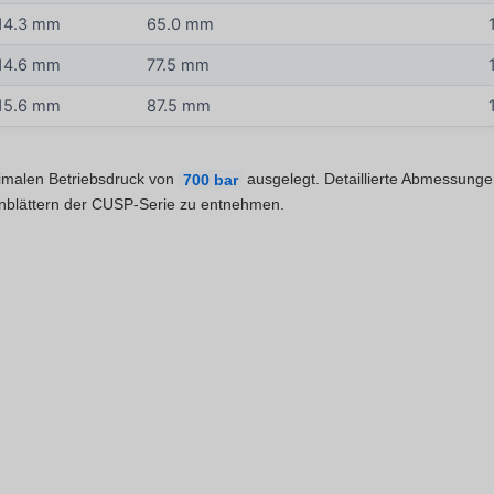
14.3 mm
65.0 mm
14.6 mm
77.5 mm
15.6 mm
87.5 mm
imalen Betriebsdruck von
700 bar
ausgelegt. Detaillierte Abmessunge
enblättern der CUSP-Serie zu entnehmen.