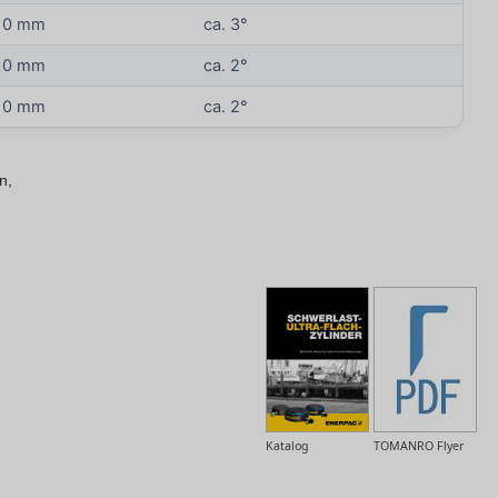
10 mm
ca. 3°
10 mm
ca. 2°
10 mm
ca. 2°
n,
Katalog
TOMANRO Flyer