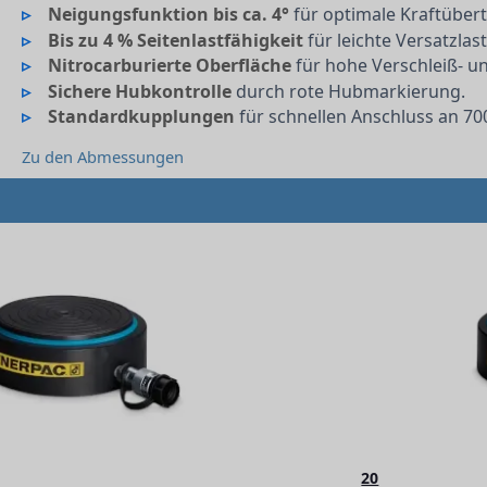
Neigungsfunktion bis ca. 4°
für optimale Kraftüber
Bis zu 4 % Seitenlastfähigkeit
für leichte Versatzlas
Nitrocarburierte Oberfläche
für hohe Verschleiß- u
Sichere Hubkontrolle
durch rote Hubmarkierung.
Standardkupplungen
für schnellen Anschluss an 70
Zu den Abmessungen
20