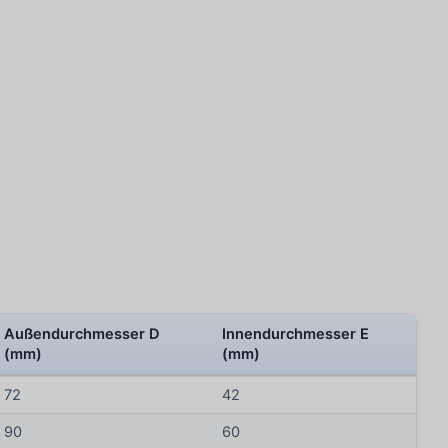
Außendurchmesser D
Innendurchmesser E
(mm)
(mm)
72
42
90
60