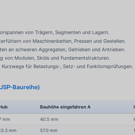
orspannen von Trägern, Segmenten und Lagern.
terfüttern von Maschinenbetten, Pressen und Gestellen.
ten an schweren Aggregaten, Getrieben und Antrieben.
ng von Modulen, Skids und Fundamentstrukturen.
er Kurzwege für Belastungs-, Setz- und Funktionsprüfungen.
USP-Baureihe)
Hub
Bauhöhe eingefahren A
7 mm
40.5 mm
13.3 mm
57.0 mm