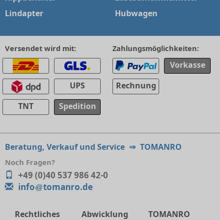
Lindapter
Hubwagen
Versendet wird mit:
Zahlungsmöglichkeiten:
Vorkasse
UPS
Rechnung
TNT
Spedition
Beratung, Verkauf und Service
⇒
TOMANRO
Noch Fragen?
+49 (0)40 537 986 42-0
info
tomanro.de
Rechtliches
Abwicklung
TOMANRO