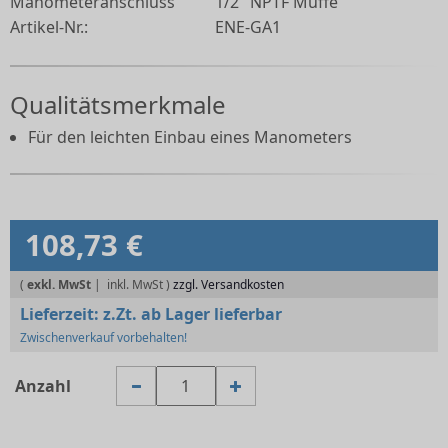
Manometeranschluss
1/2" NPTF Muffe
Artikel-Nr.:
ENE-GA1
Qualitätsmerkmale
Für den leichten Einbau eines Manometers
108,73 €
(
exkl. MwSt
|
zzgl. Versandkosten
Lieferzeit:
z.Zt. ab Lager lieferbar
Zwischenverkauf vorbehalten!
Anzahl