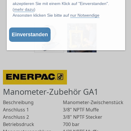
akzeptieren Sie mit einem Klick auf "Einverstanden".
(
mehr dazu
)
Abbildung kann abweichen vom Original
Ansonsten klicken Sie bitte auf
nur Notwendige
Einverstanden
Manometer-Zubehör GA1
Beschreibung
Manometer-Zwischenstück
Anschluss 1
3/8" NPTF Muffe
Anschluss 2
3/8" NPTF Stecker
Betriebsdruck
700 bar