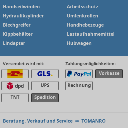
Handseilwinden
Arbeitsschutz
Hydraulikzylinder
Umlenkrollen
Blechgreifer
Handhebezeuge
Kippbehälter
Lastaufnahmemittel
Lindapter
Hubwagen
Versendet wird mit:
Zahlungsmöglichkeiten:
Vorkasse
UPS
Rechnung
TNT
Spedition
Beratung, Verkauf und Service
⇒
TOMANRO