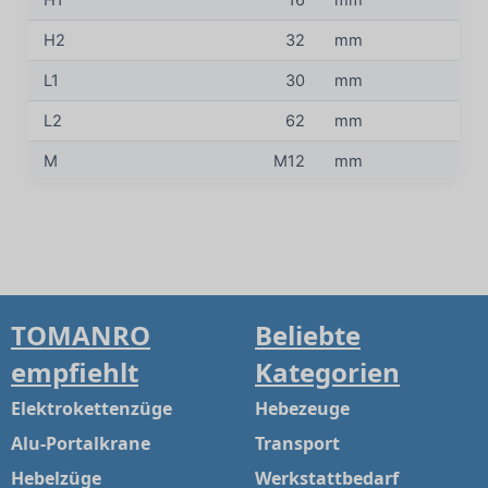
H1
16
mm
H2
32
mm
L1
30
mm
L2
62
mm
M
M12
mm
TOMANRO
Beliebte
empfiehlt
Kategorien
Elektrokettenzüge
Hebezeuge
Alu-Portalkrane
Transport
Hebelzüge
Werkstattbedarf