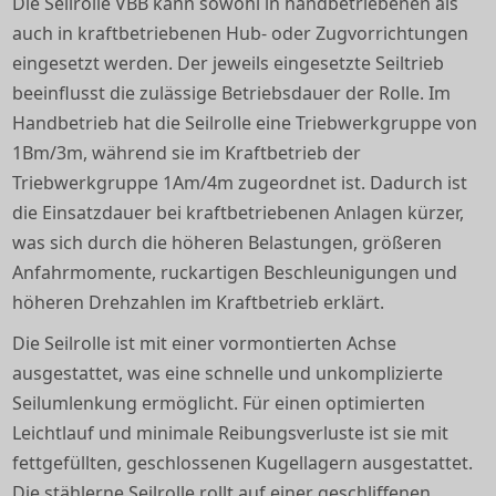
Die Seilrolle VBB kann sowohl in handbetriebenen als
auch in kraftbetriebenen Hub- oder Zugvorrichtungen
eingesetzt werden. Der jeweils eingesetzte Seiltrieb
beeinflusst die zulässige Betriebsdauer der Rolle. Im
Handbetrieb hat die Seilrolle eine Triebwerkgruppe von
1Bm/3m, während sie im Kraftbetrieb der
Triebwerkgruppe 1Am/4m zugeordnet ist. Dadurch ist
die Einsatzdauer bei kraftbetriebenen Anlagen kürzer,
was sich durch die höheren Belastungen, größeren
Anfahrmomente, ruckartigen Beschleunigungen und
höheren Drehzahlen im Kraftbetrieb erklärt.
Die Seilrolle ist mit einer vormontierten Achse
ausgestattet, was eine schnelle und unkomplizierte
Seilumlenkung ermöglicht. Für einen optimierten
Leichtlauf und minimale Reibungsverluste ist sie mit
fettgefüllten, geschlossenen Kugellagern ausgestattet.
Die stählerne Seilrolle rollt auf einer geschliffenen