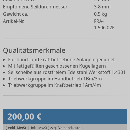
Empfohlene Seildurchmesser
3-8 mm
Gewicht ca.
0.5 kg
Artikel-Nr.:
FRA-
1.506.02K
Qualitätsmerkmale
Für hand- und kraftbetriebene Anlagen geeignet
Mit fettgefüllten geschlossenen Kugellagern
Seilscheibe aus rostfreiem Edelstahl Werkstoff 1.4301
Triebwerkgruppe im Handbetrieb 1Bm/3m
Triebwerkgruppe im Kraftbetrieb 1Am/4m
200,00 €
(
exkl. MwSt
|
zzgl. Versandkosten