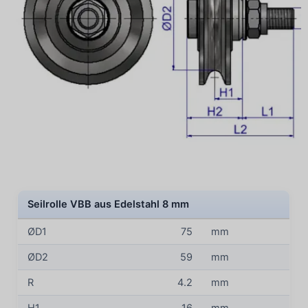
Seilrolle VBB aus Edelstahl 8 mm
ØD1
75
mm
ØD2
59
mm
R
4.2
mm