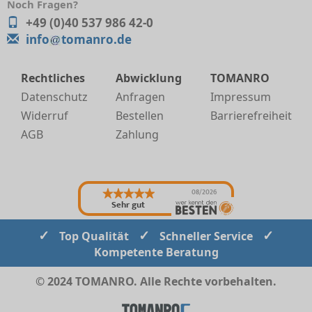
Noch Fragen?
+49 (0)40 537 986 42-0
info
tomanro.de
Rechtliches
Abwicklung
TOMANRO
Datenschutz
Anfragen
Impressum
Widerruf
Bestellen
Barrierefreiheit
AGB
Zahlung
08/2026
Sehr gut
✓
✓
✓
Top Qualität
Schneller Service
Kompetente Beratung
© 2024 TOMANRO. Alle Rechte vorbehalten.