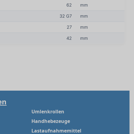
62
mm
32 G7
mm
27
mm
42
mm
en
Umlenkrollen
Handhebezeuge
Lastaufnahmemittel