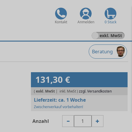
Kontakt
Anmelden
0 Stück
exkl. MwSt
Beratung
131,30 €
(
exkl. MwSt
|
zzgl. Versandkosten
Lieferzeit:
ca. 1 Woche
Zwischenverkauf vorbehalten!
Anzahl