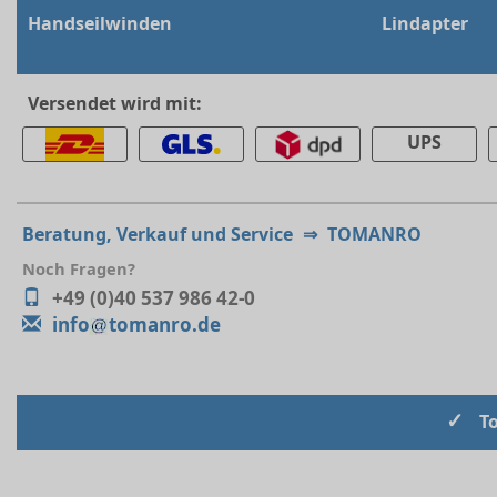
Handseilwinden
Lindapter
Versendet wird mit:
UPS
Beratung, Verkauf und Service
⇒
TOMANRO
Noch Fragen?
+49 (0)40 537 986 42-0
info
tomanro.de
✓
T