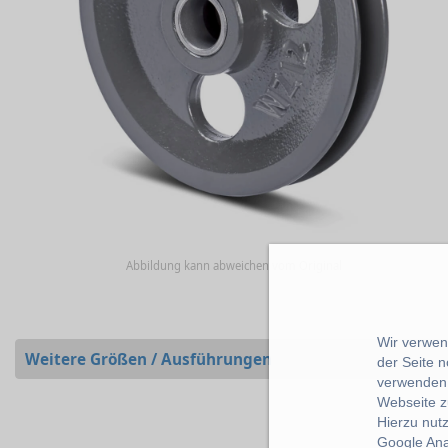
Abbildung kann abweichen vom Original
Wir verwend
Weitere Größen / Ausführungen
der Seite 
verwenden 
Webseite z
Hierzu nut
Google Ana