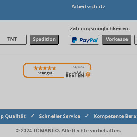
Arbeitsschutz
Zahlungsmöglichkeiten:
TNT
Spedition
Vorkasse
08/2026
Sehr gut
✓
✓
op Qualität
Schneller Service
Kompetente Bera
© 2024 TOMANRO. Alle Rechte vorbehalten.