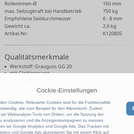
Rolleninnen-Ø
160 mm
max. Seilzugkraft bei Handbetrieb
750 kg
Empfohlene Seildurchmesser
6 - 8 mm
Gewicht ca.
2,6 kg
Artikel-Nr.:
K120805
Qualitätsmerkmale
Werkstoff: Grauguss GG 20
mit Gleitlagerung
Wartungsfrei
Cockie-Einstellungen
en Cookies. Relevante Cookies sind für die Funktionalität
notwendig, wie zum Beispiel für den Warenkorb. Zudem
wir Webanalyse-Tools von Dritten, um die Nutzung der
u analysieren und die Anzeigenkampagnen zu messen.
zen wir Google Analytics und Google Ads. Das Tracken mit
lytics und Google Ads akzeptieren Sie mit einem Klick auf