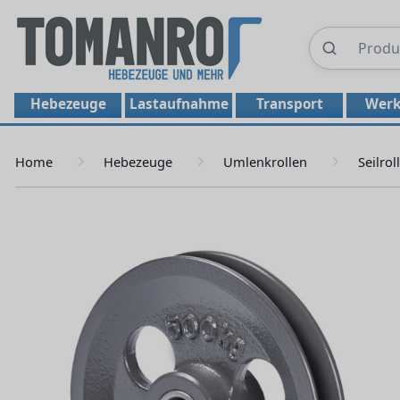
Hebezeuge
Lastaufnahme
Transport
Werk
Home
Hebezeuge
Umlenkrollen
Seilrol