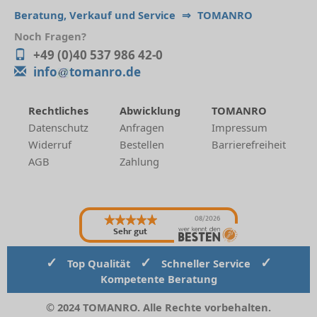
Beratung, Verkauf und Service
⇒
TOMANRO
Noch Fragen?
+49 (0)40 537 986 42-0
info
tomanro.de
Rechtliches
Abwicklung
TOMANRO
Datenschutz
Anfragen
Impressum
Widerruf
Bestellen
Barrierefreiheit
AGB
Zahlung
08/2026
Sehr gut
✓
✓
✓
Top Qualität
Schneller Service
Kompetente Beratung
© 2024 TOMANRO. Alle Rechte vorbehalten.