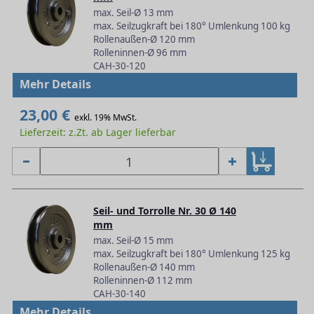
max. Seil-Ø 13 mm
max. Seilzugkraft bei 180° Umlenkung 100 kg
Rollenaußen-Ø 120 mm
Rolleninnen-Ø 96 mm
CAH-30-120
Mehr Details
23,00 €
exkl. 19% MwSt.
Lieferzeit: z.Zt. ab Lager lieferbar
Seil- und Torrolle Nr. 30 Ø 140
mm
max. Seil-Ø 15 mm
max. Seilzugkraft bei 180° Umlenkung 125 kg
Rollenaußen-Ø 140 mm
Rolleninnen-Ø 112 mm
CAH-30-140
Mehr Details