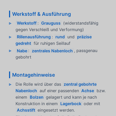
Werkstoff & Ausführung
Werkstoff
:
Grauguss
(widerstandsfähig
gegen Verschleiß und Verformung)
Rillenausführung
:
rund
und
präzise
gedreht
für ruhigen Seillauf
Nabe
:
zentrales Nabenloch
, passgenau
gebohrt
Montagehinweise
Die Rolle wird über das
zentral gebohrte
Nabenloch
auf einer passenden
Achse
bzw.
einem
Bolzen
gelagert und kann je nach
Konstruktion in einem
Lagerbock
oder mit
Achsstift
eingesetzt werden.