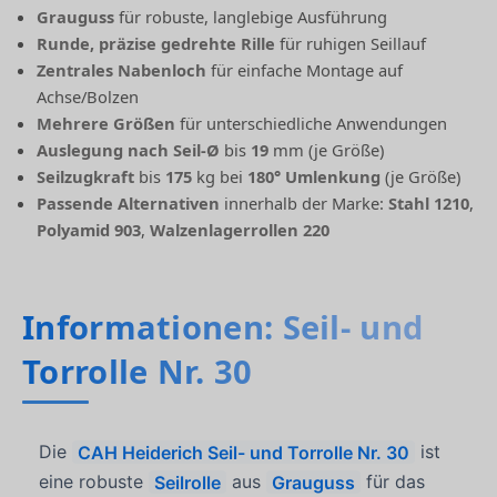
Grauguss
für robuste, langlebige Ausführung
Runde, präzise gedrehte Rille
für ruhigen Seillauf
Zentrales Nabenloch
für einfache Montage auf
Achse/Bolzen
Mehrere Größen
für unterschiedliche Anwendungen
Auslegung nach Seil-Ø
bis
19
mm (je Größe)
Seilzugkraft
bis
175
kg bei
180° Umlenkung
(je Größe)
Passende Alternativen
innerhalb der Marke:
Stahl 1210
,
Polyamid 903
,
Walzenlagerrollen 220
Informationen: Seil- und
Torrolle Nr. 30
Die
CAH Heiderich Seil- und Torrolle Nr. 30
ist
eine robuste
Seilrolle
aus
Grauguss
für das