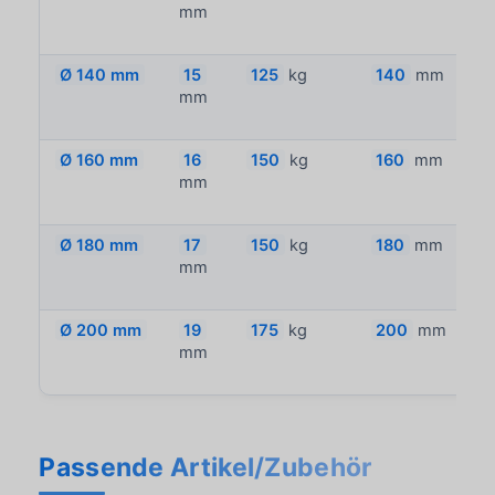
mm
Ø 140 mm
15
125
kg
140
mm
mm
Ø 160 mm
16
150
kg
160
mm
mm
Ø 180 mm
17
150
kg
180
mm
mm
Ø 200 mm
19
175
kg
200
mm
mm
Passende Artikel/Zubehör