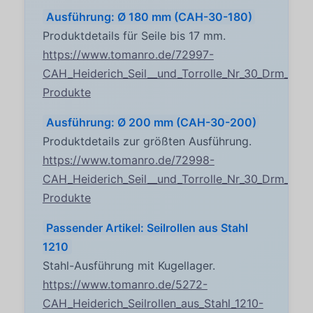
Ausführung: Ø 180 mm (CAH-30-180)
Produktdetails für Seile bis 17 mm.
https://www.tomanro.de/72997-
CAH_Heiderich_Seil__und_Torrolle_Nr_30_Drm_180
Produkte
Ausführung: Ø 200 mm (CAH-30-200)
Produktdetails zur größten Ausführung.
https://www.tomanro.de/72998-
CAH_Heiderich_Seil__und_Torrolle_Nr_30_Drm_20
Produkte
Passender Artikel: Seilrollen aus Stahl
1210
Stahl-Ausführung mit Kugellager.
https://www.tomanro.de/5272-
CAH_Heiderich_Seilrollen_aus_Stahl_1210-