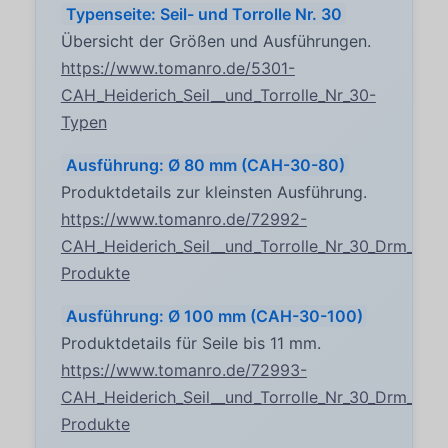
Typenseite: Seil- und Torrolle Nr. 30
Übersicht der Größen und Ausführungen.
https://www.tomanro.de/5301-
CAH_Heiderich_Seil__und_Torrolle_Nr_30-
Typen
Ausführung: Ø 80 mm (CAH-30-80)
Produktdetails zur kleinsten Ausführung.
https://www.tomanro.de/72992-
CAH_Heiderich_Seil__und_Torrolle_Nr_30_Drm_80
Produkte
Ausführung: Ø 100 mm (CAH-30-100)
Produktdetails für Seile bis 11 mm.
https://www.tomanro.de/72993-
CAH_Heiderich_Seil__und_Torrolle_Nr_30_Drm_100
Produkte