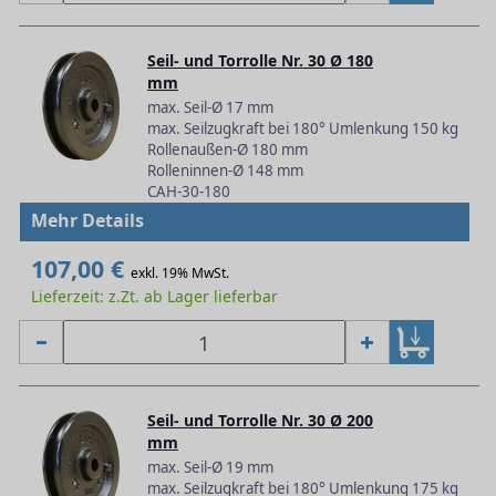
Seil- und Torrolle Nr. 30 Ø 180
mm
max. Seil-Ø 17 mm
max. Seilzugkraft bei 180° Umlenkung 150 kg
Rollenaußen-Ø 180 mm
Rolleninnen-Ø 148 mm
CAH-30-180
Mehr Details
107,00 €
exkl. 19% MwSt.
Lieferzeit: z.Zt. ab Lager lieferbar
Seil- und Torrolle Nr. 30 Ø 200
mm
max. Seil-Ø 19 mm
max. Seilzugkraft bei 180° Umlenkung 175 kg