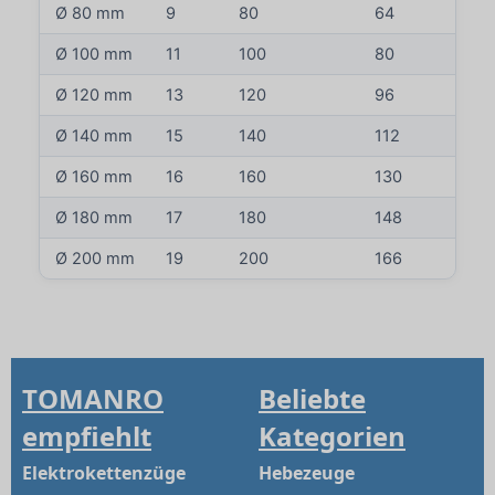
Ø 80 mm
9
80
64
Ø 100 mm
11
100
80
Ø 120 mm
13
120
96
Ø 140 mm
15
140
112
Ø 160 mm
16
160
130
Ø 180 mm
17
180
148
Ø 200 mm
19
200
166
TOMANRO
Beliebte
empfiehlt
Kategorien
Elektrokettenzüge
Hebezeuge