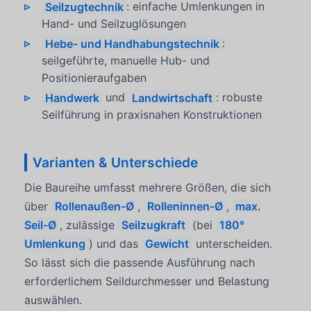
Seilzugtechnik
: einfache Umlenkungen in
Hand- und Seilzuglösungen
Hebe- und Handhabungstechnik
:
seilgeführte, manuelle Hub- und
Positionieraufgaben
Handwerk
und
Landwirtschaft
: robuste
Seilführung in praxisnahen Konstruktionen
Varianten & Unterschiede
Die Baureihe umfasst mehrere Größen, die sich
über
Rollenaußen-Ø
,
Rolleninnen-Ø
,
max.
Seil-Ø
, zulässige
Seilzugkraft
(bei
180°
Umlenkung
) und das
Gewicht
unterscheiden.
So lässt sich die passende Ausführung nach
erforderlichem Seildurchmesser und Belastung
auswählen.