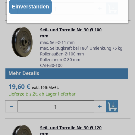
Einverstanden
Seil- und Torrolle Nr. 30 Ø 100
mm
max. Seil-Ø 11 mm
max. Seilzugkraft bei 180° Umlenkung 75 kg
Rollenaußen-Ø 100 mm
Rolleninnen-Ø 80 mm
CAH-30-100
Mehr Details
19,60 €
exkl. 19% MwSt.
Lieferzeit: z.Zt. ab Lager lieferbar
Seil- und Torrolle Nr. 30 Ø 120
mm