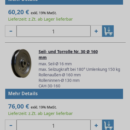
60,20 €
exkl. 19% MwSt.
Lieferzeit: z.Zt. ab Lager lieferbar
Seil- und Torrolle Nr. 30 Ø 160
mm
max. Seil-Ø 16 mm
max. Seilzugkraft bei 180° Umlenkung 150 kg
Rollenaußen-Ø 160 mm
Rolleninnen-Ø 130 mm
CAH-30-160
Mehr Details
76,00 €
exkl. 19% MwSt.
Lieferzeit: z.Zt. ab Lager lieferbar