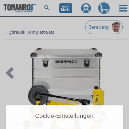
exkl.
MwSt.
Beratung
Hydraulik Komplett-Sets
Previous
Cockie-Einstellungen