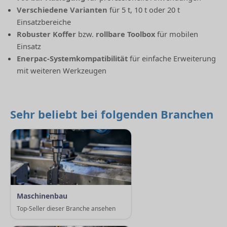
Verschiedene Varianten
für 5 t, 10 t oder 20 t
Einsatzbereiche
Robuster Koffer
bzw.
rollbare Toolbox
für mobilen
Einsatz
Enerpac-Systemkompatibilität
für einfache Erweiterung
mit weiteren Werkzeugen
Sehr beliebt bei folgenden Branchen
Maschinenbau
Top-Seller dieser Branche ansehen