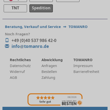
TNT
Spedition
Beratung, Verkauf und Service
⇒
TOMANRO
Noch Fragen?
+49 (0)40 537 986 42-0
info
tomanro.de
Rechtliches
Abwicklung
TOMANRO
Datenschutz
Anfragen
Impressum
Widerruf
Bestellen
Barrierefreiheit
AGB
Zahlung
08/2026
Sehr gut