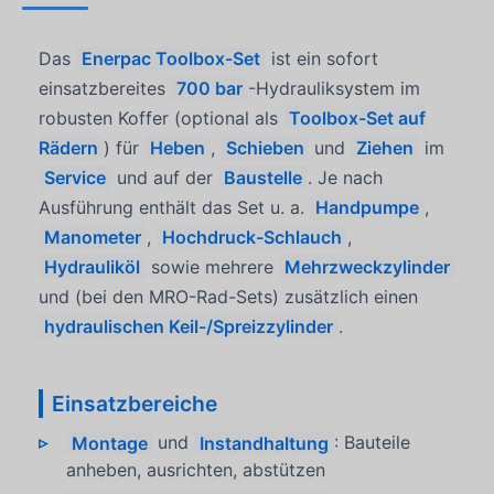
Das
Enerpac Toolbox-Set
ist ein sofort
einsatzbereites
700 bar
-Hydrauliksystem im
robusten Koffer (optional als
Toolbox-Set auf
Rädern
) für
Heben
,
Schieben
und
Ziehen
im
Service
und auf der
Baustelle
. Je nach
Ausführung enthält das Set u. a.
Handpumpe
,
Manometer
,
Hochdruck-Schlauch
,
Hydrauliköl
sowie mehrere
Mehrzweckzylinder
und (bei den MRO-Rad-Sets) zusätzlich einen
hydraulischen Keil-/Spreizzylinder
.
Einsatzbereiche
Montage
und
Instandhaltung
: Bauteile
anheben, ausrichten, abstützen