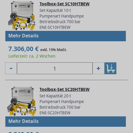
Toolbox-Set SC10HTBEW
Set Kapazität 10 t
Pumpenart Handpumpe
Betriebsdruck 700 bar
ENE-SC10HTBEW
Mehr Details
7.306,00 €
exkl. 19% MwSt.
Lieferzeit: ca. 2 Wochen
Toolbox-Set SC20HTBEW
Set Kapazität 20 t
Pumpenart Handpumpe
Betriebsdruck 700 bar
ENE-SC20HTBEW
Mehr Details