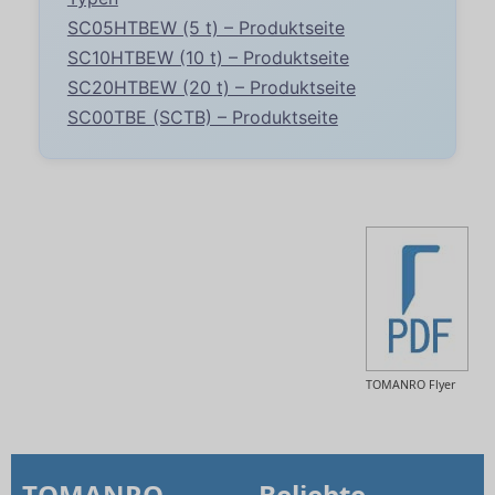
SC05HTBEW (5 t) – Produktseite
SC10HTBEW (10 t) – Produktseite
SC20HTBEW (20 t) – Produktseite
SC00TBE (SCTB) – Produktseite
TOMANRO Flyer
TOMANRO
Beliebte