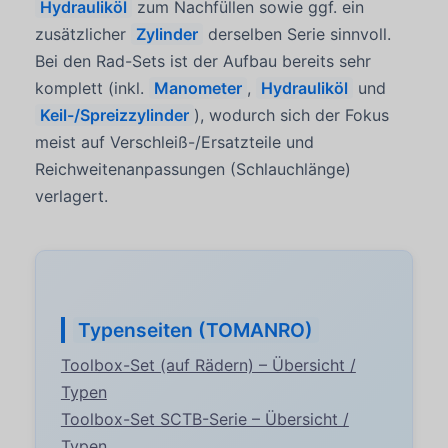
Hydrauliköl
zum Nachfüllen sowie ggf. ein
zusätzlicher
Zylinder
derselben Serie sinnvoll.
Bei den Rad-Sets ist der Aufbau bereits sehr
komplett (inkl.
Manometer
,
Hydrauliköl
und
Keil-/Spreizzylinder
), wodurch sich der Fokus
meist auf Verschleiß-/Ersatzteile und
Reichweitenanpassungen (Schlauchlänge)
verlagert.
Typenseiten (TOMANRO)
Toolbox-Set (auf Rädern) – Übersicht /
Typen
Toolbox-Set SCTB-Serie – Übersicht /
Typen