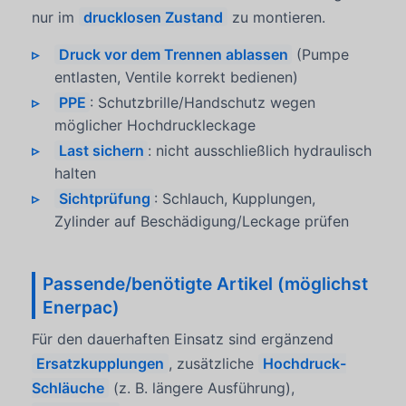
nur im
drucklosen Zustand
zu montieren.
Druck vor dem Trennen ablassen
(Pumpe
entlasten, Ventile korrekt bedienen)
PPE
: Schutzbrille/Handschutz wegen
möglicher Hochdruckleckage
Last sichern
: nicht ausschließlich hydraulisch
halten
Sichtprüfung
: Schlauch, Kupplungen,
Zylinder auf Beschädigung/Leckage prüfen
Passende/benötigte Artikel (möglichst
Enerpac)
Für den dauerhaften Einsatz sind ergänzend
Ersatzkupplungen
, zusätzliche
Hochdruck-
Schläuche
(z. B. längere Ausführung),