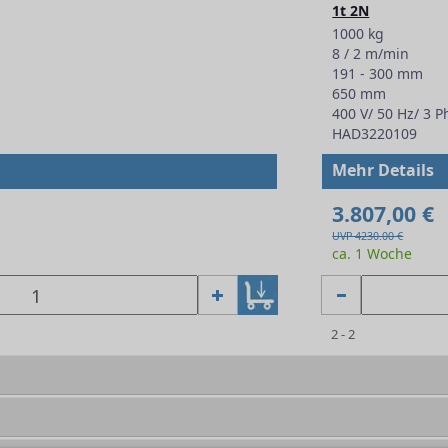
1t 2N
1000 kg
8 / 2 m/min
191 - 300 mm
650 mm
400 V/ 50 Hz/ 3 
HAD3220109
Mehr Details
3.807,00 €
UVP 4230.00 €
ca. 1 Woche
2 - 2