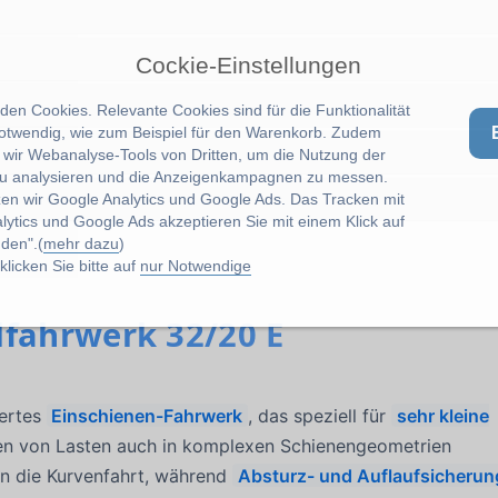
Cockie-Einstellungen
en Cookies. Relevante Cookies sind für die Funktionalität
notwendig, wie zum Beispiel für den Warenkorb. Zudem
wir Webanalyse-Tools von Dritten, um die Nutzung der
u analysieren und die Anzeigenkampagnen zu messen.
zen wir Google Analytics und Google Ads. Das Tracken mit
lytics und Google Ads akzeptieren Sie mit einem Klick auf
den".(
mehr dazu
)
licken Sie bitte auf
nur Notwendige
fahrwerk 32/20 E
iertes
Einschienen-Fahrwerk
, das speziell für
sehr kleine
en von Lasten auch in komplexen Schienengeometrien
n die Kurvenfahrt, während
Absturz- und Auflaufsicheru