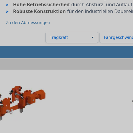
Hohe Betriebssicherheit
durch Absturz- und Auflau
Robuste Konstruktion
für den industriellen Dauerei
Zu den Abmessungen
Tragkraft
Fahrgeschwind