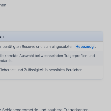
onen
)
en
r benötigten Reserve und zum eingesetzten
Hebezeug
.
 die korrekte Auswahl bei wechselnden Trägerprofilen und
ndards.
Sicherheit und Zulässigkeit in sensiblen Bereichen.
de Schienengeometrie und saubere Trägerkanten.