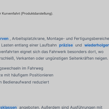
 Kurvenfahrt (Produktdarstellung).
urven
, Arbeitsplatzkrane, Montage- und Fertigungsbereich
n Lasten entlang einer Laufbahn
präzise
und
wiederholge
rvenfahrten eignet sich das Fahrwerk besonders dort, wo
chleiß, Verkanten oder ungünstigen Seitenkräften neigen.
ngswechseln im Fahrweg
e mit häufigem Positionieren
 Bedienaufwand reduziert
tsklassen
angeboten. Außerdem sind Ausführungen mit