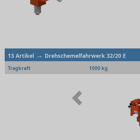
→
13 Artikel
Drehschemelfahrwerk 32/20 E
Tragkraft
1000 kg
Previous