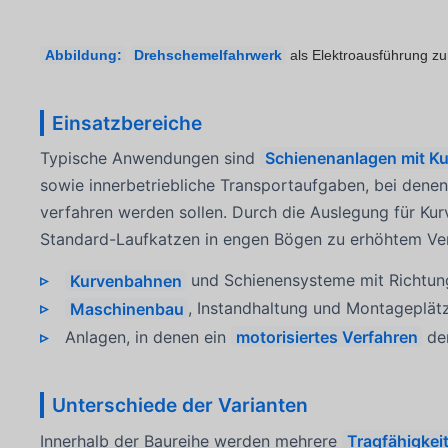
Abbildung:
Drehschemelfahrwerk
als Elektroausführung zur
Einsatzbereiche
Typische Anwendungen sind
Schienenanlagen mit K
sowie innerbetriebliche Transportaufgaben, bei dene
verfahren werden sollen. Durch die Auslegung für Ku
Standard-Laufkatzen in engen Bögen zu erhöhtem Vers
Kurvenbahnen
und Schienensysteme mit Richtu
Maschinenbau
, Instandhaltung und Montageplätz
Anlagen, in denen ein
motorisiertes Verfahren
den
Unterschiede der Varianten
Innerhalb der Baureihe werden mehrere
Tragfähigkei