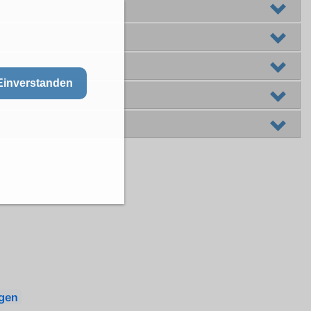
Einverstanden
ngen