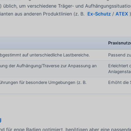
) üblich, um verschiedene Träger- und Aufhängungssituati
nten aus anderen Produktlinien (z. B.
Ex-Schutz
/
ATEX
Praxisnutz
bgestimmt auf unterschiedliche Lastbereiche.
Passend zu
gung der Aufhängung/Traverse zur Anpassung an
Erleichtert
Anlagensta
führungen für besondere Umgebungen (z. B.
Erhöht die 
g
ind für enge Radien optimiert, benötigen aber eine passen