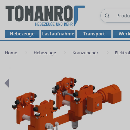
Hebezeuge
Lastaufnahme
Transport
Werk
Home
Hebezeuge
Kranzubehör
Elektro
Previous