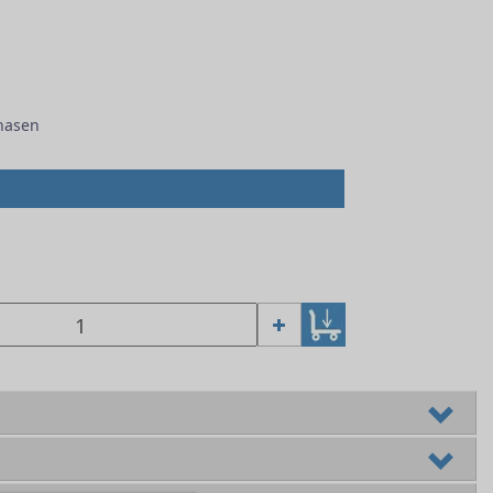
Phasen