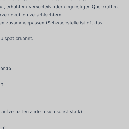
uf, erhöhtem Verschleiß oder ungünstigen Querkräften.
ven deutlich verschlechtern.
sen zusammenpassen (Schwachstelle ist oft das
zu spät erkannt.
rende
in
ufverhalten ändern sich sonst stark).
n).