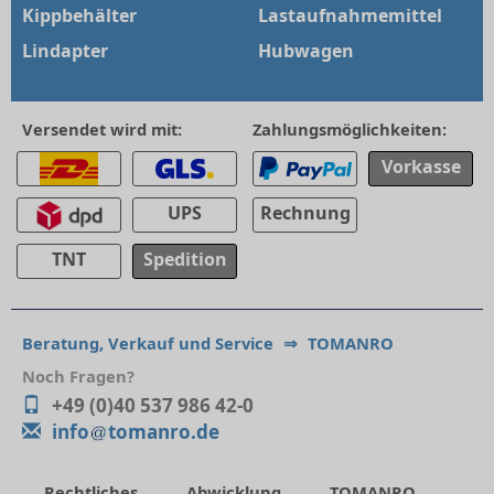
Kippbehälter
Lastaufnahmemittel
Lindapter
Hubwagen
Versendet wird mit:
Zahlungsmöglichkeiten:
Vorkasse
UPS
Rechnung
TNT
Spedition
Beratung, Verkauf und Service
⇒
TOMANRO
Noch Fragen?
+49 (0)40 537 986 42-0
info
tomanro.de
Rechtliches
Abwicklung
TOMANRO