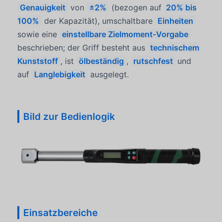
Genauigkeit
von
±2%
(bezogen auf
20% bis
100%
der Kapazität), umschaltbare
Einheiten
sowie eine
einstellbare Zielmoment-Vorgabe
beschrieben; der Griff besteht aus
technischem
Kunststoff
, ist
ölbeständig
,
rutschfest
und
auf
Langlebigkeit
ausgelegt.
Bild zur Bedienlogik
Einsatzbereiche