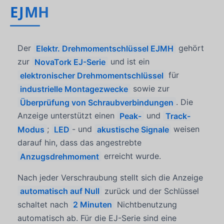
EJMH
Der
Elektr. Drehmomentschlüssel EJMH
gehört
zur
NovaTork EJ-Serie
und ist ein
elektronischer Drehmomentschlüssel
für
industrielle Montagezwecke
sowie zur
Überprüfung von Schraubverbindungen
. Die
Anzeige unterstützt einen
Peak-
und
Track-
Modus
;
LED
- und
akustische Signale
weisen
darauf hin, dass das angestrebte
Anzugsdrehmoment
erreicht wurde.
Nach jeder Verschraubung stellt sich die Anzeige
automatisch auf Null
zurück und der Schlüssel
schaltet nach
2 Minuten
Nichtbenutzung
automatisch ab. Für die EJ-Serie sind eine