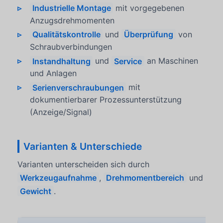
Industrielle Montage
mit vorgegebenen
Anzugsdrehmomenten
Qualitätskontrolle
und
Überprüfung
von
Schraubverbindungen
Instandhaltung
und
Service
an Maschinen
und Anlagen
Serienverschraubungen
mit
dokumentierbarer Prozessunterstützung
(Anzeige/Signal)
Varianten & Unterschiede
Varianten unterscheiden sich durch
Werkzeugaufnahme
,
Drehmomentbereich
und
Gewicht
.