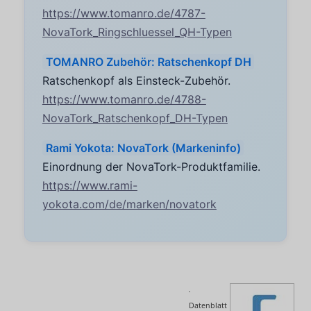
https://www.tomanro.de/4787-
NovaTork_Ringschluessel_QH-Typen
TOMANRO Zubehör: Ratschenkopf DH
Ratschenkopf als Einsteck-Zubehör.
https://www.tomanro.de/4788-
NovaTork_Ratschenkopf_DH-Typen
Rami Yokota: NovaTork (Markeninfo)
Einordnung der NovaTork-Produktfamilie.
https://www.rami-
yokota.com/de/marken/novatork
Datenblatt