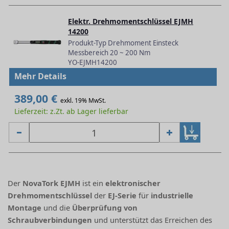
Elektr. Drehmomentschlüssel EJMH
14200
Produkt-Typ Drehmoment Einsteck
Messbereich 20 ~ 200 Nm
YO-EJMH14200
Mehr Details
389,00 €
exkl. 19% MwSt.
Lieferzeit: z.Zt. ab Lager lieferbar
Der
NovaTork EJMH
ist ein
elektronischer
Drehmomentschlüssel
der
EJ-Serie
für
industrielle
Montage
und die
Überprüfung von
Schraubverbindungen
und unterstützt das Erreichen des