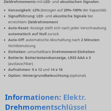
Zieldrehmoments
mit
LED
- und
akustischen Signalen
.
Genauigkeit
:
±2%
(bezogen auf
20%–100%
der Kapazität)
Signalführung
:
LED
- und
akustische Signale
bei
erreichtem
Zieldrehmoment
Auto-Reset
: Anzeige stellt sich nach jeder Verschraubung
automatisch auf Null
zurück
Auto-Off
: automatische Abschaltung nach
2 Minuten
Nichtbenutzung
Einheiten
: umschaltbare
Drehmoment-Einheiten
Batterie
:
Batteriestandsanzeige
,
LR03 AAA x 3
(austauschbar)
Aufnahmen
:
9 x 12
und
14 x 18
Option
:
Hintergrundbeleuchtung
(optional)
Informationen: Elektr.
Drehmomentschlüssel