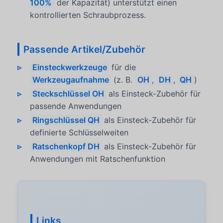
100%
der Kapazität) unterstützt einen
kontrollierten Schraubprozess.
Passende Artikel/Zubehör
Einsteckwerkzeuge
für die
Werkzeugaufnahme
(z. B.
OH
,
DH
,
QH
)
Steckschlüssel OH
als Einsteck-Zubehör für
passende Anwendungen
Ringschlüssel QH
als Einsteck-Zubehör für
definierte Schlüsselweiten
Ratschenkopf DH
als Einsteck-Zubehör für
Anwendungen mit Ratschenfunktion
Links