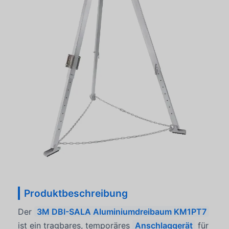
Produktbeschreibung
Der
3M DBI-SALA Aluminiumdreibaum KM1PT7
ist ein tragbares, temporäres
Anschlaggerät
für