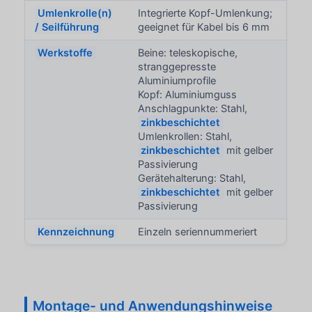
Umlenkrolle(n)
Integrierte Kopf-Umlenkung;
/ Seilführung
geeignet für Kabel bis 6 mm
Werkstoffe
Beine: teleskopische,
stranggepresste
Aluminiumprofile
Kopf: Aluminiumguss
Anschlagpunkte: Stahl,
zinkbeschichtet
Umlenkrollen: Stahl,
zinkbeschichtet
mit gelber
Passivierung
Gerätehalterung: Stahl,
zinkbeschichtet
mit gelber
Passivierung
Kennzeichnung
Einzeln seriennummeriert
Montage- und Anwendungshinweise