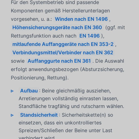
Für den Systembetrieb sind passende
Komponenten gemäß Herstellerunterlagen
vorgesehen, u. a.:
Winden nach EN 1496
,
Höhensicherungsgeräte nach EN 360
(ggf. mit
Rettungsfunktion auch nach
EN 1496
),
mitlaufende Auffanggeräte nach EN 353-2
,
Verbindungsmittel/Verbinder nach EN 362
sowie
Auffanggurte nach EN 361
. Die Auswahl
erfolgt anwendungsbezogen (Absturzsicherung,
Positionierung, Rettung).
Aufbau
: Beine gleichmäßig ausziehen,
Arretierungen vollständig einrasten lassen,
Standfläche tragfähig und rutscharm wählen.
Standsicherheit
: Sicherheitskette(n) so
einsetzen, dass ein unkontrolliertes
Spreizen/Schließen der Beine unter Last
verhindert wird.