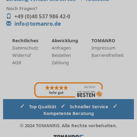
Noch Fragen?
+49 (0)40 537 986 42-0
info
tomanro.de
Rechtliches
Abwicklung
TOMANRO
Datenschutz
Anfragen
Impressum
Widerruf
Bestellen
Barrierefreiheit
AGB
Zahlung
08/2026
Sehr gut
✓
✓
✓
Top Qualität
Schneller Service
Kompetente Beratung
© 2024 TOMANRO. Alle Rechte vorbehalten.