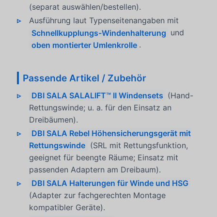
(separat auswählen/bestellen).
Ausführung laut Typenseitenangaben mit
Schnellkupplungs-Windenhalterung
und
oben montierter Umlenkrolle
.
Passende Artikel / Zubehör
DBI SALA SALALIFT™ II Windensets
(Hand-
Rettungswinde; u. a. für den Einsatz an
Dreibäumen).
DBI SALA Rebel Höhensicherungsgerät mit
Rettungswinde
(SRL mit Rettungsfunktion,
geeignet für beengte Räume; Einsatz mit
passenden Adaptern am Dreibaum).
DBI SALA Halterungen für Winde und HSG
(Adapter zur fachgerechten Montage
kompatibler Geräte).