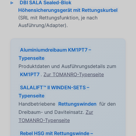
DBI SALA Sealed-Blok
Höhensicherungsgerät mit Rettungskurbel
(SRL mit Rettungsfunktion, je nach
Ausführung/Adapter).
Aluminiumdreibaum KM1PT7 –
Typenseite
Produktdaten und Ausführungsdetails zum
KM1PT7
.
Zur TOMANRO-Typenseite
SALALIFT™ II WINDEN-SETS –
Typenseite
Handbetriebene
Rettungswinden
für den
Dreibaum- und Daviteinsatz.
Zur
TOMANRO-Typenseite
Rebel HSG mit Rettungswinde –