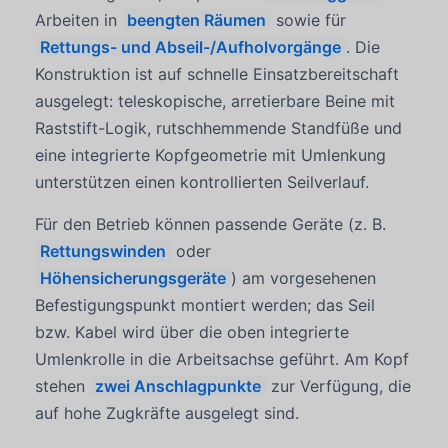
Arbeiten in
beengten Räumen
sowie für
Rettungs- und Abseil-/Aufholvorgänge
. Die
Konstruktion ist auf schnelle Einsatzbereitschaft
ausgelegt: teleskopische, arretierbare Beine mit
Raststift-Logik, rutschhemmende Standfüße und
eine integrierte Kopfgeometrie mit Umlenkung
unterstützen einen kontrollierten Seilverlauf.
Für den Betrieb können passende Geräte (z. B.
Rettungswinden
oder
Höhensicherungsgeräte
) am vorgesehenen
Befestigungspunkt montiert werden; das Seil
bzw. Kabel wird über die oben integrierte
Umlenkrolle in die Arbeitsachse geführt. Am Kopf
stehen
zwei Anschlagpunkte
zur Verfügung, die
auf hohe Zugkräfte ausgelegt sind.