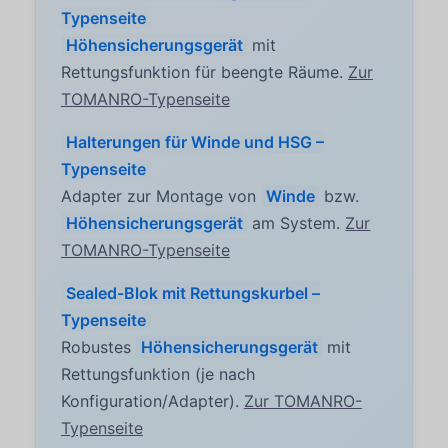
Typenseite
Höhensicherungsgerät
mit
Rettungsfunktion für beengte Räume.
Zur
TOMANRO-Typenseite
Halterungen für Winde und HSG –
Typenseite
Adapter zur Montage von
Winde
bzw.
Höhensicherungsgerät
am System.
Zur
TOMANRO-Typenseite
Sealed-Blok mit Rettungskurbel –
Typenseite
Robustes
Höhensicherungsgerät
mit
Rettungsfunktion (je nach
Konfiguration/Adapter).
Zur TOMANRO-
Typenseite