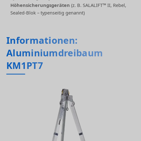
Höhensicherungsgeräten
(z. B. SALALIFT™ II, Rebel,
Sealed-Blok – typenseitig genannt)
Informationen:
Aluminiumdreibaum
KM1PT7