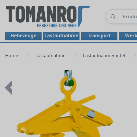
Hebezeuge
Lastaufnahme
Transport
Werk
Home
Lastaufnahme
Lastaufnahmemittel
Previous