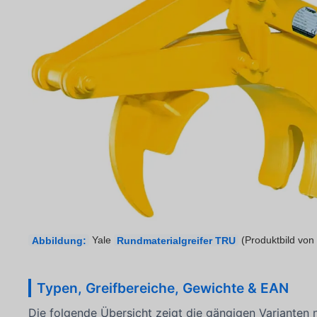
Abbildung:
Yale
Rundmaterialgreifer TRU
(Produktbild v
Typen, Greifbereiche, Gewichte & EAN
Die folgende Übersicht zeigt die gängigen Varianten