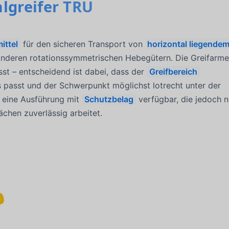
lgreifer TRU
ittel
für den sicheren Transport von
horizontal liegende
nderen rotationssymmetrischen Hebegütern. Die Greifarm
sst – entscheidend ist dabei, dass der
Greifbereich
sst und der Schwerpunkt möglichst lotrecht unter der
t eine Ausführung mit
Schutzbelag
verfügbar, die jedoch n
chen zuverlässig arbeitet.