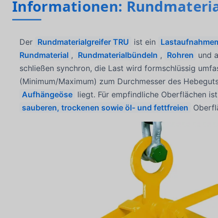
Informationen: Rundmateria
Der
Rundmaterialgreifer TRU
ist ein
Lastaufnahmem
Rundmaterial
,
Rundmaterialbündeln
,
Rohren
und a
schließen synchron, die Last wird formschlüssig umfa
(Minimum/Maximum) zum Durchmesser des Hebeguts pa
Aufhängeöse
liegt. Für empfindliche Oberflächen is
sauberen, trockenen sowie öl- und fettfreien
Oberflä