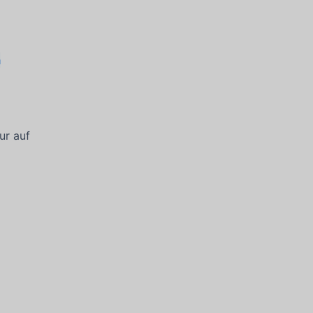
m
e
ur auf