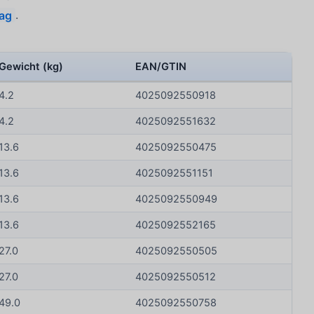
lag
.
Gewicht (kg)
EAN/GTIN
4.2
4025092550918
4.2
4025092551632
13.6
4025092550475
13.6
4025092551151
13.6
4025092550949
13.6
4025092552165
27.0
4025092550505
27.0
4025092550512
49.0
4025092550758