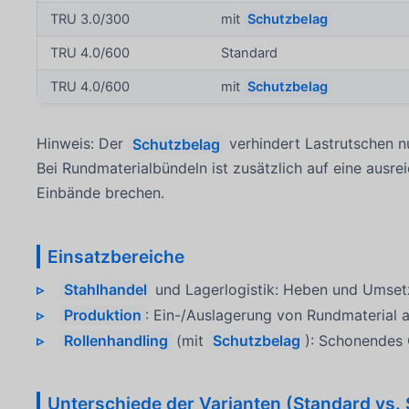
TRU 3.0/300
mit
Schutzbelag
TRU 4.0/600
Standard
TRU 4.0/600
mit
Schutzbelag
Hinweis: Der
Schutzbelag
verhindert Lastrutschen nu
Bei Rundmaterialbündeln ist zusätzlich auf eine ausr
Einbände brechen.
Einsatzbereiche
Stahlhandel
und Lagerlogistik: Heben und Umset
Produktion
: Ein-/Auslagerung von Rundmaterial 
Rollenhandling
(mit
Schutzbelag
): Schonendes 
Unterschiede der Varianten (Standard vs.