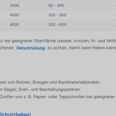
3000
80 - 300
4000
200 - 600
4000
200 - 600
r bei geeigneter Oberfläche (sauber, trocken, öl- und fettfr
eichende
Verschnürung
zu achten, damit beim Heben kein
zen von Rohren, Stangen und Rundmaterialbündeln.
an Sägen, Dreh- und Bearbeitungszentren.
Greifen von z. B. Papier- oder Teppichrollen bei geeigneter
 Schutzbelag)