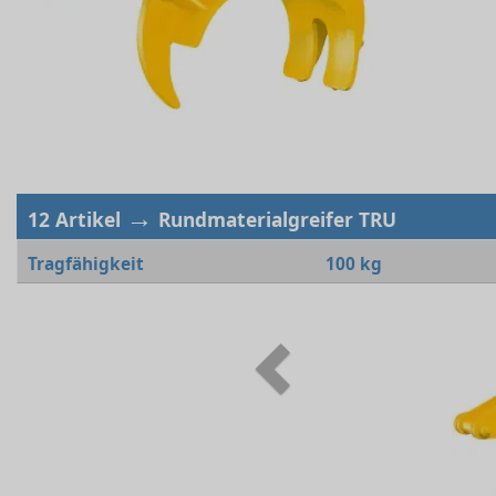
→
12 Artikel
Rundmaterialgreifer TRU
Tragfähigkeit
100 kg
Previous