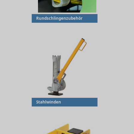
Rundschlingenzubehör
Stahlwinden