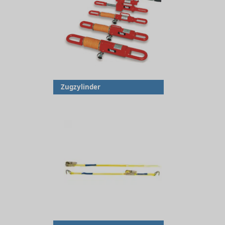
Zugzylinder