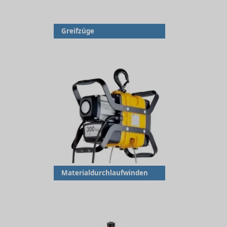
Greifzüge
Materialdurchlaufwinden