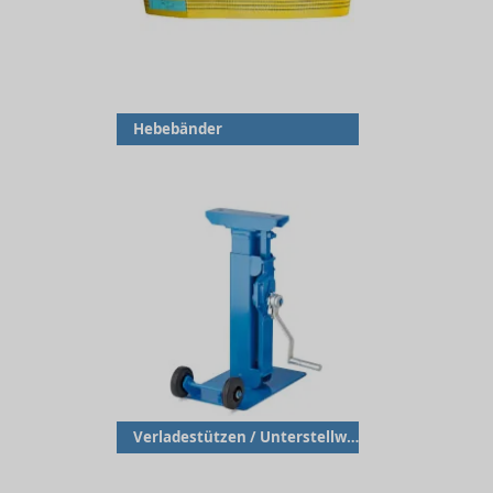
Hebebänder
Verladestützen / Unterstellwinden / Karosserieheber