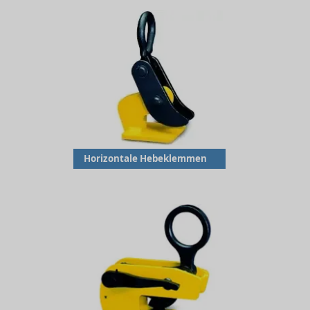
Horizontale Hebeklemmen