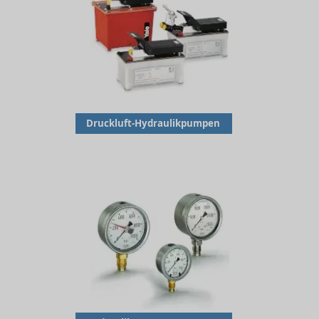
Druckluft-Hydraulikpumpen