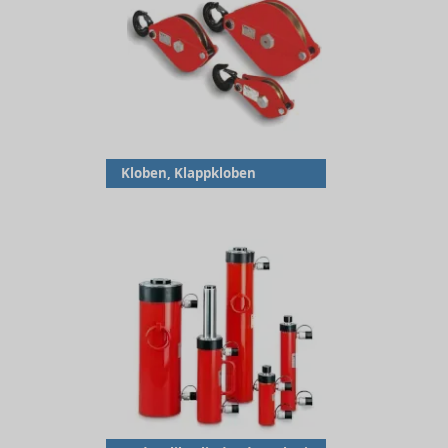
Kloben, Klappkloben