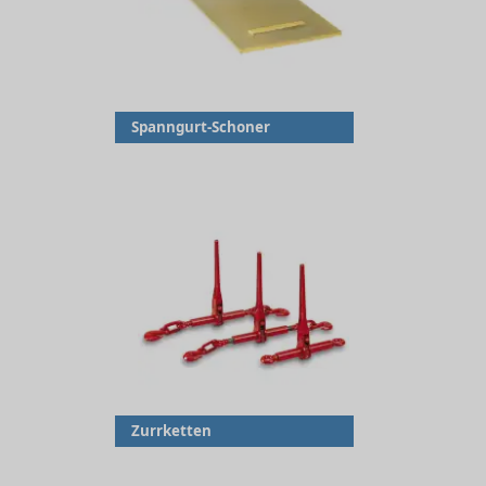
Spanngurt-Schoner
Zurrketten