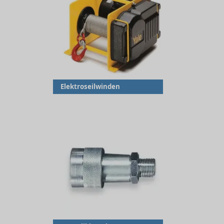
Elektroseilwinden