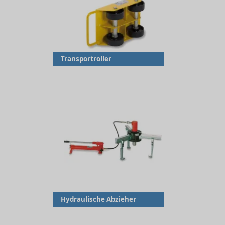
Transportroller
Hydraulische Abzieher