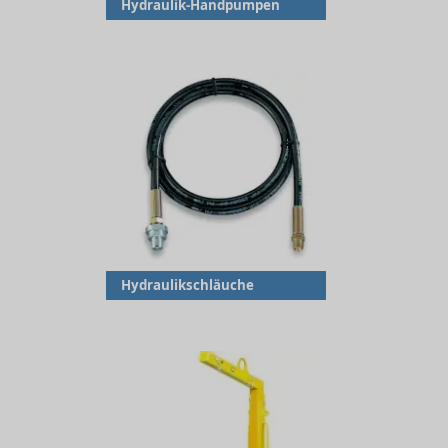
Hydraulik-Handpumpen
Hydraulikschläuche