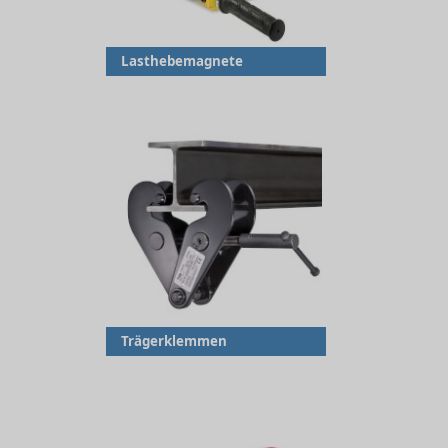
Lasthebemagnete
Trägerklemmen