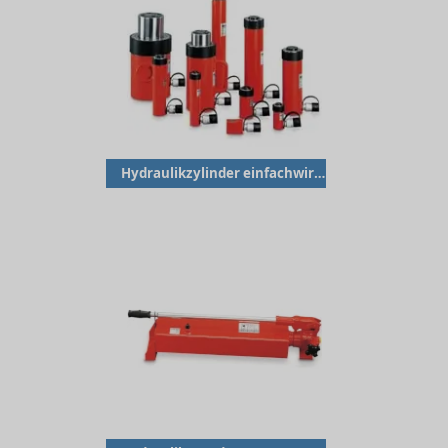
Hydraulikzylinder einfachwirkend