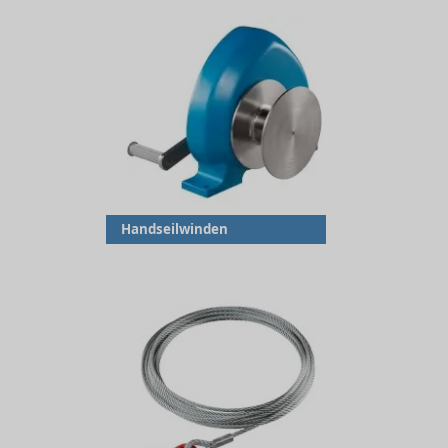
Handseilwinden