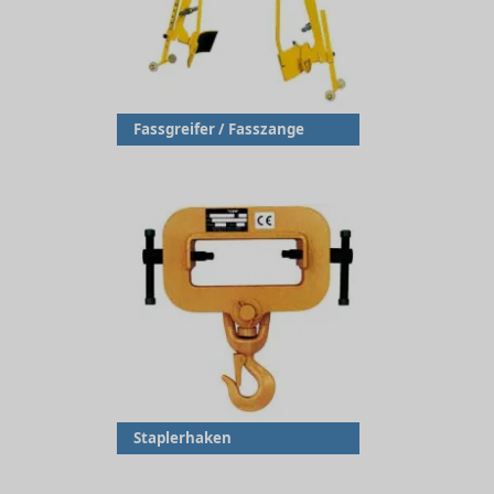
Fassgreifer / Fasszange
Staplerhaken