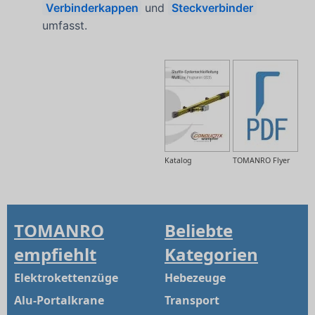
Verbinderkappen
und
Steckverbinder
umfasst.
Katalog
TOMANRO Flyer
TOMANRO
Beliebte
empfiehlt
Kategorien
Elektrokettenzüge
Hebezeuge
Alu-Portalkrane
Transport