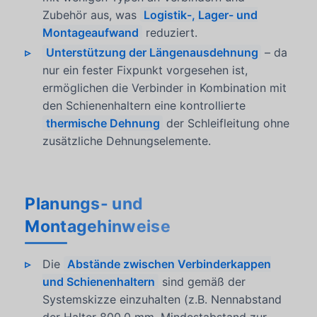
Zubehör aus, was
Logistik-, Lager- und
Montageaufwand
reduziert.
Unterstützung der Längenausdehnung
– da
nur ein fester Fixpunkt vorgesehen ist,
ermöglichen die Verbinder in Kombination mit
den Schienenhaltern eine kontrollierte
thermische Dehnung
der Schleifleitung ohne
zusätzliche Dehnungselemente.
Planungs- und
Montagehinweise
Die
Abstände zwischen Verbinderkappen
und Schienenhaltern
sind gemäß der
Systemskizze einzuhalten (z.B. Nennabstand
der Halter 800.0 mm, Mindestabstand zur