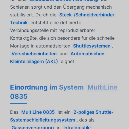
Schienen sorgt und den Übergang mechanisch
stabilisiert. Durch die
Steck-/Schneidverbinder-
Technik
entsteht eine definierte
Verbindungsstelle mit reproduzierbarer
Kontaktgüte, die sich besonders für die schnelle
Montage in automatisierten
Shuttlesystemen
,
Verschiebeeinheiten
und
Automatischen
Kleinteilelagern (AKL)
eignet.
Einordnung im System
MultiLine
0835
Das
MultiLine 0835
ist ein
2-poliges Shuttle-
Systemschleifleitungssystem
, das als
Gassenversorgung
in
Intralogistik-