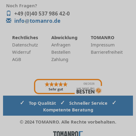
Noch Fragen?
+49 (0)40 537 986 42-0
info
tomanro.de
Rechtliches
Abwicklung
TOMANRO
Datenschutz
Anfragen
Impressum
Widerruf
Bestellen
Barrierefreiheit
AGB
Zahlung
08/2026
Sehr gut
✓
✓
✓
Top Qualität
Schneller Service
Kompetente Beratung
© 2024 TOMANRO. Alle Rechte vorbehalten.