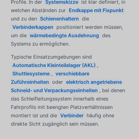
Profile. In der
Systemskizze
ist klar definiert, in
welchen Abständen zur
Endkappe mit Fixpunkt
und zu den
Schienenhaltern
die
Verbinderkappen
positioniert werden müssen,
um die
wärmebedingte Ausdehnung
des
Systems zu ermöglichen.
Typische Einsatzumgebungen sind
Automatische Kleinteilelager (AKL)
,
Shuttlesysteme
,
verschiebbare
Zuführeinheiten
oder
elektrisch angetriebene
Schneid- und Verpackungseinheiten
, bei denen
das Schleifleitungssystem innerhalb eines
Fahrprofils mit beengten Platzverhältnissen
montiert ist und die
Verbinder
häufig ohne
direkte Sicht zugänglich sein müssen.