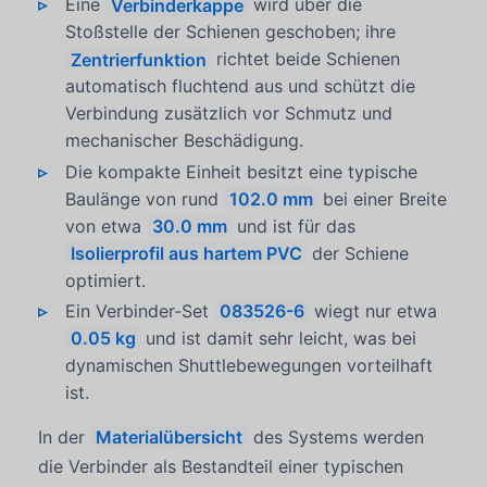
Eine
Verbinderkappe
wird über die
Stoßstelle der Schienen geschoben; ihre
Zentrierfunktion
richtet beide Schienen
automatisch fluchtend aus und schützt die
Verbindung zusätzlich vor Schmutz und
mechanischer Beschädigung.
Die kompakte Einheit besitzt eine typische
Baulänge von rund
102.0 mm
bei einer Breite
von etwa
30.0 mm
und ist für das
Isolierprofil aus hartem PVC
der Schiene
optimiert.
Ein Verbinder-Set
083526-6
wiegt nur etwa
0.05 kg
und ist damit sehr leicht, was bei
dynamischen Shuttlebewegungen vorteilhaft
ist.
In der
Materialübersicht
des Systems werden
die Verbinder als Bestandteil einer typischen