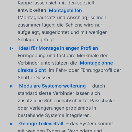
Kappe lassen sich mit den speziell
entwickelten
Montagehilfen
(Montageaufsatz und Anschlag) schnell
zusammenfügen; die Schiene wird nur
aufgelegt, ausgerichtet und mit wenigen
Schlägen gefügt.
Ideal für Montage in engen Profilen
–
Formgebung und tastbare Merkmale der
Verbinder unterstützen die
Montage ohne
direkte Sicht
im Fahr- oder Führungsprofil der
Shuttle-Gassen.
Modulare Systemerweiterung
– durch
standardisierte Verbinder lassen sich
zusätzliche Schienenabschnitte, Passstücke
oder Verlängerungen problemlos in
bestehende Systeme integrieren.
Geringe Teilevielfalt
– das System kommt
mit wenigen Typen an Verbindern und