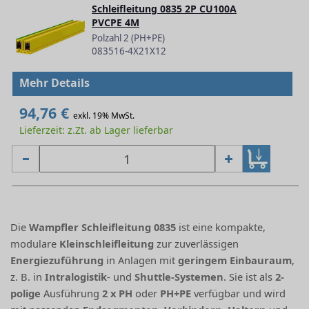
Schleifleitung 0835 2P CU100A
PVCPE 4M
Polzahl 2 (PH+PE)
083516-4X21X12
Mehr Details
94,76 €
exkl. 19% MwSt.
Lieferzeit: z.Zt. ab Lager lieferbar
Die
Wampfler Schleifleitung 0835
ist eine kompakte,
modulare
Kleinschleifleitung
zur zuverlässigen
Energiezuführung
in Anlagen mit
geringem Einbauraum
,
z. B. in
Intralogistik
- und
Shuttle-Systemen
. Sie ist als
2-
polige
Ausführung
2 x PH
oder
PH+PE
verfügbar und wird