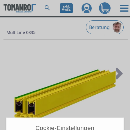
exkl.
MwSt.
Beratung
MultiLine 0835
Ne
Cockie-Einstellungen