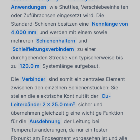
Anwendungen
wie Shuttles, Verschiebeeinheiten
oder Zuführachsen eingesetzt wird. Die
Standard-Schienen besitzen eine
Nennlänge von
4.000 mm
und werden mit einem
sowie
mehreren
Schienenhaltern
und
Schleifleitungsverbindern
zu einer
durchgehenden Strecke von typischerweise bis
zu
120.0 m
Systemlänge aufgebaut.
Die
Verbinder
sind somit ein zentrales Element
zwischen den einzelnen Schienenstücken: Sie
stellen die elektrische Kontinuität der
Cu-
Leiterbänder 2 × 25.0 mm²
sicher und
übernehmen gleichzeitig eine wichtige Funktion
für die
Ausdehnung
der Leitung bei
Temperaturänderungen, da nur ein fester
Fixpunkt am Endsegment vorgesehen ist und alle