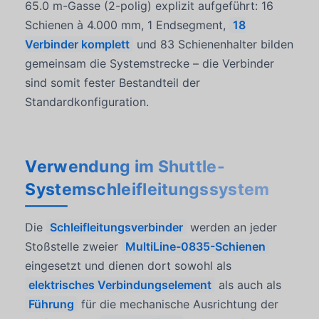
65.0 m-Gasse (2-polig) explizit aufgeführt: 16
Schienen à 4.000 mm, 1 Endsegment,
18
Verbinder komplett
und 83 Schienenhalter bilden
gemeinsam die Systemstrecke – die Verbinder
sind somit fester Bestandteil der
Standardkonfiguration.
Verwendung im Shuttle-
Systemschleifleitungssystem
Die
Schleifleitungsverbinder
werden an jeder
Stoßstelle zweier
MultiLine-0835-Schienen
eingesetzt und dienen dort sowohl als
elektrisches Verbindungselement
als auch als
Führung
für die mechanische Ausrichtung der