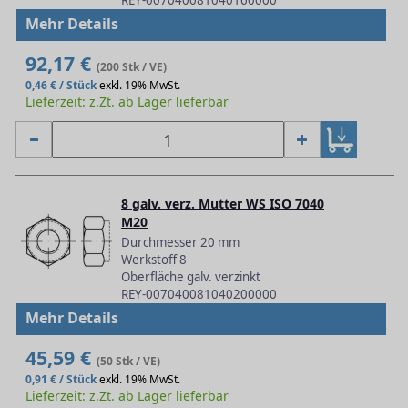
REY-007040081040160000
Mehr Details
92,17 €
(200 Stk / VE)
0,46 € / Stück
exkl. 19% MwSt.
Lieferzeit: z.Zt. ab Lager lieferbar
8 galv. verz. Mutter WS ISO 7040
M20
Durchmesser 20 mm
Werkstoff 8
Oberfläche galv. verzinkt
REY-007040081040200000
Mehr Details
45,59 €
(50 Stk / VE)
0,91 € / Stück
exkl. 19% MwSt.
Lieferzeit: z.Zt. ab Lager lieferbar