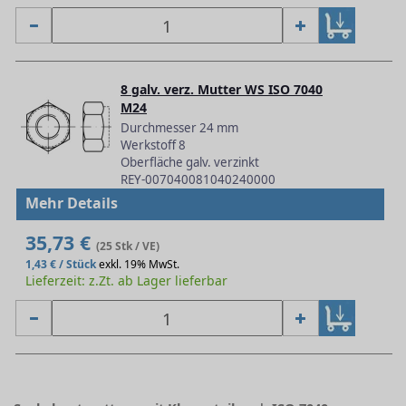
8 galv. verz. Mutter WS ISO 7040
M24
Durchmesser 24 mm
Werkstoff 8
Oberfläche galv. verzinkt
REY-007040081040240000
Mehr Details
35,73 €
(25 Stk / VE)
1,43 € / Stück
exkl. 19% MwSt.
Lieferzeit: z.Zt. ab Lager lieferbar