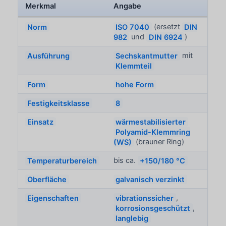
Merkmal
Angabe
Norm
ISO 7040
(ersetzt
DIN
982
und
DIN 6924
)
Ausführung
Sechskantmutter
mit
Klemmteil
Form
hohe Form
Festigkeitsklasse
8
Einsatz
wärmestabilisierter
Polyamid-Klemmring
(WS)
(brauner Ring)
Temperaturbereich
bis ca.
+150/180 °C
Oberfläche
galvanisch verzinkt
Eigenschaften
vibrationssicher
,
korrosionsgeschützt
,
langlebig