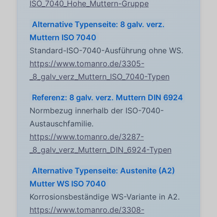
ISO_7040_Hohe_Muttern-Gruppe
Alternative Typenseite: 8 galv. verz.
Muttern ISO 7040
Standard-ISO-7040-Ausführung ohne WS.
https://www.tomanro.de/3305-
_8_galv_verz_Muttern_ISO_7040-Typen
Referenz: 8 galv. verz. Muttern DIN 6924
Normbezug innerhalb der ISO-7040-
Austauschfamilie.
https://www.tomanro.de/3287-
_8_galv_verz_Muttern_DIN_6924-Typen
Alternative Typenseite: Austenite (A2)
Mutter WS ISO 7040
Korrosionsbeständige WS-Variante in A2.
https://www.tomanro.de/3308-