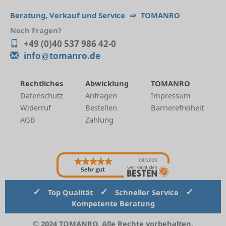
Beratung, Verkauf und Service
⇒
TOMANRO
Noch Fragen?
+49 (0)40 537 986 42-0
info
tomanro.de
Rechtliches
Abwicklung
TOMANRO
Datenschutz
Anfragen
Impressum
Widerruf
Bestellen
Barrierefreiheit
AGB
Zahlung
08/2026
Sehr gut
✓
✓
✓
Top Qualität
Schneller Service
Kompetente Beratung
© 2024 TOMANRO. Alle Rechte vorbehalten.