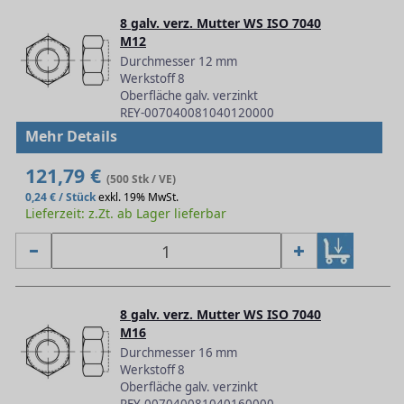
8 galv. verz. Mutter WS ISO 7040
M12
Durchmesser 12 mm
Werkstoff 8
Oberfläche galv. verzinkt
REY-007040081040120000
Mehr Details
121,79 €
(500 Stk / VE)
0,24 € / Stück
exkl. 19% MwSt.
Lieferzeit: z.Zt. ab Lager lieferbar
8 galv. verz. Mutter WS ISO 7040
M16
Durchmesser 16 mm
Werkstoff 8
Oberfläche galv. verzinkt