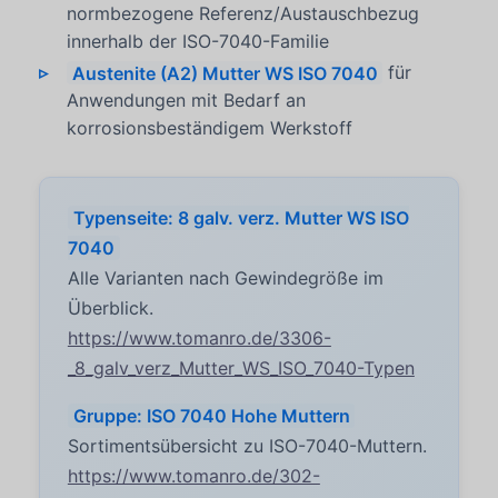
normbezogene Referenz/Austauschbezug
innerhalb der ISO-7040-Familie
Austenite (A2) Mutter WS ISO 7040
für
Anwendungen mit Bedarf an
korrosionsbeständigem Werkstoff
Typenseite: 8 galv. verz. Mutter WS ISO
7040
Alle Varianten nach Gewindegröße im
Überblick.
https://www.tomanro.de/3306-
_8_galv_verz_Mutter_WS_ISO_7040-Typen
Gruppe: ISO 7040 Hohe Muttern
Sortimentsübersicht zu ISO-7040-Muttern.
https://www.tomanro.de/302-