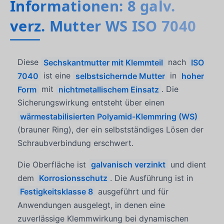
Informationen: 8 galv.
verz. Mutter WS ISO 7040
Diese
Sechskantmutter mit Klemmteil
nach
ISO
7040
ist eine
selbstsichernde Mutter
in
hoher
Form
mit
nichtmetallischem Einsatz
. Die
Sicherungswirkung entsteht über einen
wärmestabilisierten Polyamid-Klemmring (WS)
(brauner Ring), der ein selbstständiges Lösen der
Schraubverbindung erschwert.
Die Oberfläche ist
galvanisch verzinkt
und dient
dem
Korrosionsschutz
. Die Ausführung ist in
Festigkeitsklasse 8
ausgeführt und für
Anwendungen ausgelegt, in denen eine
zuverlässige Klemmwirkung bei dynamischen