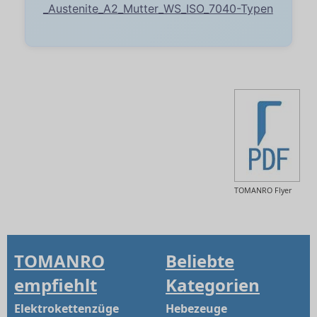
_Austenite_A2_Mutter_WS_ISO_7040-Typen
TOMANRO Flyer
TOMANRO
Beliebte
empfiehlt
Kategorien
Elektrokettenzüge
Hebezeuge