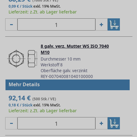
(1000 Stk / VE)
0,09 € / Stück
exkl. 19% MwSt.
Lieferzeit: z.Zt. ab Lager lieferbar
8 galv. verz. Mutter WS ISO 7040
M10
Durchmesser 10 mm
Werkstoff 8
Oberfläche galv. verzinkt
REY-007040081040100000
Mehr Details
92,14 €
(500 Stk / VE)
0,18 € / Stück
exkl. 19% MwSt.
Lieferzeit: z.Zt. ab Lager lieferbar