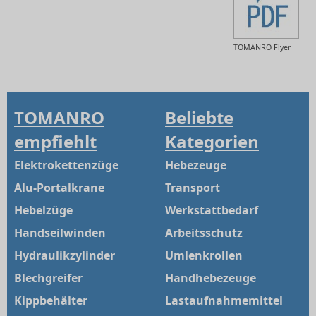
TOMANRO Flyer
TOMANRO
Beliebte
empfiehlt
Kategorien
Elektrokettenzüge
Hebezeuge
Alu-Portalkrane
Transport
Hebelzüge
Werkstattbedarf
Handseilwinden
Arbeitsschutz
Hydraulikzylinder
Umlenkrollen
Blechgreifer
Handhebezeuge
Kippbehälter
Lastaufnahmemittel