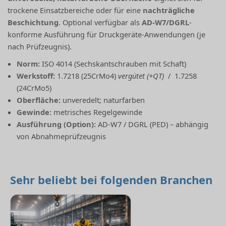
trockene Einsatzbereiche oder für eine
nachträgliche
Beschichtung
. Optional verfügbar als
AD-W7/DGRL
-
konforme Ausführung für Druckgeräte-Anwendungen (je
nach Prüfzeugnis).
Norm:
ISO 4014 (Sechskantschrauben mit Schaft)
Werkstoff:
1.7218 (25CrMo4)
vergütet (+QT)
/ 1.7258
(24CrMo5)
Oberfläche:
unveredelt; naturfarben
Gewinde:
metrisches Regelgewinde
Ausführung (Option):
AD-W7 / DGRL (PED) – abhängig
von Abnahmeprüfzeugnis
Sehr beliebt bei folgenden Branchen