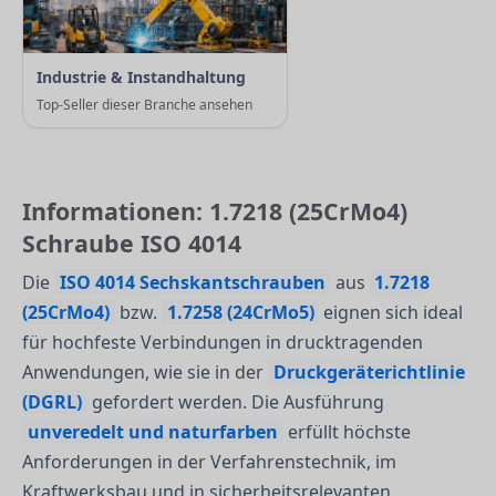
Industrie & Instandhaltung
Top-Seller dieser Branche ansehen
Informationen: 1.7218 (25CrMo4)
Schraube ISO 4014
Die
ISO 4014 Sechskantschrauben
aus
1.7218
(25CrMo4)
bzw.
1.7258 (24CrMo5)
eignen sich ideal
für hochfeste Verbindungen in drucktragenden
Anwendungen, wie sie in der
Druckgeräterichtlinie
(DGRL)
gefordert werden. Die Ausführung
unveredelt und naturfarben
erfüllt höchste
Anforderungen in der Verfahrenstechnik, im
Kraftwerksbau und in sicherheitsrelevanten