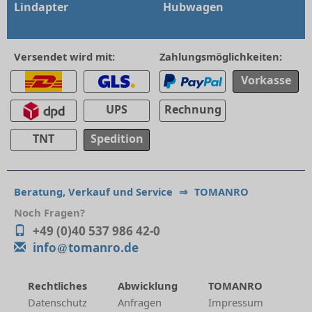
Lindapter
Hubwagen
Versendet wird mit:
Zahlungsmöglichkeiten:
Vorkasse
UPS
Rechnung
TNT
Spedition
Beratung, Verkauf und Service
⇒
TOMANRO
Noch Fragen?
+49 (0)40 537 986 42-0
info
tomanro.de
Rechtliches
Abwicklung
TOMANRO
Datenschutz
Anfragen
Impressum