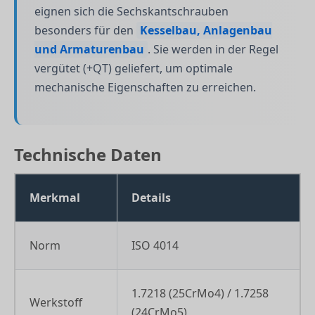
eignen sich die Sechskantschrauben
besonders für den
Kesselbau, Anlagenbau
und Armaturenbau
. Sie werden in der Regel
vergütet (+QT) geliefert, um optimale
mechanische Eigenschaften zu erreichen.
Technische Daten
Merkmal
Details
Norm
ISO 4014
1.7218 (25CrMo4) / 1.7258
Werkstoff
(24CrMo5)