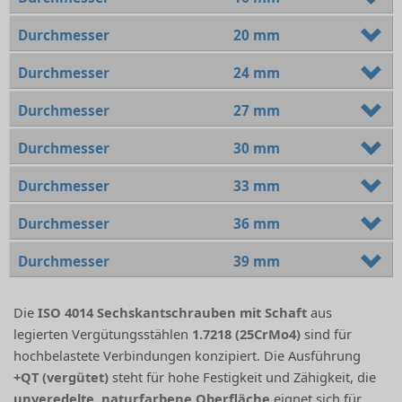
Durchmesser
20 mm
Durchmesser
24 mm
Durchmesser
27 mm
Durchmesser
30 mm
Durchmesser
33 mm
Durchmesser
36 mm
Durchmesser
39 mm
Die
ISO 4014 Sechskantschrauben mit Schaft
aus
legierten Vergütungsstählen
1.7218 (25CrMo4)
sind für
hochbelastete Verbindungen konzipiert. Die Ausführung
+QT (vergütet)
steht für hohe Festigkeit und Zähigkeit, die
unveredelte, naturfarbene Oberfläche
eignet sich für