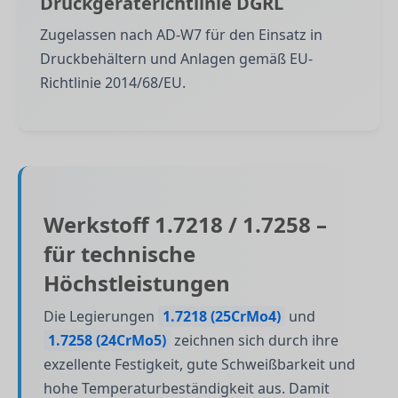
Druckgeräterichtlinie DGRL
Zugelassen nach AD-W7 für den Einsatz in
Druckbehältern und Anlagen gemäß EU-
Richtlinie 2014/68/EU.
Werkstoff 1.7218 / 1.7258 –
für technische
Höchstleistungen
Die Legierungen
1.7218 (25CrMo4)
und
1.7258 (24CrMo5)
zeichnen sich durch ihre
exzellente Festigkeit, gute Schweißbarkeit und
hohe Temperaturbeständigkeit aus. Damit