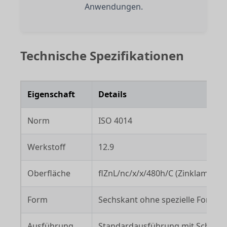
Anwendungen.
Technische Spezifikationen
Eigenschaft
Details
Norm
ISO 4014
Werkstoff
12.9
Oberfläche
flZnL/nc/x/x/480h/C (Zinklamelle
Form
Sechskant ohne spezielle Forma
Ausführung
Standardausführung mit Schaft