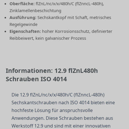
Oberfläche:
flZnL/nc/x/x/480h/C (flZnncL-480h),
Zinklamellenbeschichtung
Ausführung:
Sechskantkopf mit Schaft, metrisches
Regelgewinde
Eigenschaften:
hoher Korrosionsschutz, definierter
Reibbeiwert, kein galvanischer Prozess
Informationen: 12.9 flZnL480h
Schrauben ISO 4014
Die 12.9 flZnL/nc/x/x/480h/C (flZnncL-480h)
Sechskantschrauben nach ISO 4014 bieten eine
hochfeste Lösung für anspruchsvolle
Anwendungen. Diese Schrauben bestehen aus
Werkstoff 12.9 und sind mit einer innovativen