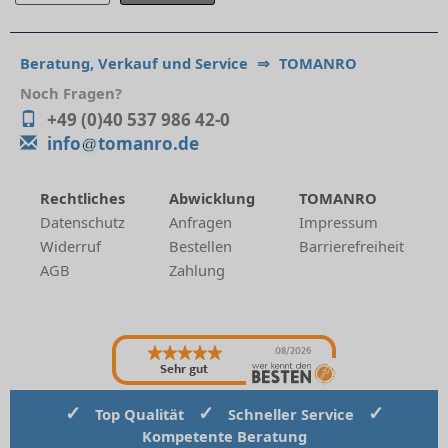
Beratung, Verkauf und Service
⇒
TOMANRO
Noch Fragen?
+49 (0)40 537 986 42-0
info
tomanro.de
Rechtliches
Abwicklung
TOMANRO
Datenschutz
Anfragen
Impressum
Widerruf
Bestellen
Barrierefreiheit
AGB
Zahlung
08/2026
Sehr gut
✓
✓
✓
Top Qualität
Schneller Service
Kompetente Beratung