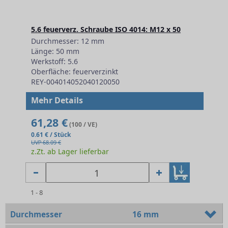
5.6 feuerverz. Schraube ISO 4014: M12 x 50
Durchmesser: 12 mm
Länge: 50 mm
Werkstoff: 5.6
Oberfläche: feuerverzinkt
REY-004014052040120050
Mehr Details
61,28 €
(100 / VE)
0.61 € / Stück
UVP 68.09 €
z.Zt. ab Lager lieferbar
1 - 8
Durchmesser
16 mm