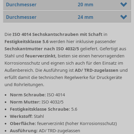
Durchmesser
20 mm
Durchmesser
24 mm
Die
ISO 4014 Sechskantschrauben mit Schaft
in
Festigkeitsklasse 5.6
werden hier inklusive passender
Sechskantmutter nach ISO 4032/5
geliefert. Gefertigt aus
Stahl und
feuerverzinkt
, bieten sie einen hervorragenden
Korrosionsschutz und eignen sich auch für den Einsatz im
Außenbereich. Die Ausführung ist
AD/ TRD-zugelassen
und
erfüllt damit die technischen Regelwerke für Druckgeräte
und Rohrleitungen.
Norm Schraube:
ISO 4014
Norm Mutter:
ISO 4032/5
Festigkeitsklasse Schraube:
5.6
Werkstoff:
Stahl
Oberfläche:
feuerverzinkt (hoher Korrosionsschutz)
Ausführung:
AD/ TRD-zugelassen