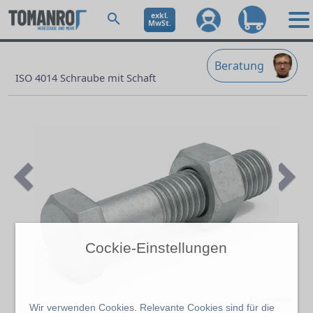
exkl.
MwSt.
Beratung
ISO 4014 Schraube mit Schaft
Cockie-Einstellungen
Previous
Ne
KI-generiert
Wir verwenden Cookies. Relevante Cookies sind für die