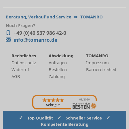
Beratung, Verkauf und Service
⇒
TOMANRO
Noch Fragen?
+49 (0)40 537 986 42-0
info
tomanro.de
Rechtliches
Abwicklung
TOMANRO
Datenschutz
Anfragen
Impressum
Widerruf
Bestellen
Barrierefreiheit
AGB
Zahlung
08/2026
Sehr gut
✓
✓
✓
Top Qualität
Schneller Service
Kompetente Beratung