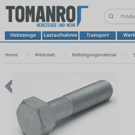
Hebezeuge
Lastaufnahme
Transport
Werk
Home
Werkstatt
Befestigungsmaterial
Previous