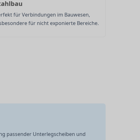
tahlbau
rfekt für Verbindungen im Bauwesen,
sbesondere für nicht exponierte Bereiche.
ung passender Unterlegscheiben und