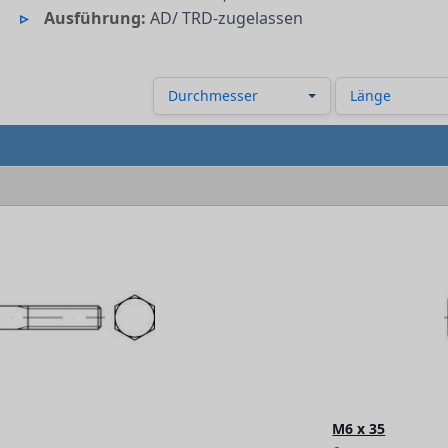
Ausführung:
AD/ TRD-zugelassen
Durchmesser
Länge
M6 x 35