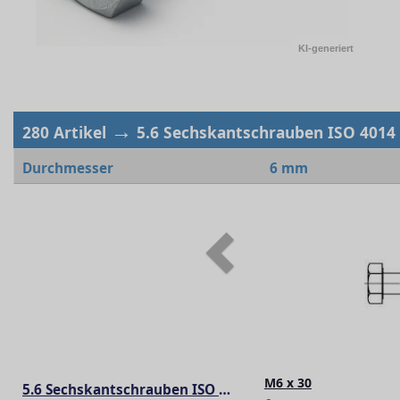
KI-generiert
→
280 Artikel
5.6 Sechskantschrauben ISO 4014
Durchmesser
6 mm
Previous
M6 x 30
5.6 Sechskantschrauben ISO 4014