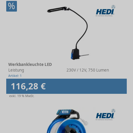
%
Werkbankleuchte LED
Leistung
230V / 12V, 750 Lumen
Artikel: 1
116,28 €
exkl. 19 % MwSt.