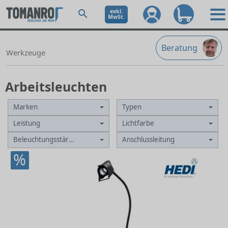
exkl.
MwSt.
Beratung
Werkzeuge
Arbeitsleuchten
Marken
Typen
Leistung
Lichtfarbe
Beleuchtungsstärke
Anschlussleitung
%