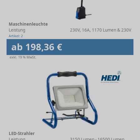
Maschinenleuchte
Leistung
230V, 16A, 1170 Lumen & 230V, 16
Artikel: 2
ab 198,36 €
exkl. 19 % MwSt.
LED-Strahler
Leistung
3150 Lumen - 16500 Lumen