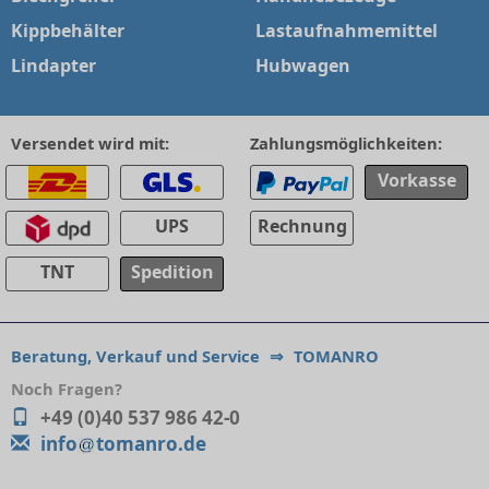
Kippbehälter
Lastaufnahmemittel
Lindapter
Hubwagen
Versendet wird mit:
Zahlungsmöglichkeiten:
Vorkasse
UPS
Rechnung
TNT
Spedition
Beratung, Verkauf und Service
⇒
TOMANRO
Noch Fragen?
+49 (0)40 537 986 42-0
info
tomanro.de