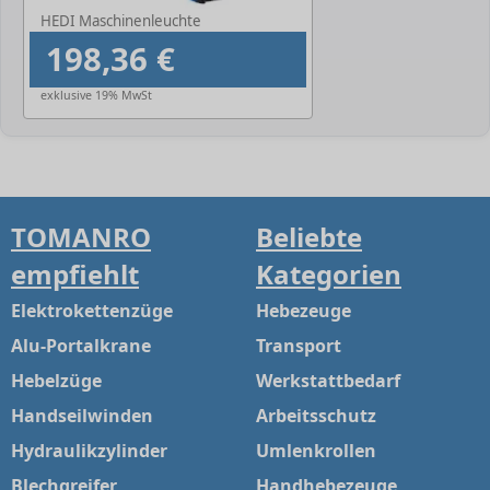
HEDI Maschinenleuchte
198,36 €
exklusive 19% MwSt
TOMANRO
Beliebte
empfiehlt
Kategorien
Elektrokettenzüge
Hebezeuge
Alu-Portalkrane
Transport
Hebelzüge
Werkstattbedarf
Handseilwinden
Arbeitsschutz
Hydraulikzylinder
Umlenkrollen
Blechgreifer
Handhebezeuge