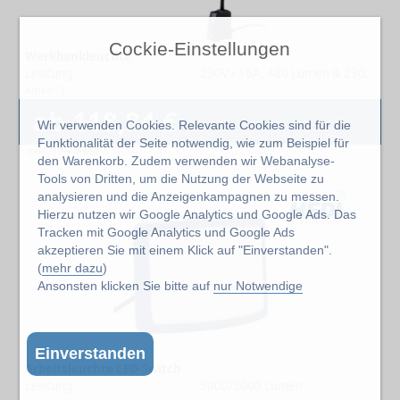
Cockie-Einstellungen
Werkbankleuchte
Leistung
230V / 16A, 480 Lumen & 230V, 16A, 621 Lumen
Artikel: 2
ab 118,84 €
Wir verwenden Cookies. Relevante Cookies sind für die
Funktionalität der Seite notwendig, wie zum Beispiel für
exkl. 19% MwSt.
den Warenkorb. Zudem verwenden wir Webanalyse-
Tools von Dritten, um die Nutzung der Webseite zu
analysieren und die Anzeigenkampagnen zu messen.
Hierzu nutzen wir Google Analytics und Google Ads. Das
Tracken mit Google Analytics und Google Ads
akzeptieren Sie mit einem Klick auf "Einverstanden".
(
mehr dazu
)
Ansonsten klicken Sie bitte auf
nur Notwendige
Einverstanden
Arbeitsleuchte LED-Switch
Leistung
5000/3000 Lumen