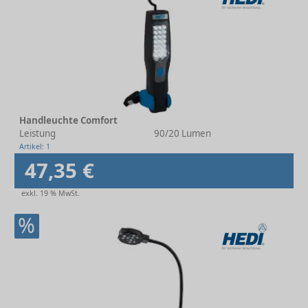
Handleuchte Comfort
Leistung
90/20 Lumen
Artikel: 1
47,35 €
exkl. 19 % MwSt.
%