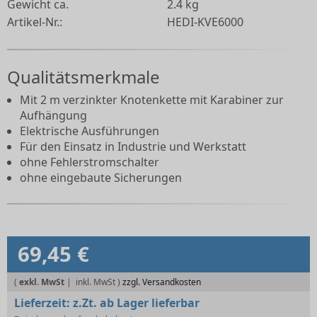
Gewicht ca.
2.4 kg
Artikel-Nr.:
HEDI-KVE6000
Qualitätsmerkmale
Mit 2 m verzinkter Knotenkette mit Karabiner zur
Aufhängung
Elektrische Ausführungen
Für den Einsatz in Industrie und Werkstatt
ohne Fehlerstromschalter
ohne eingebaute Sicherungen
69,45 €
(
exkl. MwSt
|
zzgl. Versandkosten
Lieferzeit:
z.Zt. ab Lager lieferbar