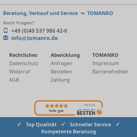
Beratung, Verkauf und Service
⇒
TOMANRO
Noch Fragen?
+49 (0)40 537 986 42-0
info
tomanro.de
Rechtliches
Abwicklung
TOMANRO
Datenschutz
Anfragen
Impressum
Widerruf
Bestellen
Barrierefreiheit
AGB
Zahlung
08/2026
Sehr gut
✓
✓
✓
Top Qualität
Schneller Service
Kompetente Beratung