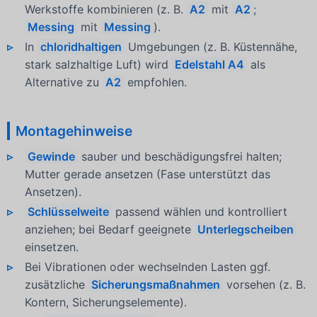
Werkstoffe kombinieren (z. B.
A2
mit
A2
;
Messing
mit
Messing
).
In
chloridhaltigen
Umgebungen (z. B. Küstennähe,
stark salzhaltige Luft) wird
Edelstahl A4
als
Alternative zu
A2
empfohlen.
Montagehinweise
Gewinde
sauber und beschädigungsfrei halten;
Mutter gerade ansetzen (Fase unterstützt das
Ansetzen).
Schlüsselweite
passend wählen und kontrolliert
anziehen; bei Bedarf geeignete
Unterlegscheiben
einsetzen.
Bei Vibrationen oder wechselnden Lasten ggf.
zusätzliche
Sicherungsmaßnahmen
vorsehen (z. B.
Kontern, Sicherungselemente).