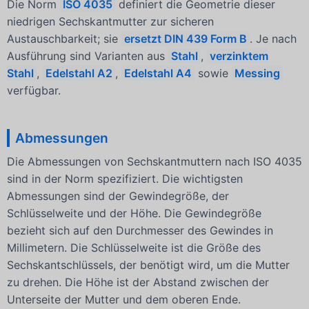
Die Norm
ISO 4035
definiert die Geometrie dieser
niedrigen Sechskantmutter zur sicheren
Austauschbarkeit; sie
ersetzt DIN 439 Form B
. Je nach
Ausführung sind Varianten aus
Stahl
,
verzinktem
Stahl
,
Edelstahl A2
,
Edelstahl A4
sowie
Messing
verfügbar.
Abmessungen
Die Abmessungen von Sechskantmuttern nach ISO 4035
sind in der Norm spezifiziert. Die wichtigsten
Abmessungen sind der Gewindegröße, der
Schlüsselweite und der Höhe. Die Gewindegröße
bezieht sich auf den Durchmesser des Gewindes in
Millimetern. Die Schlüsselweite ist die Größe des
Sechskantschlüssels, der benötigt wird, um die Mutter
zu drehen. Die Höhe ist der Abstand zwischen der
Unterseite der Mutter und dem oberen Ende.