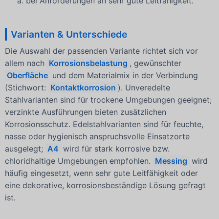
a. bei Anforderungen an sehr gute Leitfähigkeit.
Varianten & Unterschiede
Die Auswahl der passenden Variante richtet sich vor
allem nach
Korrosionsbelastung
, gewünschter
Oberfläche
und dem Materialmix in der Verbindung
(Stichwort:
Kontaktkorrosion
). Unveredelte
Stahlvarianten sind für trockene Umgebungen geeignet;
verzinkte Ausführungen bieten zusätzlichen
Korrosionsschutz. Edelstahlvarianten sind für feuchte,
nasse oder hygienisch anspruchsvolle Einsatzorte
ausgelegt;
A4
wird für stark korrosive bzw.
chloridhaltige Umgebungen empfohlen.
Messing
wird
häufig eingesetzt, wenn sehr gute Leitfähigkeit oder
eine dekorative, korrosionsbeständige Lösung gefragt
ist.