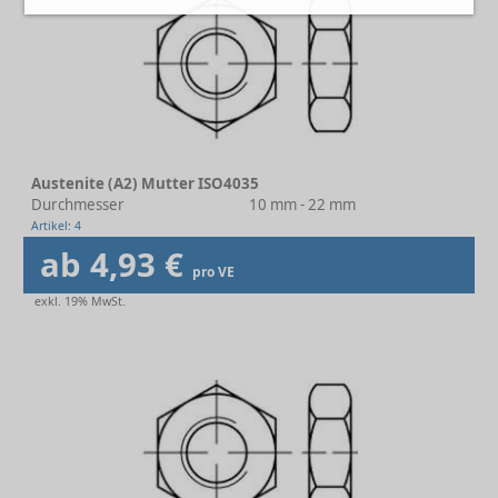
Austenite (A2) Mutter ISO4035
Durchmesser
10 mm - 22 mm
Artikel: 4
ab 4,93 €
pro VE
exkl. 19% MwSt.