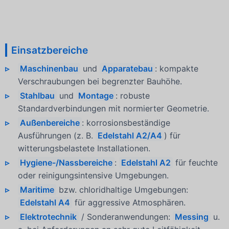
Einsatzbereiche
Maschinenbau
und
Apparatebau
: kompakte
Verschraubungen bei begrenzter Bauhöhe.
Stahlbau
und
Montage
: robuste
Standardverbindungen mit normierter Geometrie.
Außenbereiche
: korrosionsbeständige
Ausführungen (z. B.
Edelstahl A2/A4
) für
witterungsbelastete Installationen.
Hygiene-/Nassbereiche
:
Edelstahl A2
für feuchte
oder reinigungsintensive Umgebungen.
Maritime
bzw. chloridhaltige Umgebungen:
Edelstahl A4
für aggressive Atmosphären.
Elektrotechnik
/ Sonderanwendungen:
Messing
u.