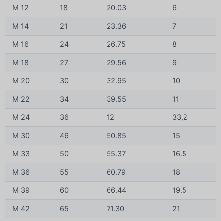
M 12
18
20.03
6
M 14
21
23.36
7
M 16
24
26.75
8
M 18
27
29.56
9
M 20
30
32.95
10
M 22
34
39.55
11
M 24
36
12
33,2
M 30
46
50.85
15
M 33
50
55.37
16.5
M 36
55
60.79
18
M 39
60
66.44
19.5
M 42
65
71.30
21