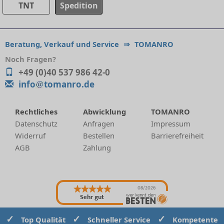
TNT
Spedition
Beratung, Verkauf und Service
⇒
TOMANRO
Noch Fragen?
+49 (0)40 537 986 42-0
info
tomanro.de
Rechtliches
Abwicklung
TOMANRO
Datenschutz
Anfragen
Impressum
Widerruf
Bestellen
Barrierefreiheit
AGB
Zahlung
08/2026
Sehr gut
✓
✓
✓
Top Qualität
Schneller Service
Kompetente