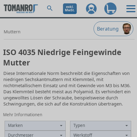
exkl.
MwSt.
Beratung
Muttern
ISO 4035 Niedrige Feingewinde
Mutter
Diese Internationale Norm beschreibt die Eigenschaften von
niedrigen Sechskantmuttern mit Klemmteil, mit
nichtmetallischem Einsatz und mit Gewinde von M3 bis M36.
Das Klemmteil besteht meist aus Polyamid. Es verhindert ein
ungewolltes Lösen der Schraube, beispielsweise durch
Schwingungen, die sich auf die Konstruktion übertragen.
Mehr Informationen
Marken
Typen
Durchmesser
Werkstoff