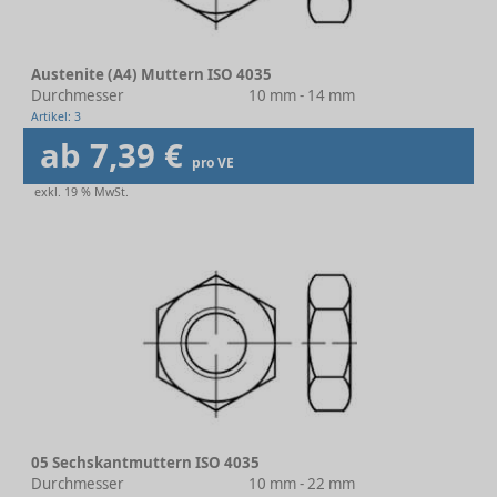
Austenite (A4) Muttern ISO 4035
Durchmesser
10 mm - 14 mm
Artikel: 3
ab 7,39 €
pro VE
exkl. 19 % MwSt.
05 Sechskantmuttern ISO 4035
Durchmesser
10 mm - 22 mm