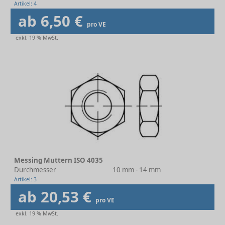
Artikel: 4
ab 6,50 €
pro VE
exkl. 19 % MwSt.
Messing Muttern ISO 4035
Durchmesser
10 mm - 14 mm
Artikel: 3
ab 20,53 €
pro VE
exkl. 19 % MwSt.