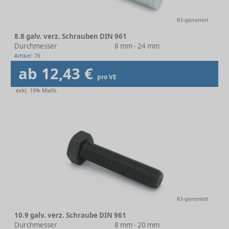
KI-generiert
8.8 galv. verz. Schrauben DIN 961
Durchmesser
8 mm - 24 mm
Artikel: 76
ab 12,43 €
pro VE
exkl. 19% MwSt.
KI-generiert
10.9 galv. verz. Schraube DIN 961
Durchmesser
8 mm - 20 mm