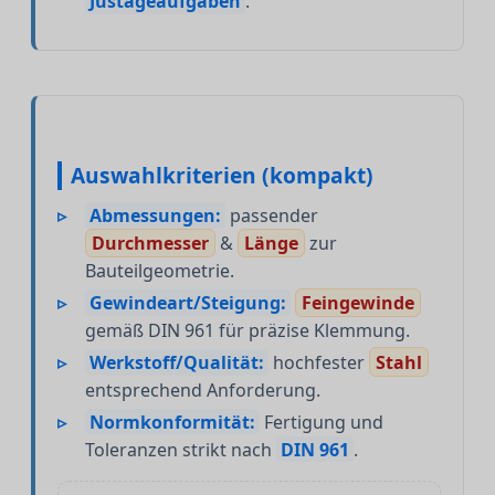
Justageaufgaben
.
Auswahlkriterien (kompakt)
Abmessungen:
passender
Durchmesser
&
Länge
zur
Bauteilgeometrie.
Gewindeart/Steigung:
Feingewinde
gemäß DIN 961 für präzise Klemmung.
Werkstoff/Qualität:
hochfester
Stahl
entsprechend Anforderung.
Normkonformität:
Fertigung und
Toleranzen strikt nach
DIN 961
.