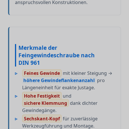
anspruchsvollen Konstruktionen.
Merkmale der
Feingewindeschraube nach
DIN 961
Feines Gewinde
mit kleiner Steigung →
höhere Gewindeflankenanzahl
pro
Längeneinheit für exakte Justage.
Hohe Festigkeit
und
sichere Klemmung
dank dichter
Gewindegänge.
Sechskant-Kopf
für zuverlässige
Werkzeugführung und Montage.