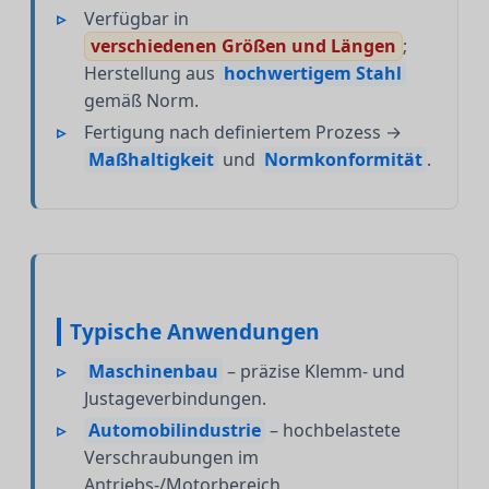
Verfügbar in
verschiedenen Größen und Längen
;
Herstellung aus
hochwertigem Stahl
gemäß Norm.
Fertigung nach definiertem Prozess →
Maßhaltigkeit
und
Normkonformität
.
Typische Anwendungen
Maschinenbau
– präzise Klemm- und
Justageverbindungen.
Automobilindustrie
– hochbelastete
Verschraubungen im
Antriebs-/Motorbereich.