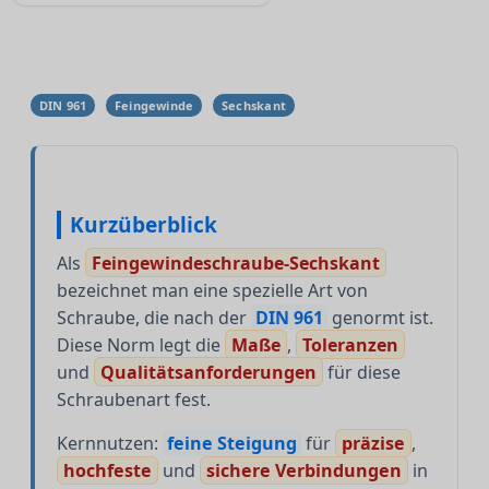
DIN 961
Feingewinde
Sechskant
Kurzüberblick
Als
Feingewindeschraube-Sechskant
bezeichnet man eine spezielle Art von
Schraube, die nach der
DIN 961
genormt ist.
Diese Norm legt die
Maße
,
Toleranzen
und
Qualitätsanforderungen
für diese
Schraubenart fest.
Kernnutzen:
feine Steigung
für
präzise
,
hochfeste
und
sichere Verbindungen
in