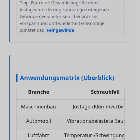
Tipp: Für reine Gewindeeingriffe ohne
Justageanforderung können grobsteigende
Gewinde geeigneter sein; bei präziser
Vorspannung und wiederholter Montage
punktet das
Feingewinde
.
Anwendungsmatrix (Überblick)
Branche
Schraubfall
Maschinenbau
Justage-/Klemmverbindung
Automobil
Vibrationsbelastete Baugrupp
Luftfahrt
Temperatur-/Schwingungswech