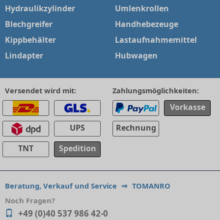
Hydraulikzylinder
Umlenkrollen
Blechgreifer
Handhebezeuge
Kippbehälter
Lastaufnahmemittel
Lindapter
Hubwagen
Versendet wird mit:
Zahlungsmöglichkeiten:
Vorkasse
UPS
Rechnung
TNT
Spedition
Beratung, Verkauf und Service
⇒
TOMANRO
Noch Fragen?
+49 (0)40 537 986 42-0