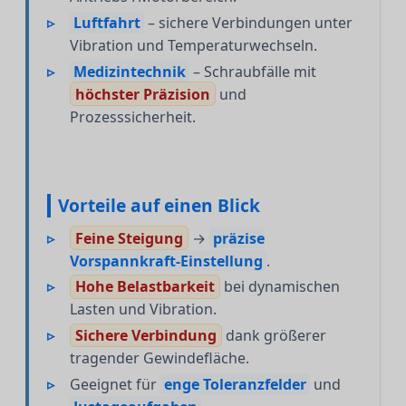
Luftfahrt
– sichere Verbindungen unter
Vibration und Temperaturwechseln.
Medizintechnik
– Schraubfälle mit
höchster Präzision
und
Prozesssicherheit.
Vorteile auf einen Blick
Feine Steigung
→
präzise
Vorspannkraft-Einstellung
.
Hohe Belastbarkeit
bei dynamischen
Lasten und Vibration.
Sichere Verbindung
dank größerer
tragender Gewindefläche.
Geeignet für
enge Toleranzfelder
und