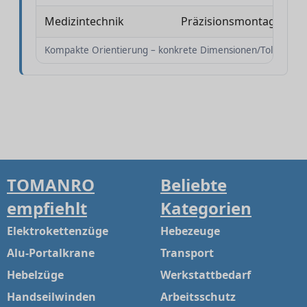
Medizintechnik
Präzisionsmontage
Kompakte Orientierung – konkrete Dimensionen/Toleranzen
TOMANRO
Beliebte
empfiehlt
Kategorien
Elektrokettenzüge
Hebezeuge
Alu-Portalkrane
Transport
Hebelzüge
Werkstattbedarf
Handseilwinden
Arbeitsschutz