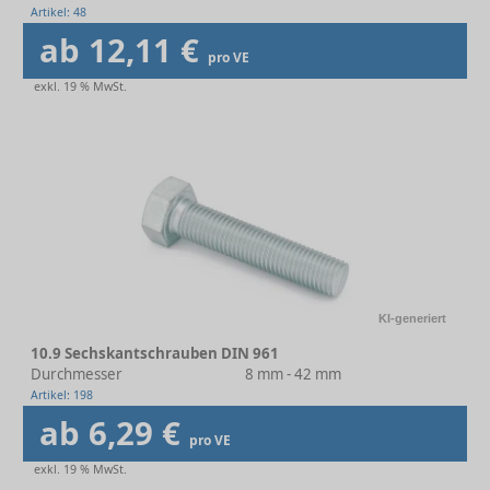
Artikel: 48
ab 12,11 €
pro VE
exkl. 19 % MwSt.
KI-generiert
10.9 Sechskantschrauben DIN 961
Durchmesser
8 mm - 42 mm
Artikel: 198
ab 6,29 €
pro VE
exkl. 19 % MwSt.