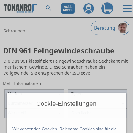
exkl.
MwSt.
Beratung
Schrauben
DIN 961 Feingewindeschraube
Die DIN 961 klassifiziert Feingewindeschraube-Sechskant mit
metrischem Gewinde. Diese Schrauben haben ein
Vollgewinde. Sie entsprechen der ISO 8676.
Mehr Informationen
Marken
Typen
Cockie-Einstellungen
Durchmesser
Länge
Werkstoff
Oberfläche
Wir verwenden Cookies. Relevante Cookies sind für die