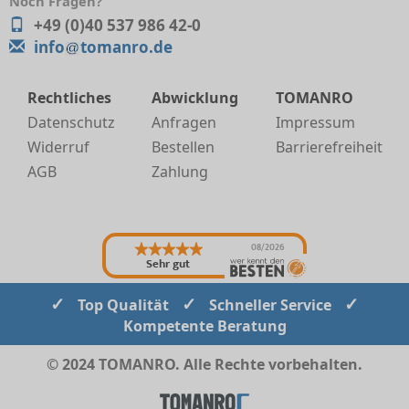
Noch Fragen?
+49 (0)40 537 986 42-0
info
tomanro.de
Rechtliches
Abwicklung
TOMANRO
Datenschutz
Anfragen
Impressum
Widerruf
Bestellen
Barrierefreiheit
AGB
Zahlung
08/2026
Sehr gut
✓
✓
✓
Top Qualität
Schneller Service
Kompetente Beratung
© 2024 TOMANRO. Alle Rechte vorbehalten.