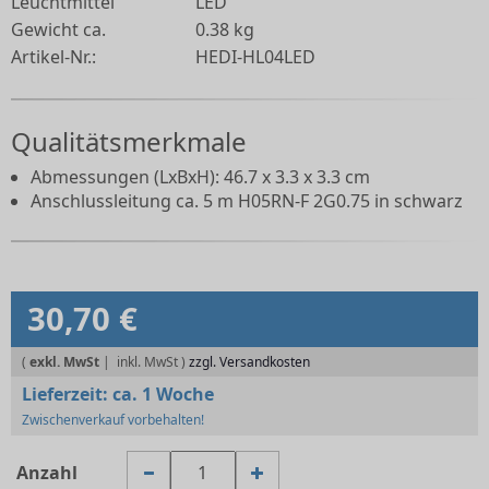
Leuchtmittel
LED
Gewicht ca.
0.38 kg
Artikel-Nr.:
HEDI-HL04LED
Qualitätsmerkmale
Abmessungen (LxBxH): 46.7 x 3.3 x 3.3 cm
Anschlussleitung ca. 5 m H05RN-F 2G0.75 in schwarz
30,70 €
(
exkl. MwSt
|
zzgl. Versandkosten
Lieferzeit:
ca. 1 Woche
Zwischenverkauf vorbehalten!
Anzahl