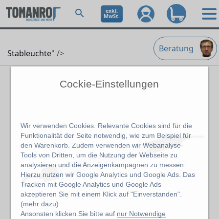
exkl.
MwSt.
Beratung
Stableuchte
" />
Cockie-Einstellungen
Wir verwenden Cookies. Relevante Cookies sind für die
Funktionalität der Seite notwendig, wie zum Beispiel für
den Warenkorb. Zudem verwenden wir Webanalyse-
Tools von Dritten, um die Nutzung der Webseite zu
analysieren und die Anzeigenkampagnen zu messen.
Hierzu nutzen wir Google Analytics und Google Ads. Das
Tracken mit Google Analytics und Google Ads
akzeptieren Sie mit einem Klick auf "Einverstanden".
(
mehr dazu
)
Ansonsten klicken Sie bitte auf
nur Notwendige