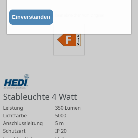
Abbildung kann abweichen vom Original
Einverstanden
Stableuchte 4 Watt
Leistung
350 Lumen
Lichtfarbe
5000
Anschlussleitung
5 m
Schutzart
IP 20