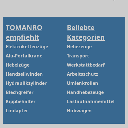
TOMANRO
Beliebte
empfiehlt
Kategorien
Elektrokettenzüge
Hebezeuge
Alu-Portalkrane
Transport
Hebelzüge
Werkstattbedarf
Handseilwinden
Arbeitsschutz
Hydraulikzylinder
Umlenkrollen
Blechgreifer
Handhebezeuge
Kippbehälter
Lastaufnahmemittel
Lindapter
Hubwagen