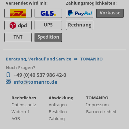
Versendet wird mit:
Zahlungsmöglichkeiten:
Vorkasse
UPS
Rechnung
TNT
Spedition
Beratung, Verkauf und Service
⇒
TOMANRO
Noch Fragen?
+49 (0)40 537 986 42-0
info
tomanro.de
Rechtliches
Abwicklung
TOMANRO
Datenschutz
Anfragen
Impressum
Widerruf
Bestellen
Barrierefreiheit
AGB
Zahlung