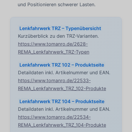
und Positionieren schwerer Lasten.
Lenkfahrwerk TRZ – Typenübersicht
Kurzüberblick zu den TRZ-Varianten.
https://www.tomanro.de/2628-
REMA_Lenkfahrwerk_TRZ-Typen
Lenkfahrwerk TRZ 102 – Produktseite
Detaildaten inkl. Artikelnummer und EAN.
https://www.tomanro.de/22533-
REMA_Lenkfahrwerk_TRZ_102-Produkte
Lenkfahrwerk TRZ 104 – Produktseite
Detaildaten inkl. Artikelnummer und EAN.
https://www.tomanro.de/22534-
REMA_Lenkfahrwerk_TRZ_104-Produkte