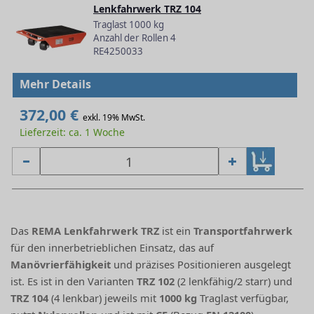
Lenkfahrwerk TRZ 104
Traglast 1000 kg
Anzahl der Rollen 4
RE4250033
Mehr Details
372,00 €
exkl. 19% MwSt.
Lieferzeit: ca. 1 Woche
Das
REMA Lenkfahrwerk TRZ
ist ein
Transportfahrwerk
für den innerbetrieblichen Einsatz, das auf
Manövrierfähigkeit
und präzises Positionieren ausgelegt
ist. Es ist in den Varianten
TRZ 102
(2 lenkfähig/2 starr) und
TRZ 104
(4 lenkbar) jeweils mit
1000 kg
Traglast verfügbar,