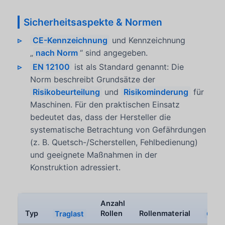
Sicherheitsaspekte & Normen
CE-Kennzeichnung
und Kennzeichnung
„
nach Norm
“ sind angegeben.
EN 12100
ist als Standard genannt: Die
Norm beschreibt Grundsätze der
Risikobeurteilung
und
Risikominderung
für
Maschinen. Für den praktischen Einsatz
bedeutet das, dass der Hersteller die
systematische Betrachtung von Gefährdungen
(z. B. Quetsch-/Scherstellen, Fehlbedienung)
und geeignete Maßnahmen in der
Konstruktion adressiert.
Anzahl
Typ
Traglast
Rollen
Rollenmaterial
Gewi