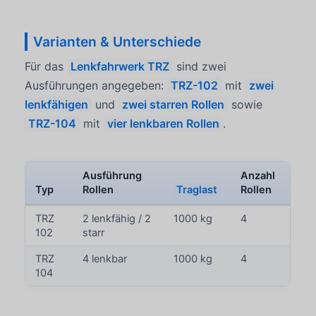
Varianten & Unterschiede
Für das
Lenkfahrwerk TRZ
sind zwei
Ausführungen angegeben:
TRZ-102
mit
zwei
lenkfähigen
und
zwei starren Rollen
sowie
TRZ-104
mit
vier lenkbaren Rollen
.
Ausführung
Anzahl
Typ
Rollen
Traglast
Rollen
TRZ
2 lenkfähig / 2
1000 kg
4
102
starr
TRZ
4 lenkbar
1000 kg
4
104