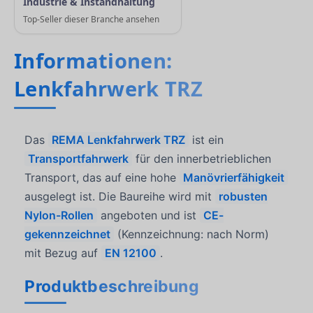
Industrie & Instandhaltung
Top-Seller dieser Branche ansehen
Informationen:
Lenkfahrwerk TRZ
Das
REMA Lenkfahrwerk TRZ
ist ein
Transportfahrwerk
für den innerbetrieblichen
Transport, das auf eine hohe
Manövrierfähigkeit
ausgelegt ist. Die Baureihe wird mit
robusten
Nylon-Rollen
angeboten und ist
CE-
gekennzeichnet
(Kennzeichnung: nach Norm)
mit Bezug auf
EN 12100
.
Produktbeschreibung