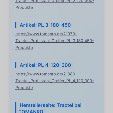
Tractel_Profilstahl_Greifer_PL_2_120_300-
Produkte
Artikel: PL 3-180-450
https://www.tomanro.de/21979-
Tractel_Profilstahl_Greifer_PL_3_180_450-
Produkte
Artikel: PL 4-120-300
https://www.tomanro.de/21980-
Tractel_Profilstahl_Greifer_PL_4_120_300-
Produkte
Herstellerseite: Tractel bei
TOMANRO