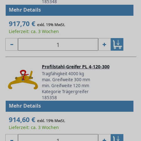
185348
Mehr Details
917,70 €
exkl. 19% MwSt.
Lieferzeit: ca. 3 Wochen
Profilstahl-Greifer PL 4-120-300
Tragfähigkeit 4000 kg
max. Greifweite 300 mm
min. Greifweite 120 mm
Kategorie Trägergreifer
185358
Mehr Details
914,60 €
exkl. 19% MwSt.
Lieferzeit: ca. 3 Wochen