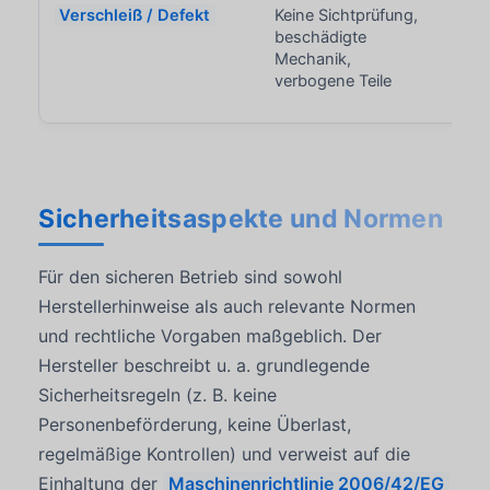
Verschleiß / Defekt
Keine Sichtprüfung,
Unzu
beschädigte
Kle
Mechanik,
verbogene Teile
Sicherheitsaspekte und Normen
Für den sicheren Betrieb sind sowohl
Herstellerhinweise als auch relevante Normen
und rechtliche Vorgaben maßgeblich. Der
Hersteller beschreibt u. a. grundlegende
Sicherheitsregeln (z. B. keine
Personenbeförderung, keine Überlast,
regelmäßige Kontrollen) und verweist auf die
Einhaltung der
Maschinenrichtlinie 2006/42/EG