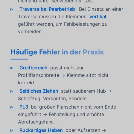
niemand unter schwebender Last.
Traverse bei Paarbetrieb
: Bei Einsatz an einer
Traverse müssen die Klemmen
vertikal
geführt werden, um Fehlbelastungen zu
vermeiden.
Häufige Fehler in der Praxis
Greifbereich
passt nicht zur
Profilflanschbreite → Klemme sitzt nicht
korrekt.
Seitliches Ziehen
statt sauberem Hub →
Schiefzug, Verkanten, Pendeln.
PL3
bei großen Flanschen nicht vom Ende
eingeführt → Fehlstellung und erhöhte
Abrutschgefahr.
Ruckartiges Heben
oder Aufsetzen →