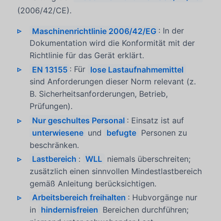
(2006/42/CE).
Maschinenrichtlinie 2006/42/EG
: In der
Dokumentation wird die Konformität mit der
Richtlinie für das Gerät erklärt.
EN 13155
: Für
lose Lastaufnahmemittel
sind Anforderungen dieser Norm relevant (z.
B. Sicherheitsanforderungen, Betrieb,
Prüfungen).
Nur geschultes Personal
: Einsatz ist auf
unterwiesene
und
befugte
Personen zu
beschränken.
Lastbereich
:
WLL
niemals überschreiten;
zusätzlich einen sinnvollen Mindestlastbereich
gemäß Anleitung berücksichtigen.
Arbeitsbereich freihalten
: Hubvorgänge nur
in
hindernisfreien
Bereichen durchführen;