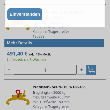
Profilstahl-Greifer PL 2-120-300
Einverstanden
Tragfähigkeit 2000 kg
max. Greifweite 300 mm
min. Greifweite 120 mm
Kategorie Trägergreifer
185338
Mehr Details
491,40 €
exkl. 19% MwSt.
Lieferzeit: ca. 3 Wochen
Profilstahl-Greifer PL 3-180-450
Tragfähigkeit 3000 kg
max. Greifweite 450 mm
min. Greifweite 180 mm
Kategorie Trägergreifer