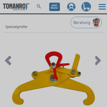
exkl.
MwSt.
Beratung
Spezialgreifer
Previous
Ne