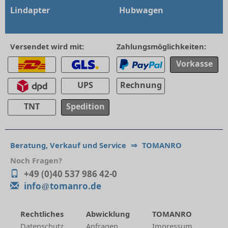
Lindapter
Hubwagen
Versendet wird mit:
Zahlungsmöglichkeiten:
Vorkasse
UPS
Rechnung
TNT
Spedition
Beratung, Verkauf und Service
⇒
TOMANRO
Noch Fragen?
+49 (0)40 537 986 42-0
info
tomanro.de
Rechtliches
Abwicklung
TOMANRO
Datenschutz
Anfragen
Impressum