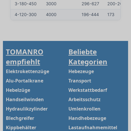
3-180-450
3000
296-627
200-205
4-120-300
4000
196-444
173
TOMANRO
Beliebte
empfiehlt
Kategorien
Elektrokettenzüge
Hebezeuge
Alu-Portalkrane
Transport
Hebelzüge
Werkstattbedarf
Handseilwinden
Arbeitsschutz
Hydraulikzylinder
Umlenkrollen
Blechgreifer
Handhebezeuge
Kippbehälter
Lastaufnahmemittel