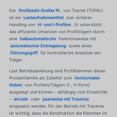
Der
Profilstahl-Greifer PL
von Tractel (TOPAL)
ist ein
Lastaufnahmemittel
zum sicheren
Handling von
H- und I-Profilen
. Er unterstützt
das effiziente Umsetzen von Profilträgern durch
eine
halbautomatische
Funktionsweise mit
automatischer Entriegelung
sowie einen
Führungsgriff
für kontrolliertes Ansetzen am
Träger.
Laut Betriebsanleitung sind Profilklemmen dieser
Produktfamilie als Zubehör zum
horizontalen
Heben
von Profilen/Trägern (I-, H-Form)
ausgelegt und können – abhängig vom Einsatzfall
–
einzeln
oder
paarweise mit Traverse
eingesetzt werden. Für den Betrieb mit Traverse
ist wichtig, dass die Konstruktion die Klemmen im