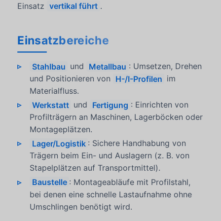
Einsatz
vertikal führt
.
Einsatzbereiche
Stahlbau
und
Metallbau
: Umsetzen, Drehen
und Positionieren von
H-/I-Profilen
im
Materialfluss.
Werkstatt
und
Fertigung
: Einrichten von
Profilträgern an Maschinen, Lagerböcken oder
Montageplätzen.
Lager/Logistik
: Sichere Handhabung von
Trägern beim Ein- und Auslagern (z. B. von
Stapelplätzen auf Transportmittel).
Baustelle
: Montageabläufe mit Profilstahl,
bei denen eine schnelle Lastaufnahme ohne
Umschlingen benötigt wird.