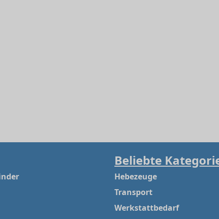
Beliebte Kategori
inder
Hebezeuge
Transport
Werkstattbedarf