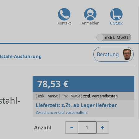
Kontakt
Anmelden
0 Stück
exkl. MwSt
Beratung
lstahl-Ausführung
78,53 €
(
exkl. MwSt
|
zzgl. Versandkosten
tahl-
Lieferzeit:
z.Zt. ab Lager lieferbar
Zwischenverkauf vorbehalten!
Anzahl