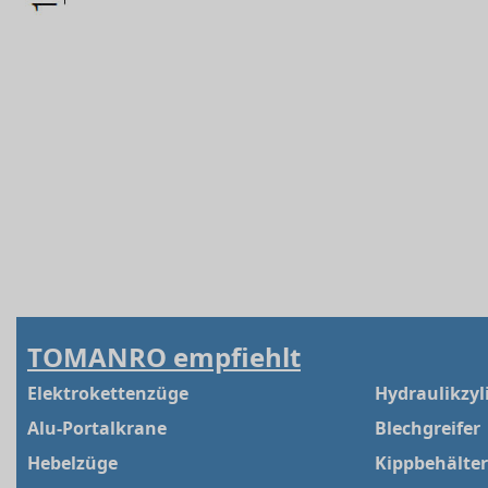
TOMANRO empfiehlt
Elektrokettenzüge
Hydraulikzyl
Alu-Portalkrane
Blechgreifer
Hebelzüge
Kippbehälter