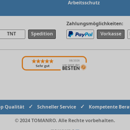
Arbeitsschutz
Zahlungsmöglichkeiten:
TNT
Spedition
Vorkasse
08/2026
Sehr gut
✓
✓
op Qualität
Schneller Service
Kompetente Bera
© 2024 TOMANRO. Alle Rechte vorbehalten.