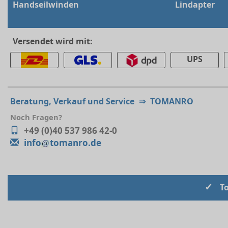
Handseilwinden
Lindapter
Versendet wird mit:
UPS
Beratung, Verkauf und Service
⇒
TOMANRO
Noch Fragen?
+49 (0)40 537 986 42-0
info
tomanro.de
✓
T