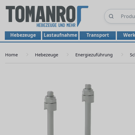
Hebezeuge
Lastaufnahme
Transport
Werk
Home
Hebezeuge
Energiezuführung
Sc