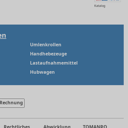
Katalog
en
Umlenkrollen
Handhebezeuge
Lastaufnahmemittel
Hubwagen
Rechnung
Rechtliches
Abwicklung
TOMANRO