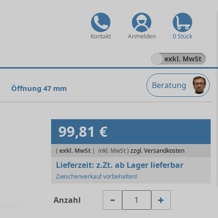
Kontakt
Anmelden
0 Stück
exkl. MwSt
Beratung
Öffnung 47 mm
99,81 €
(
exkl. MwSt
|
zzgl. Versandkosten
Lieferzeit:
z.Zt. ab Lager lieferbar
Zwischenverkauf vorbehalten!
Anzahl