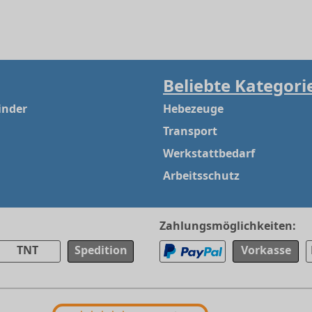
Beliebte Kategori
inder
Hebezeuge
Transport
Werkstattbedarf
Arbeitsschutz
Zahlungsmöglichkeiten:
TNT
Spedition
Vorkasse