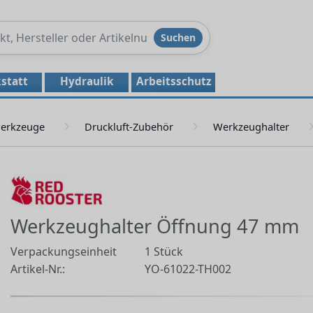
Produkte
Suchen
durchsuchen
statt
Hydraulik
Arbeitsschutz
werkzeuge
Druckluft-Zubehör
Werkzeughalter
Werkzeughalter Öffnung 47 mm
Verpackungseinheit
1 Stück
Artikel-Nr.:
YO-61022-TH002