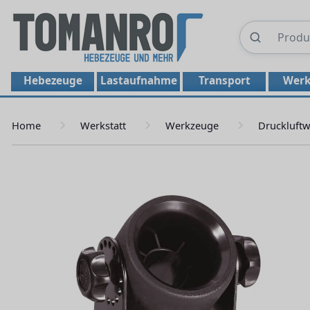
Hebezeuge
Lastaufnahme
Transport
Werk
Home
Werkstatt
Werkzeuge
Druckluft