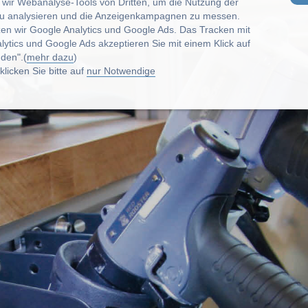
wir Webanalyse-Tools von Dritten, um die Nutzung der
u analysieren und die Anzeigenkampagnen zu messen.
zen wir Google Analytics und Google Ads. Das Tracken mit
lytics und Google Ads akzeptieren Sie mit einem Klick auf
den".(
mehr dazu
)
licken Sie bitte auf
nur Notwendige