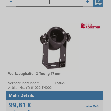
Werkzeughalter Öffnung 47 mm
-
Verpackungseinheit:
1 Stück
Artikel-Nr.: YO-61022-TH002
Mehr Details
99,81 €
ohne MwSt.