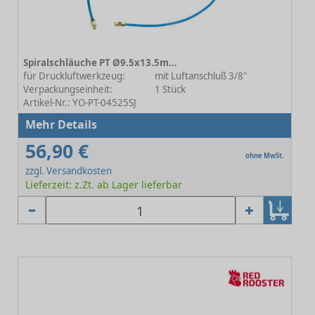
Spiralschläuche PT Ø9.5x13.5mm L=5m
für Druckluftwerkzeug:
mit Luftanschluß 3/8"
Verpackungseinheit:
1 Stück
Artikel-Nr.: YO-PT-04525SJ
Mehr Details
56,90 €
ohne MwSt.
zzgl. Versandkosten
Lieferzeit: z.Zt. ab Lager lieferbar