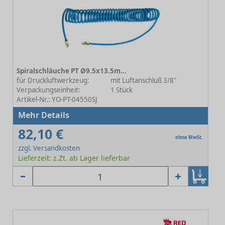
Spiralschläuche PT Ø9.5x13.5mm L=10m
für Druckluftwerkzeug:
mit Luftanschluß 3/8"
Verpackungseinheit:
1 Stück
Artikel-Nr.: YO-PT-04550SJ
Mehr Details
82,10 €
ohne MwSt.
zzgl. Versandkosten
Lieferzeit: z.Zt. ab Lager lieferbar