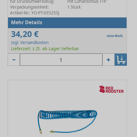
für Druckluftwerkzeug:
mit Luftanschluß 1/4"
Verpackungseinheit:
1 Stück
Artikel-Nr.: YO-PT-03525SJ
Mehr Details
34,20 €
ohne MwSt.
zzgl. Versandkosten
Lieferzeit: z.Zt. ab Lager lieferbar