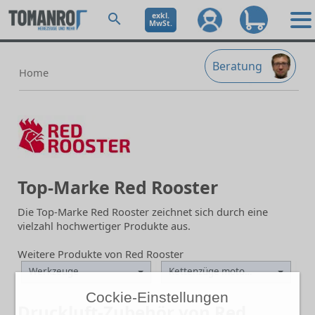
exkl.
MwSt.
Beratung
Home
Top-Marke Red Rooster
Die Top-Marke Red Rooster zeichnet sich durch eine
vielzahl hochwertiger Produkte aus.
Weitere Produkte von Red Rooster
Werkzeuge
Kettenzüge motorisch
Cockie-Einstellungen
Druckluft-Zubehör von Red