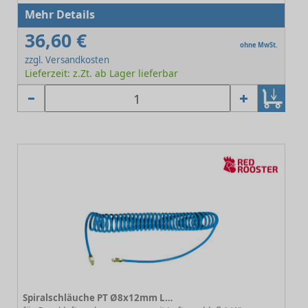
Mehr Details
36,60 €
ohne MwSt.
zzgl. Versandkosten
Lieferzeit: z.Zt. ab Lager lieferbar
Spiralschläuche PT Ø8x12mm L=5m