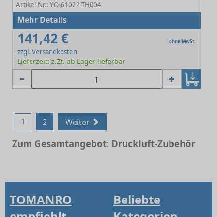
Artikel-Nr.: YO-61022-TH004
Mehr Details
141,42 €
ohne MwSt.
zzgl. Versandkosten
Lieferzeit: z.Zt. ab Lager lieferbar
1
2
Weiter
Zum Gesamtangebot: Druckluft-Zubehör
TOMANRO
Beliebte
empfiehlt
Kategorien