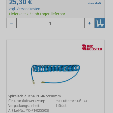
25,30 €
ohne MwSt.
zzgl. Versandkosten
Lieferzeit: z.Zt. ab Lager lieferbar
Spiralschläuche PT Ø6.5x10mm L=10m
für Druckluftwerkzeug:
mit Luftanschluß 1/4"
Verpackungseinheit:
1 Stück
Artikel-Nr.: YO-PT-02550SJ