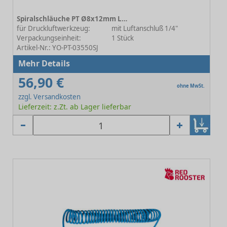
Spiralschläuche PT Ø8x12mm L=10m
für Druckluftwerkzeug:
mit Luftanschluß 1/4"
Verpackungseinheit:
1 Stück
Artikel-Nr.: YO-PT-03550SJ
Mehr Details
56,90 €
ohne MwSt.
zzgl. Versandkosten
Lieferzeit: z.Zt. ab Lager lieferbar