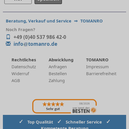
Beratung, Verkauf und Service
⇒
TOMANRO
Noch Fragen?
+49 (0)40 537 986 42-0
info
tomanro.de
Rechtliches
Abwicklung
TOMANRO
Datenschutz
Anfragen
Impressum
Widerruf
Bestellen
Barrierefreiheit
AGB
Zahlung
08/2026
Sehr gut
✓
✓
✓
Top Qualität
Schneller Service
Kompetente Beratung