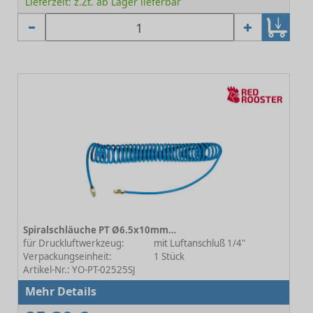
Lieferzeit: z.Zt. ab Lager lieferbar
Spiralschläuche PT Ø6.5x10mm L=5m
für Druckluftwerkzeug:
mit Luftanschluß 1/4"
Verpackungseinheit:
1 Stück
Artikel-Nr.: YO-PT-02525SJ
Mehr Details