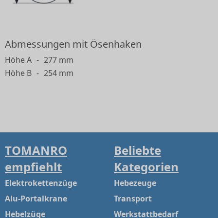
Abmessungen mit Ösenhaken
Höhe A
-
277 mm
Höhe B
-
254 mm
TOMANRO
Beliebte
empfiehlt
Kategorien
Elektrokettenzüge
Hebezeuge
Alu-Portalkrane
Transport
Hebelzüge
Werkstattbedarf