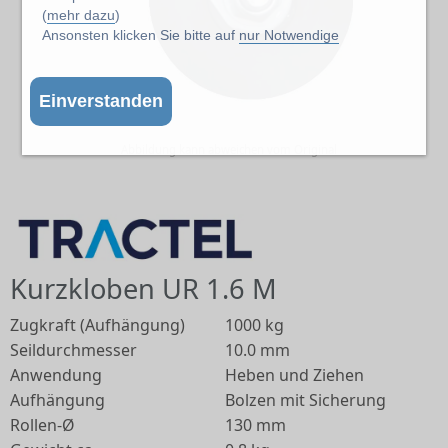
(
mehr dazu
)
Ansonsten klicken Sie bitte auf
nur Notwendige
Einverstanden
Abbildung kann abweichen vom Original
Kurzkloben UR 1.6 M
Zugkraft (Aufhängung)
1000 kg
Seildurchmesser
10.0 mm
Anwendung
Heben und Ziehen
Aufhängung
Bolzen mit Sicherung
Rollen-Ø
130 mm