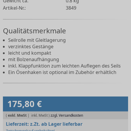
Gewicht ca.
0.8 kg
Artikel-Nr.:
3849
Qualitätsmerkmale
Seilrolle mit Gleitlagerung
verzinktes Gestänge
leicht und kompakt
mit Bolzenaufhängung
inkl. Klappfunktion zum leichten Auflegen des Seils
Ein Ösenhaken ist optional im Zubehör erhältlich
175,80 €
(
exkl. MwSt
|
zzgl. Versandkosten
Lieferzeit:
z.Zt. ab Lager lieferbar
Zwischenverkauf vorbehalten!