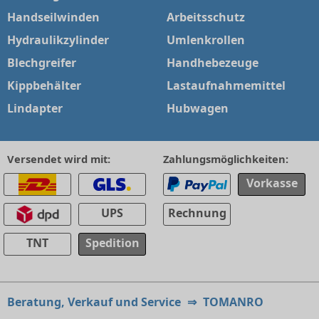
Handseilwinden
Arbeitsschutz
Hydraulikzylinder
Umlenkrollen
Blechgreifer
Handhebezeuge
Kippbehälter
Lastaufnahmemittel
Lindapter
Hubwagen
Versendet wird mit:
Zahlungsmöglichkeiten:
Vorkasse
UPS
Rechnung
TNT
Spedition
Beratung, Verkauf und Service
⇒
TOMANRO