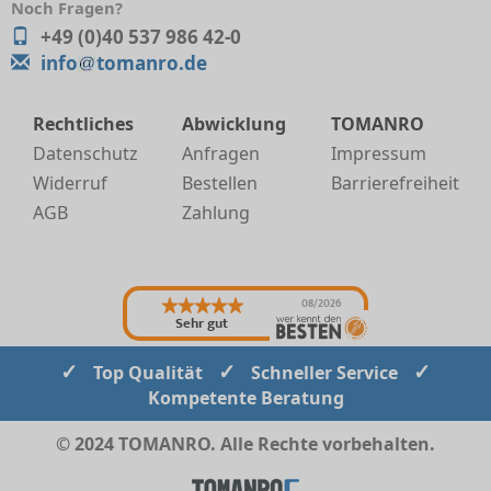
Noch Fragen?
+49 (0)40 537 986 42-0
info
tomanro.de
Rechtliches
Abwicklung
TOMANRO
Datenschutz
Anfragen
Impressum
Widerruf
Bestellen
Barrierefreiheit
AGB
Zahlung
08/2026
Sehr gut
✓
✓
✓
Top Qualität
Schneller Service
Kompetente Beratung
© 2024 TOMANRO. Alle Rechte vorbehalten.