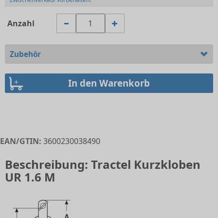
Anzahl
Zubehör
EAN/GTIN:
3600230038490
Beschreibung: Tractel Kurzkloben
UR 1.6 M