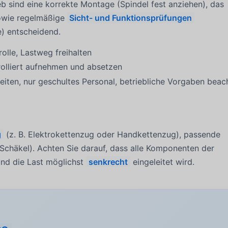
b sind eine korrekte Montage (Spindel fest anziehen), das
wie regelmäßige
Sicht- und Funktionsprüfungen
) entscheidend.
olle, Lastweg freihalten
trolliert aufnehmen und absetzen
eiten, nur geschultes Personal, betriebliche Vorgaben beac
g
(z. B. Elektrokettenzug oder Handkettenzug), passende
 Schäkel). Achten Sie darauf, dass alle Komponenten der
nd die Last möglichst
senkrecht
eingeleitet wird.