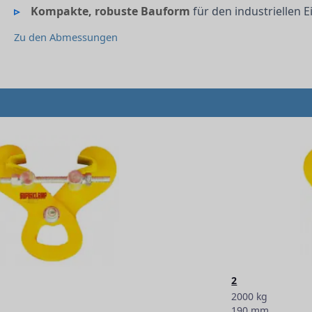
Kompakte, robuste Bauform
für den industriellen E
Zu den Abmessungen
2
2000 kg
190 mm