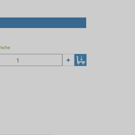
 Woche