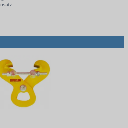
insatz