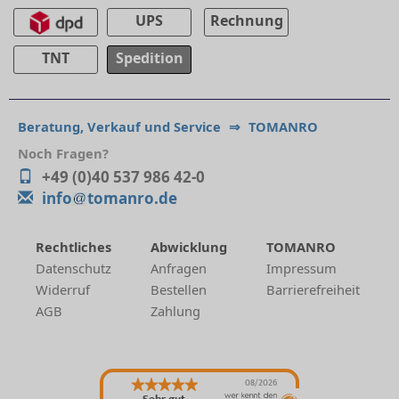
UPS
Rechnung
TNT
Spedition
Beratung, Verkauf und Service
⇒
TOMANRO
Noch Fragen?
+49 (0)40 537 986 42-0
info
tomanro.de
Rechtliches
Abwicklung
TOMANRO
Datenschutz
Anfragen
Impressum
Widerruf
Bestellen
Barrierefreiheit
AGB
Zahlung
08/2026
Sehr gut