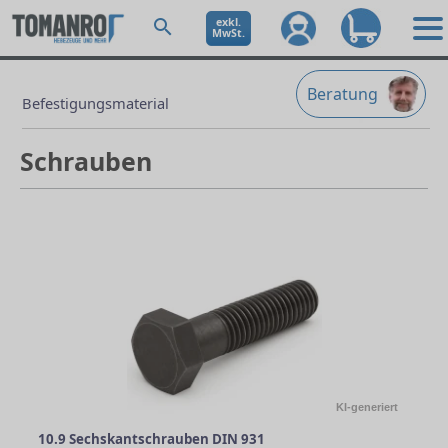
exkl.
MwSt.
Beratung
Befestigungsmaterial
Schrauben
KI-generiert
10.9 Sechskantschrauben DIN 931