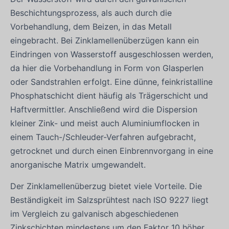
Beschichtungsprozess, als auch durch die
Vorbehandlung, dem Beizen, in das Metall
eingebracht. Bei Zinklamellenüberzügen kann ein
Eindringen von Wasserstoff ausgeschlossen werden,
da hier die Vorbehandlung in Form von Glasperlen
oder Sandstrahlen erfolgt. Eine dünne, feinkristalline
Phosphatschicht dient häufig als Trägerschicht und
Haftvermittler. Anschließend wird die Dispersion
kleiner Zink- und meist auch Aluminiumflocken in
einem Tauch-/Schleuder-Verfahren aufgebracht,
getrocknet und durch einen Einbrennvorgang in eine
anorganische Matrix umgewandelt.
Der Zinklamellenüberzug bietet viele Vorteile. Die
Beständigkeit im Salzsprühtest nach ISO 9227 liegt
im Vergleich zu galvanisch abgeschiedenen
Zinkschichten mindestens um den Faktor 10 höher.