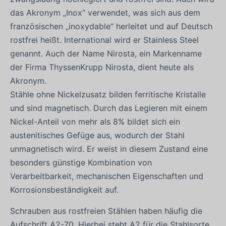
das Akronym „Inox“ verwendet, was sich aus dem
französischen „inoxydable“ herleitet und auf Deutsch
rostfrei heißt. International wird er Stainless Steel
genannt. Auch der Name Nirosta, ein Markenname
der Firma ThyssenKrupp Nirosta, dient heute als
Akronym.
Stähle ohne Nickelzusatz bilden ferritische Kristalle
und sind magnetisch. Durch das Legieren mit einem
Nickel-Anteil von mehr als 8% bildet sich ein
austenitisches Gefüge aus, wodurch der Stahl
unmagnetisch wird. Er weist in diesem Zustand eine
besonders günstige Kombination von
Verarbeitbarkeit, mechanischen Eigenschaften und
Korrosionsbeständigkeit auf.
Schrauben aus rostfreien Stählen haben häufig die
Aufschrift A2-70. Hierbei steht A2 für die Stahlsorte