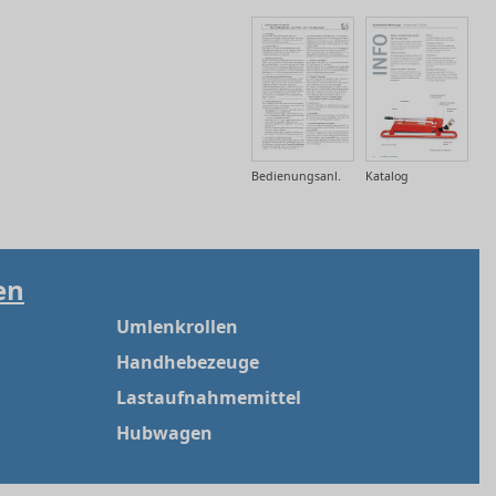
Bedienungsanl.
Katalog
en
Umlenkrollen
Handhebezeuge
Lastaufnahmemittel
Hubwagen