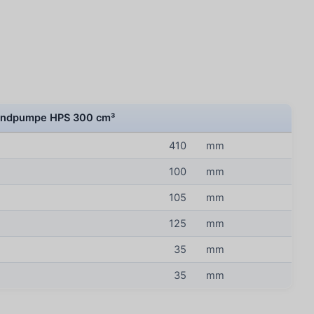
andpumpe HPS 300 cm³
410
mm
100
mm
105
mm
125
mm
35
mm
35
mm