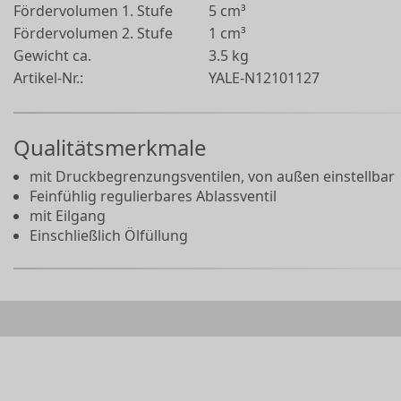
Fördervolumen 1. Stufe
5 cm³
Fördervolumen 2. Stufe
1 cm³
Gewicht ca.
3.5 kg
Artikel-Nr.:
YALE-N12101127
Qualitätsmerkmale
mit Druckbegrenzungsventilen, von außen einstellbar
Feinfühlig regulierbares Ablassventil
mit Eilgang
Einschließlich Ölfüllung