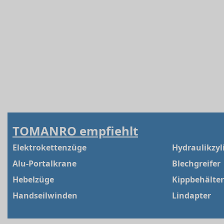
TOMANRO empfiehlt
Elektrokettenzüge
Hydraulikzyl
Alu-Portalkrane
Blechgreifer
Hebelzüge
Kippbehälter
Handseilwinden
Lindapter