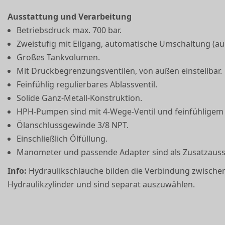
Ausstattung und Verarbeitung
Betriebsdruck max. 700 bar.
Zweistufig mit Eilgang, automatische Umschaltung (auß
Großes Tankvolumen.
Mit Druckbegrenzungsventilen, von außen einstellbar.
Feinfühlig regulierbares Ablassventil.
Solide Ganz-Metall-Konstruktion.
HPH-Pumpen sind mit 4-Wege-Ventil und fein­fühligem A
Ölanschlussgewinde 3/8 NPT.
Einschließlich Ölfüllung.
Manometer und passende Adapter sind als Zusatz­ausst
Info:
Hydraulikschläuche bilden die Verbindung zwisc
Hydraulik­zylinder und sind separat auszuwählen.