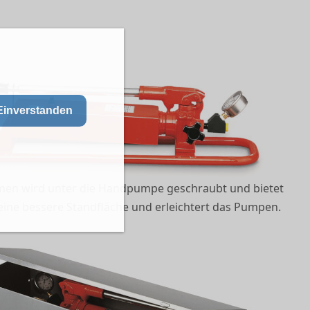
Einverstanden
en wird unter die Handpumpe geschraubt und bietet
ine bessere Standfläche und erleichtert das Pumpen.