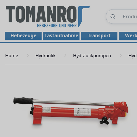
Hebezeuge
Lastaufnahme
Transport
Werk
Home
Hydraulik
Hydraulikpumpen
Hyd