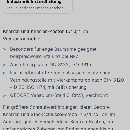
Industrie & Instandhaltung
Top-Seller dieser Branche ansehen
Knarren und Knarren-Kästen für 3/4 Zoll
Vierkantantriebe:
Besonders für enge Bauräume geeignet,
beispielsweise Kfz und bei NFZ
Ausführung nach DIN 3122, ISO 3315
Für handbetätigte Steckschlüsseleinsätze und
Verbindungsteile mit Vierkantantrieb nach DIN 3120
- D 20, ISO 1174, mit Stiftsicherung
GEDORE Vanadium-Stahl 31CrV3, verchromt
Für größere Schraubverbindungen bietet Gedore
Knarren und Steckschlüssel-sätze in 3/4 Zoll an. Im
Angebot gibt es verschiedene Knarren-Kästen, ein
umfangreiches Zubehör von Reduzierungen bis zu