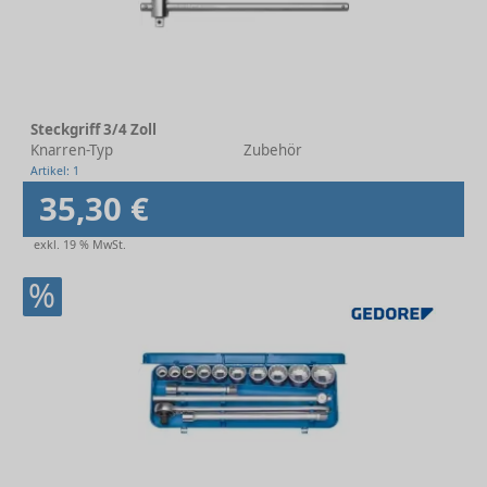
Steckgriff 3/4 Zoll
Knarren-Typ
Zubehör
Artikel: 1
35,30 €
exkl. 19 % MwSt.
%