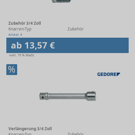
Zubehör 3/4 Zoll
Knarren-Typ
Zubehör
Artikel: 4
ab 13,57 €
exkl. 19 % MwSt.
%
Verlängerung 3/4 Zoll
Knarren-Typ
Zubehör