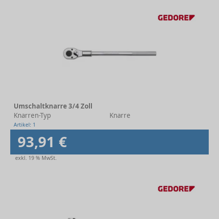
Umschaltknarre 3/4 Zoll
Knarren-Typ
Knarre
Artikel: 1
93,91 €
exkl. 19 % MwSt.