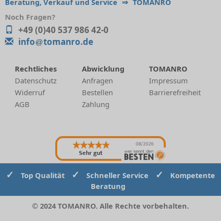
Beratung, Verkauf und Service
⇒
TOMANRO
Noch Fragen?
+49 (0)40 537 986 42-0
info
tomanro.de
Rechtliches
Abwicklung
TOMANRO
Datenschutz
Anfragen
Impressum
Widerruf
Bestellen
Barrierefreiheit
AGB
Zahlung
08/2026
Sehr gut
✓
✓
✓
Top Qualität
Schneller Service
Kompetente
Beratung
© 2024 TOMANRO. Alle Rechte vorbehalten.