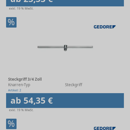
exkl. 19 % MwSt.
%
Steckgriff 3/4 Zoll
Knarren-Typ
Steckgriff
Artikel: 2
ab 54,35 €
exkl. 19 % MwSt.
%