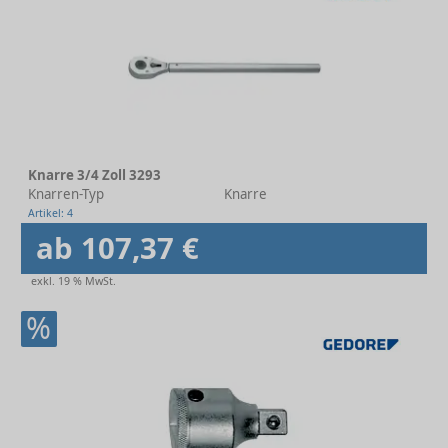
Knarre 3/4 Zoll 3293
Knarren-Typ
Knarre
Artikel: 4
ab 107,37 €
exkl. 19 % MwSt.
%