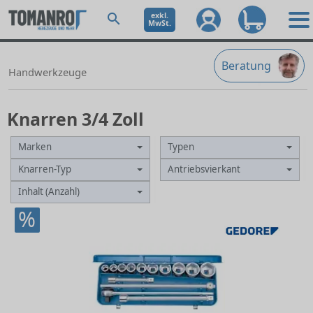
exkl.
MwSt.
Beratung
Handwerkzeuge
Knarren 3/4 Zoll
Marken
Typen
Knarren-Typ
Antriebsvierkant
Inhalt (Anzahl)
%